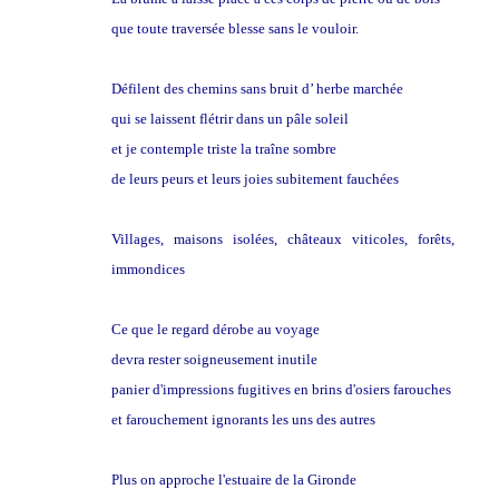
que toute traversée blesse sans le vouloir.
Défilent des chemins sans bruit d’ herbe marchée
qui se laissent flétrir dans un pâle soleil
et je contemple triste la traîne sombre
de leurs peurs et leurs joies subitement fauchées
Villages, maisons isolées, châteaux viticoles, forêts,
immondices
Ce que le regard dérobe au voyage
devra rester soigneusement inutile
panier d'impressions fugitives en brins d'osiers farouches
et farouchement ignorants les uns des autres
Plus on approche l'estuaire de la Gironde