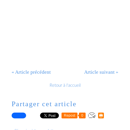
Un Sospiro de Frantz Liszt
« Article précédent
Article suivant »
Retour à l'accueil
Partager cet article
Repost
0