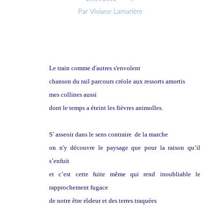
Par Viviane Lamarlère
Le train comme d'autres s'envolent
chanson du rail parcours créole aux ressorts amortis
mes collines aussi
dont le temps a éteint les fièvres animolles.
S’ asseoir dans le sens contraire de la marche
on n'y découvre le paysage que pour la raison qu’il
s’enfuit
et c’est cette fuite même qui rend inoubliable le
rapprochement fugace
de notre être rôdeur et des terres traquées