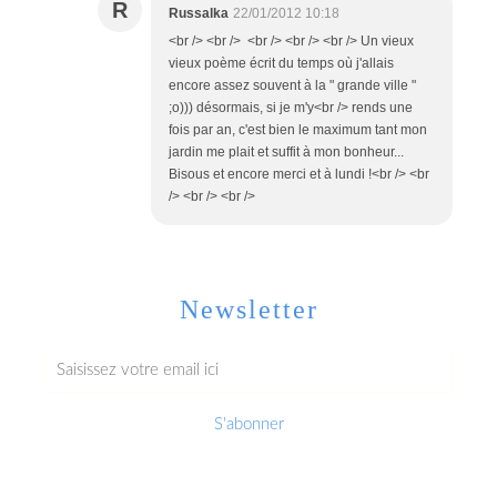
R
Russalka
22/01/2012 10:18
<br /> <br /> <br /> <br /> <br /> Un vieux
vieux poème écrit du temps où j'allais
encore assez souvent à la " grande ville "
;o))) désormais, si je m'y<br /> rends une
fois par an, c'est bien le maximum tant mon
jardin me plait et suffit à mon bonheur...
Bisous et encore merci et à lundi !<br /> <br
/> <br /> <br />
Newsletter