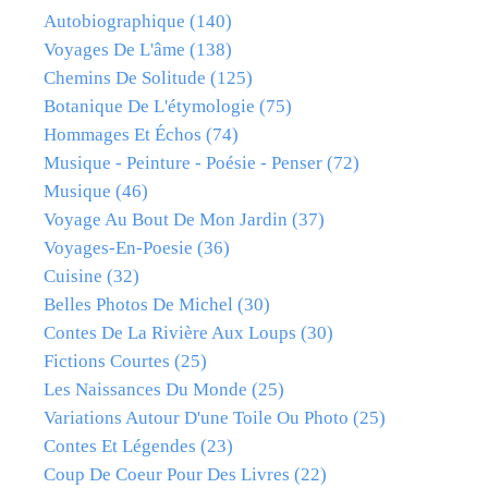
Autobiographique
(140)
Voyages De L'âme
(138)
Chemins De Solitude
(125)
Botanique De L'étymologie
(75)
Hommages Et Échos
(74)
Musique - Peinture - Poésie - Penser
(72)
Musique
(46)
Voyage Au Bout De Mon Jardin
(37)
Voyages-En-Poesie
(36)
Cuisine
(32)
Belles Photos De Michel
(30)
Contes De La Rivière Aux Loups
(30)
Fictions Courtes
(25)
Les Naissances Du Monde
(25)
Variations Autour D'une Toile Ou Photo
(25)
Contes Et Légendes
(23)
Coup De Coeur Pour Des Livres
(22)