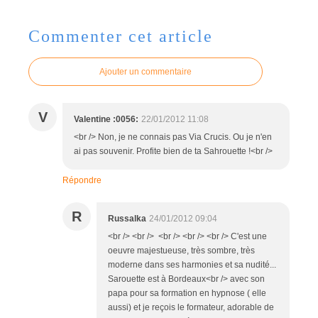
Commenter cet article
Ajouter un commentaire
V
Valentine :0056:
22/01/2012 11:08
<br /> Non, je ne connais pas Via Crucis. Ou je n'en
ai pas souvenir. Profite bien de ta Sahrouette !<br />
Répondre
R
Russalka
24/01/2012 09:04
<br /> <br /> <br /> <br /> <br /> C'est une
oeuvre majestueuse, très sombre, très
moderne dans ses harmonies et sa nudité...
Sarouette est à Bordeaux<br /> avec son
papa pour sa formation en hypnose ( elle
aussi) et je reçois le formateur, adorable de