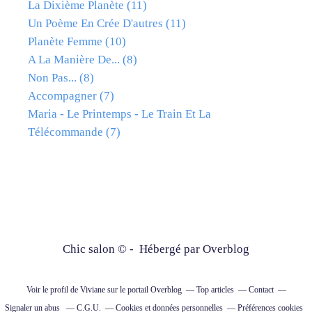
La Dixième Planète
(11)
Un Poème En Crée D'autres
(11)
Planète Femme
(10)
A La Manière De...
(8)
Non Pas...
(8)
Accompagner
(7)
Maria - Le Printemps - Le Train Et La
Télécommande
(7)
Chic salon © - Hébergé par
Overblog
Voir le profil de
Viviane
sur le portail Overblog
Top articles
Contact
Signaler un abus
C.G.U.
Cookies et données personnelles
Préférences cookies