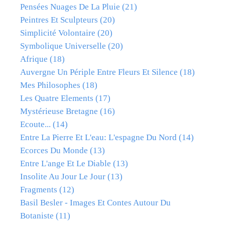
Pensées Nuages De La Pluie
(21)
Peintres Et Sculpteurs
(20)
Simplicité Volontaire
(20)
Symbolique Universelle
(20)
Afrique
(18)
Auvergne Un Périple Entre Fleurs Et Silence
(18)
Mes Philosophes
(18)
Les Quatre Elements
(17)
Mystérieuse Bretagne
(16)
Ecoute...
(14)
Entre La Pierre Et L'eau: L'espagne Du Nord
(14)
Ecorces Du Monde
(13)
Entre L'ange Et Le Diable
(13)
Insolite Au Jour Le Jour
(13)
Fragments
(12)
Basil Besler - Images Et Contes Autour Du
Botaniste
(11)