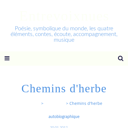
Entrevoixnues
Poésie, symbolique du monde, les quatre
éléments, contes, écoute, accompagnement,
musique
Chemins d'herbe
Entrevoixnues
>
Categories
>
Chemins d'herbe
autobiographique
20.01.2012
…