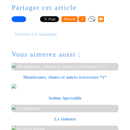
Partager cet article
Repost
0
S'inscrire à la newsletter
Vous aimerez aussi :
Membranes, chutes et autres traversées *1*
Sedum Spectabile
La violence