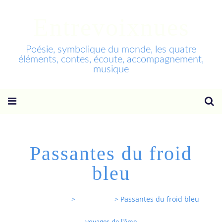
Entrevoixnues
Poésie, symbolique du monde, les quatre
éléments, contes, écoute, accompagnement,
musique
Passantes du froid
bleu
Entrevoixnues
>
Categories
>
Passantes du froid bleu