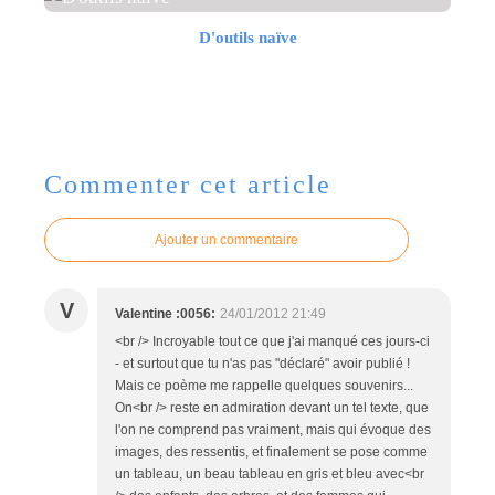
D'outils naïve
Commenter cet article
Ajouter un commentaire
V
Valentine :0056:
24/01/2012 21:49
<br /> Incroyable tout ce que j'ai manqué ces jours-ci
- et surtout que tu n'as pas "déclaré" avoir publié !
Mais ce poème me rappelle quelques souvenirs...
On<br /> reste en admiration devant un tel texte, que
l'on ne comprend pas vraiment, mais qui évoque des
images, des ressentis, et finalement se pose comme
un tableau, un beau tableau en gris et bleu avec<br