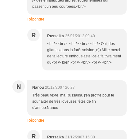
/> des enfants, des arbres, et des femmes qui
passent un peu courbées.<br />
Répondre
R
Russalka
25/01/2012 09:40
<br /> <br /> <br /> <br /> <br /> Oui, des
gitanes dans la forêt voisine ;o)) Mille merci
de ta lecture enthousiaste! cela fait vraiment
du<br /> bien.<br /> <br /> <br /> <br />
N
Nanou
20/12/2007 20:27
Très beau texte, ma Russalka, j'en profite pour te
souhaiter de très joyeuses fêtes de fin
d'année.Nanou
Répondre
R
Russalka
21/12/2007 15:30