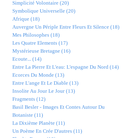
Simplicité Volontaire
(20)
Symbolique Universelle
(20)
Afrique
(18)
Auvergne Un Périple Entre Fleurs Et Silence
(18)
Mes Philosophes
(18)
Les Quatre Elements
(17)
Mystérieuse Bretagne
(16)
Ecoute...
(14)
Entre La Pierre Et L'eau: L'espagne Du Nord
(14)
Ecorces Du Monde
(13)
Entre L'ange Et Le Diable
(13)
Insolite Au Jour Le Jour
(13)
Fragments
(12)
Basil Besler - Images Et Contes Autour Du
Botaniste
(11)
La Dixième Planète
(11)
Un Poème En Crée D'autres
(11)