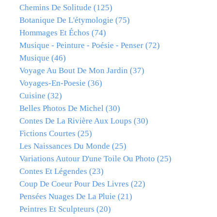
Chemins De Solitude
(125)
Botanique De L'étymologie
(75)
Hommages Et Échos
(74)
Musique - Peinture - Poésie - Penser
(72)
Musique
(46)
Voyage Au Bout De Mon Jardin
(37)
Voyages-En-Poesie
(36)
Cuisine
(32)
Belles Photos De Michel
(30)
Contes De La Rivière Aux Loups
(30)
Fictions Courtes
(25)
Les Naissances Du Monde
(25)
Variations Autour D'une Toile Ou Photo
(25)
Contes Et Légendes
(23)
Coup De Coeur Pour Des Livres
(22)
Pensées Nuages De La Pluie
(21)
Peintres Et Sculpteurs
(20)