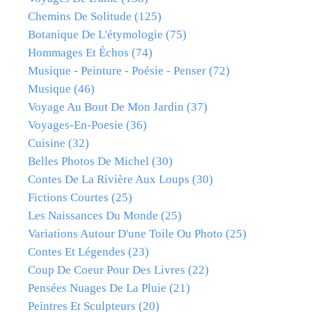
Chemins De Solitude
(125)
Botanique De L'étymologie
(75)
Hommages Et Échos
(74)
Musique - Peinture - Poésie - Penser
(72)
Musique
(46)
Voyage Au Bout De Mon Jardin
(37)
Voyages-En-Poesie
(36)
Cuisine
(32)
Belles Photos De Michel
(30)
Contes De La Rivière Aux Loups
(30)
Fictions Courtes
(25)
Les Naissances Du Monde
(25)
Variations Autour D'une Toile Ou Photo
(25)
Contes Et Légendes
(23)
Coup De Coeur Pour Des Livres
(22)
Pensées Nuages De La Pluie
(21)
Peintres Et Sculpteurs
(20)