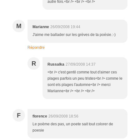
autre fois.<br /> <br /> <br />
M
Marianne
26/09/2008 19:44
J'aime me ballader sur les grèves de ta poésie.:-)
Répondre
R
Russalka
27/09/2008 14:37
<br /> c'est gentil comme tout d'aimer ces
plages parfois un peu tristes<br /> comme le
sont els plages l'automne<br /> merci
Marianne<br /> <br /> <br />
F
florence
26/09/2008 18:56
Le poème des pas, un poete sait tout colorer de
poesie