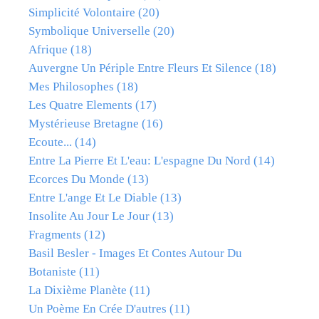
Simplicité Volontaire
(20)
Symbolique Universelle
(20)
Afrique
(18)
Auvergne Un Périple Entre Fleurs Et Silence
(18)
Mes Philosophes
(18)
Les Quatre Elements
(17)
Mystérieuse Bretagne
(16)
Ecoute...
(14)
Entre La Pierre Et L'eau: L'espagne Du Nord
(14)
Ecorces Du Monde
(13)
Entre L'ange Et Le Diable
(13)
Insolite Au Jour Le Jour
(13)
Fragments
(12)
Basil Besler - Images Et Contes Autour Du
Botaniste
(11)
La Dixième Planète
(11)
Un Poème En Crée D'autres
(11)