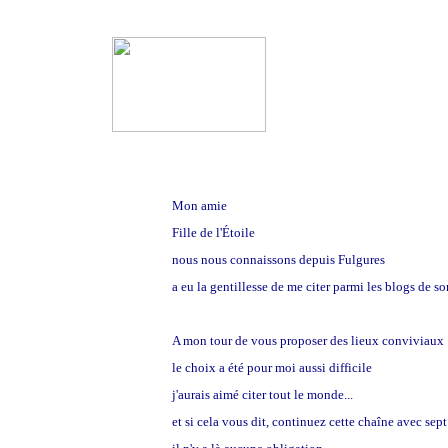
Mon amie
Babou *
Fille de l'Étoile
nous nous connaissons depuis Fulgures
a eu la gentillesse de me citer parmi les blogs de s
A mon tour de vous proposer des lieux conviviaux
le choix a été pour moi aussi difficile
j'aurais aimé citer tout le monde...
et si cela vous dit, continuez cette chaîne avec sept