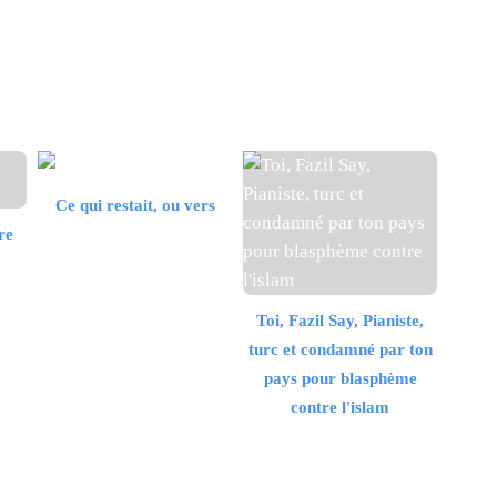
Ce qui restait, ou vers
re
Toi, Fazil Say, Pianiste,
turc et condamné par ton
pays pour blasphème
contre l'islam