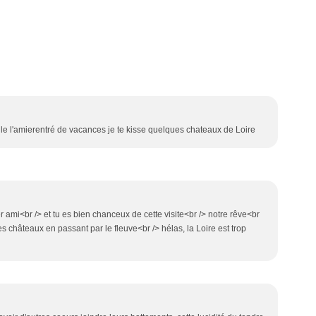
ille l'amierentré de vacances je te kisse quelques chateaux de Loire
her ami<br /> et tu es bien chanceux de cette visite<br /> notre rêve<br
 les châteaux en passant par le fleuve<br /> hélas, la Loire est trop