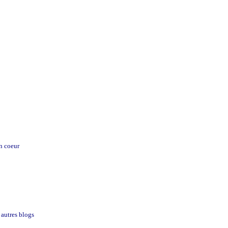
on coeur
 autres blogs