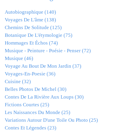
Autobiographique
(140)
Voyages De L'âme
(138)
Chemins De Solitude
(125)
Botanique De L'étymologie
(75)
Hommages Et Échos
(74)
Musique - Peinture - Poésie - Penser
(72)
Musique
(46)
Voyage Au Bout De Mon Jardin
(37)
Voyages-En-Poesie
(36)
Cuisine
(32)
Belles Photos De Michel
(30)
Contes De La Rivière Aux Loups
(30)
Fictions Courtes
(25)
Les Naissances Du Monde
(25)
Variations Autour D'une Toile Ou Photo
(25)
Contes Et Légendes
(23)