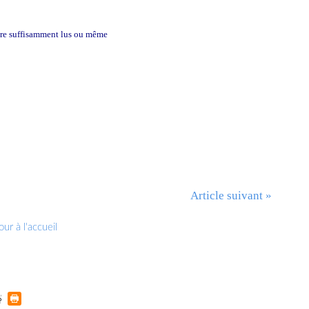
ncore suffisamment lus ou même
...
Article suivant »
ur à l'accueil