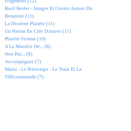
Fragments
(12)
Basil Besler - Images Et Contes Autour Du
Botaniste
(11)
La Dixième Planète
(11)
Un Poème En Crée D'autres
(11)
Planète Femme
(10)
A La Manière De...
(8)
Non Pas...
(8)
Accompagner
(7)
Maria - Le Printemps - Le Train Et La
Télécommande
(7)