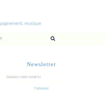
ompagnement, musique
T
Newsletter