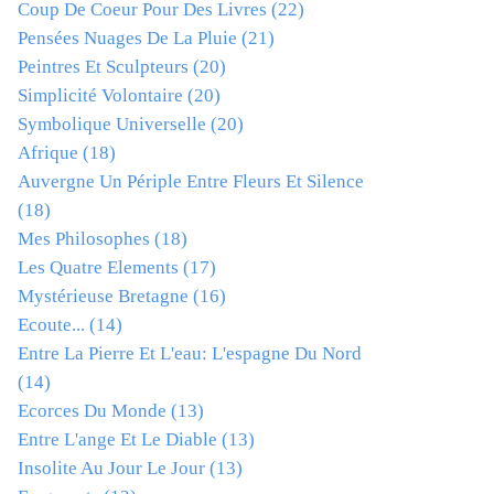
Coup De Coeur Pour Des Livres
(22)
Pensées Nuages De La Pluie
(21)
Peintres Et Sculpteurs
(20)
Simplicité Volontaire
(20)
Symbolique Universelle
(20)
Afrique
(18)
Auvergne Un Périple Entre Fleurs Et Silence
(18)
Mes Philosophes
(18)
Les Quatre Elements
(17)
Mystérieuse Bretagne
(16)
Ecoute...
(14)
Entre La Pierre Et L'eau: L'espagne Du Nord
(14)
Ecorces Du Monde
(13)
Entre L'ange Et Le Diable
(13)
Insolite Au Jour Le Jour
(13)