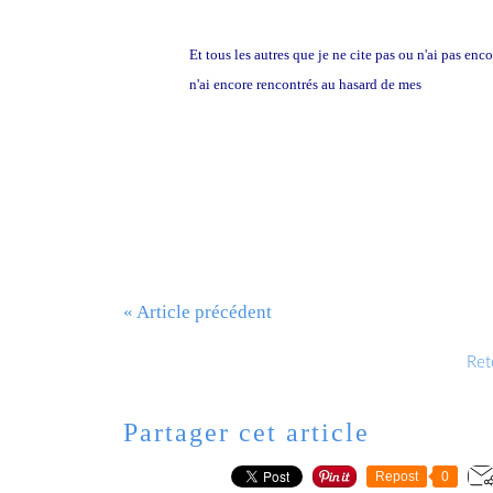
Et tous les autres que je ne cite pas ou n'ai pas e
n'ai encore rencontrés au hasard de mes
promenades
« Article précédent
Reto
Partager cet article
Repost
0