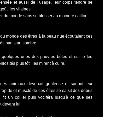
ensée et aussi de l'usage, leur corps tendre se
goût, les vilaines.
mier du monde sans se blesser au moindre caillou.
 du monde des êtres à la peau nue écoutaient ces
és par l'eau sombre.
nt quelques unes des pauvres bêtes et sur le feu
iosités plus tôt, les mirent à cuire.
des animaux devenait goûteuse et surtout leur
s rapide et musclé de ces êtres se saisit des débris
fit un collier puis vociféra jusqu'à ce que ses
devant lui.