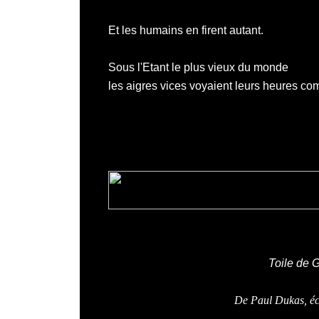
Et les humains en firent autant.
Sous l'Etant le plus vieux du monde
les aigres vices voyaient leurs heures com
Toile de
G
De Paul Dukas, éco