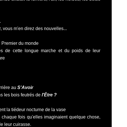
.
 vous m'en direz des nouvelles...
le Premier du monde
s de cette longue marche et du poids de leur
ure
rrière au
S'Avoir
s les bois feutrés de
l'Être ?
nt la tiédeur nocturne de la vase
 chaque fois qu'elles imaginaient quelque chose,
de leur cuirasse.