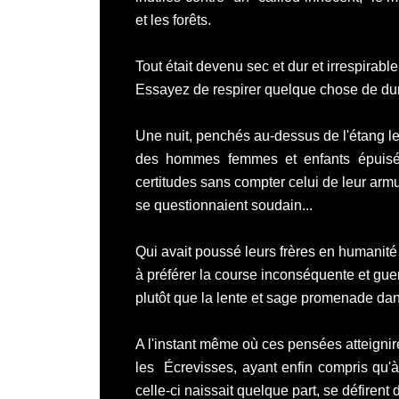
et les forêts.
Tout était devenu sec et dur et irrespirable
Essayez de respirer quelque chose de dur,
Une nuit, penchés au-dessus de l'étang 
des hommes femmes et enfants épuisé
certitudes sans compter celui de leur arm
se questionnaient soudain...
Qui avait poussé leurs frères en humanité
à préférer la course inconséquente et gue
plutôt que la lente et sage promenade dan
A l'instant même où ces pensées atteignire
les Écrevisses, ayant enfin compris qu'à
celle-ci naissait quelque part, se défirent 