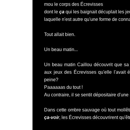
mou le corps des Écrevisses
dont le
ça
qui les baignait décuplait les je
laquelle n'est autre qu'une forme de con
Tout allait bien.
Un beau matin...
Un beau matin
Caillou découvrit que sa
aux jeux des Écrevisses qu'elle l'avait é
peine?
Paaaaaas du tout !
Au contraire, il se sentit dépositaire d'un
Dans cette ombre sauvage où tout mollêtr
ça-voir
, les Écrevisses découvrirent qu'ê