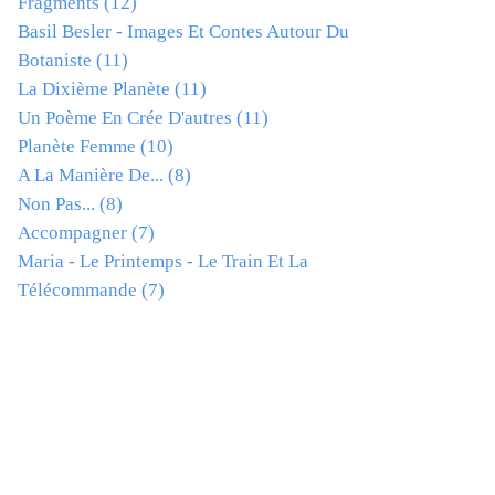
Fragments
(12)
Basil Besler - Images Et Contes Autour Du
Botaniste
(11)
La Dixième Planète
(11)
Un Poème En Crée D'autres
(11)
Planète Femme
(10)
A La Manière De...
(8)
Non Pas...
(8)
Accompagner
(7)
Maria - Le Printemps - Le Train Et La
Télécommande
(7)