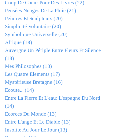
Coup De Coeur Pour Des Livres
(22)
Pensées Nuages De La Pluie
(21)
Peintres Et Sculpteurs
(20)
Simplicité Volontaire
(20)
Symbolique Universelle
(20)
Afrique
(18)
Auvergne Un Périple Entre Fleurs Et Silence
(18)
Mes Philosophes
(18)
Les Quatre Elements
(17)
Mystérieuse Bretagne
(16)
Ecoute...
(14)
Entre La Pierre Et L'eau: L'espagne Du Nord
(14)
Ecorces Du Monde
(13)
Entre L'ange Et Le Diable
(13)
Insolite Au Jour Le Jour
(13)