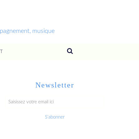
ompagnement, musique
T
Newsletter