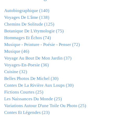
Autobiographique
(140)
Voyages De L'âme
(138)
Chemins De Solitude
(125)
Botanique De L'étymologie
(75)
Hommages Et Échos
(74)
Musique - Peinture - Poésie - Penser
(72)
Musique
(46)
Voyage Au Bout De Mon Jardin
(37)
Voyages-En-Poesie
(36)
Cuisine
(32)
Belles Photos De Michel
(30)
Contes De La Rivière Aux Loups
(30)
Fictions Courtes
(25)
Les Naissances Du Monde
(25)
Variations Autour D'une Toile Ou Photo
(25)
Contes Et Légendes
(23)