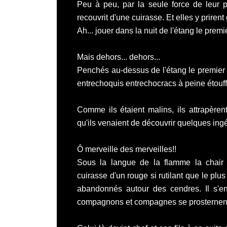
Peu à peu, par la seule force de leur p
recouvrit d'une cuirasse. Et elles y prirent 
Ah... jouer dans la nuit de l'étang le pre
Mais dehors... dehors...
Penchés au-dessus de l'étang le premier
entrechoquis entrechocracs à peine étouff
Comme ils étaient malins, ils attrapère
qu'ils venaient de découvrir quelques ingén
Ô merveille des merveilles!!
Sous la langue de la flamme la chair 
cuirasse d'un rouge si rutilant que le plu
abandonnés autour des cendres. Il s'en 
compagnons et compagnes se prosternent 