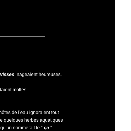
visses
nageaient heureuses.
étaient molles
hôtes de l'eau ignoraient tout
tre quelques herbes aquatiques
elqu'un nommerait le "
ça
"