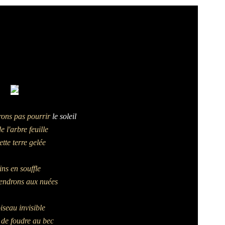
rons pas pourrir
le soleil
e l'arbre feuille
ette terre gelée
ns en souffle
rendrons aux nuées
oiseau invisible
 de foudre au bec