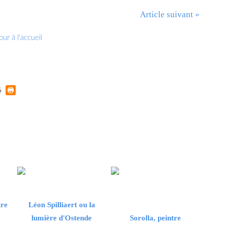
Article suivant »
ur à l'accueil
tre
Léon Spilliaert ou la
lumière d'Ostende
Sorolla, peintre