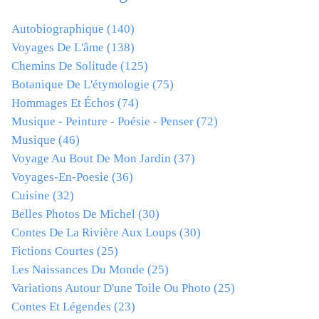
Autobiographique
(140)
Voyages De L'âme
(138)
Chemins De Solitude
(125)
Botanique De L'étymologie
(75)
Hommages Et Échos
(74)
Musique - Peinture - Poésie - Penser
(72)
Musique
(46)
Voyage Au Bout De Mon Jardin
(37)
Voyages-En-Poesie
(36)
Cuisine
(32)
Belles Photos De Michel
(30)
Contes De La Rivière Aux Loups
(30)
Fictions Courtes
(25)
Les Naissances Du Monde
(25)
Variations Autour D'une Toile Ou Photo
(25)
Contes Et Légendes
(23)