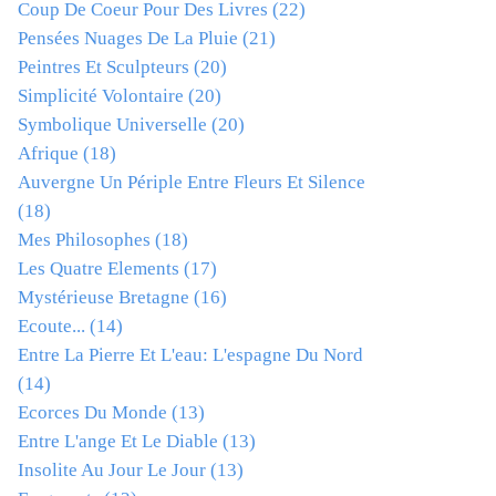
Coup De Coeur Pour Des Livres
(22)
Pensées Nuages De La Pluie
(21)
Peintres Et Sculpteurs
(20)
Simplicité Volontaire
(20)
Symbolique Universelle
(20)
Afrique
(18)
Auvergne Un Périple Entre Fleurs Et Silence
(18)
Mes Philosophes
(18)
Les Quatre Elements
(17)
Mystérieuse Bretagne
(16)
Ecoute...
(14)
Entre La Pierre Et L'eau: L'espagne Du Nord
(14)
Ecorces Du Monde
(13)
Entre L'ange Et Le Diable
(13)
Insolite Au Jour Le Jour
(13)