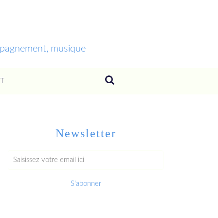
ompagnement, musique
T
Newsletter