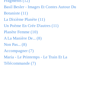
Fragments
(12)
Basil Besler - Images Et Contes Autour Du
Botaniste
(11)
La Dixième Planète
(11)
Un Poème En Crée D'autres
(11)
Planète Femme
(10)
A La Manière De...
(8)
Non Pas...
(8)
Accompagner
(7)
Maria - Le Printemps - Le Train Et La
Télécommande
(7)