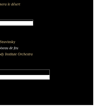
era le désert
Stravinsky
oiseau de feu
dy Institute Orchestra