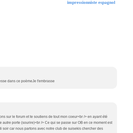
impressionniste espagnol
 finesse dans ce poèmeJe t'embrasse
tions sur le forum et te soutiens de tout mon coeur<br /> en ayant été
ne autre porte (sourire)<br /> Ce qui se passe sur OB en ce moment est
rdi soir car nous partons avec notre club de suisekis chercher des