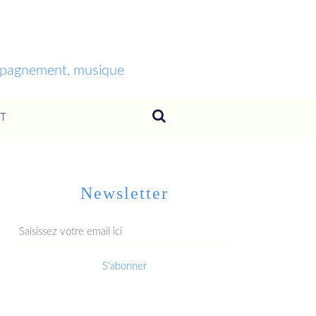
ompagnement, musique
T
Newsletter