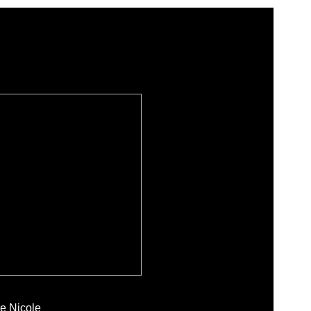
de
Nicole