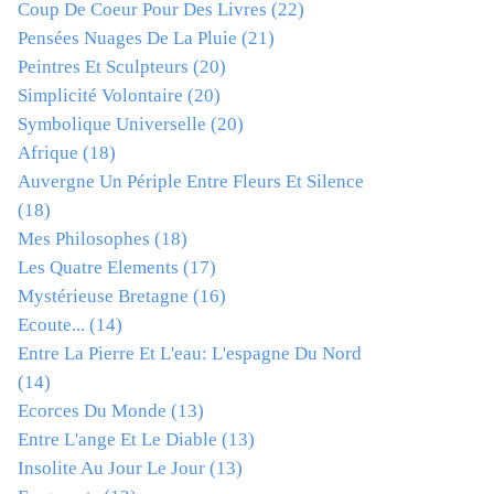
Coup De Coeur Pour Des Livres
(22)
Pensées Nuages De La Pluie
(21)
Peintres Et Sculpteurs
(20)
Simplicité Volontaire
(20)
Symbolique Universelle
(20)
Afrique
(18)
Auvergne Un Périple Entre Fleurs Et Silence
(18)
Mes Philosophes
(18)
Les Quatre Elements
(17)
Mystérieuse Bretagne
(16)
Ecoute...
(14)
Entre La Pierre Et L'eau: L'espagne Du Nord
(14)
Ecorces Du Monde
(13)
Entre L'ange Et Le Diable
(13)
Insolite Au Jour Le Jour
(13)