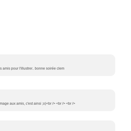
s amis pour l'illustrer.. bonne soirée clem
age aux amis, c'est ainsi ;o)<br /> <br /> <br />