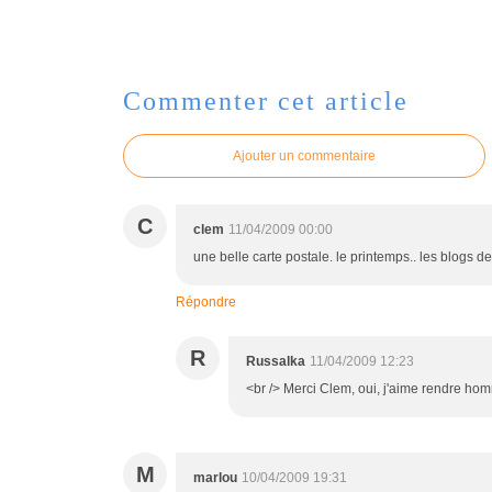
Commenter cet article
Ajouter un commentaire
C
clem
11/04/2009 00:00
une belle carte postale. le printemps.. les blogs de
Répondre
R
Russalka
11/04/2009 12:23
<br /> Merci Clem, oui, j'aime rendre homm
M
marlou
10/04/2009 19:31