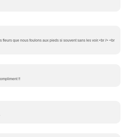
tes fleurs que nous foulons aux pieds si souvent sans les voir.<br /> <br
 compliment !!
>