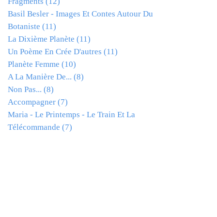
Fragments
(12)
Basil Besler - Images Et Contes Autour Du
Botaniste
(11)
La Dixième Planète
(11)
Un Poème En Crée D'autres
(11)
Planète Femme
(10)
A La Manière De...
(8)
Non Pas...
(8)
Accompagner
(7)
Maria - Le Printemps - Le Train Et La
Télécommande
(7)