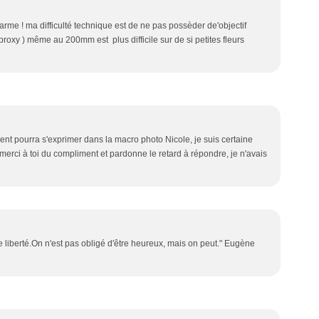
harme ! ma difficulté technique est de ne pas possèder de'objectif
roxy ) même au 200mm est plus difficile sur de si petites fleurs
lent pourra s'exprimer dans la macro photo Nicole, je suis certaine
 merci à toi du compliment et pardonne le retard à répondre, je n'avais
une liberté.On n'est pas obligé d'être heureux, mais on peut." Eugène