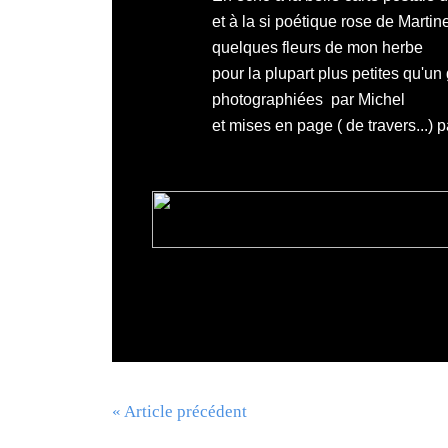
et à la si poétique rose de
Martin
quelques fleurs de mon herbe
pour la plupart plus petites qu'un 
photographiées par
Michel
et mises en page ( de travers...) 
« Article précédent