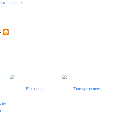
ur à l'accueil
Elle est ...
Transparences
s de
à