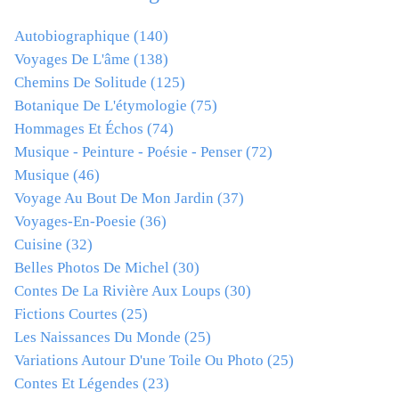
Autobiographique
(140)
Voyages De L'âme
(138)
Chemins De Solitude
(125)
Botanique De L'étymologie
(75)
Hommages Et Échos
(74)
Musique - Peinture - Poésie - Penser
(72)
Musique
(46)
Voyage Au Bout De Mon Jardin
(37)
Voyages-En-Poesie
(36)
Cuisine
(32)
Belles Photos De Michel
(30)
Contes De La Rivière Aux Loups
(30)
Fictions Courtes
(25)
Les Naissances Du Monde
(25)
Variations Autour D'une Toile Ou Photo
(25)
Contes Et Légendes
(23)