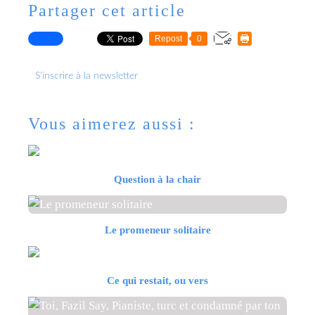
Partager cet article
Repost
0
S'inscrire à la newsletter
Vous aimerez aussi :
Question à la chair
Le promeneur solitaire
Ce qui restait, ou vers