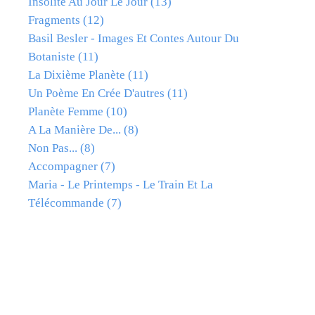
Insolite Au Jour Le Jour
(13)
Fragments
(12)
Basil Besler - Images Et Contes Autour Du
Botaniste
(11)
La Dixième Planète
(11)
Un Poème En Crée D'autres
(11)
Planète Femme
(10)
A La Manière De...
(8)
Non Pas...
(8)
Accompagner
(7)
Maria - Le Printemps - Le Train Et La
Télécommande
(7)