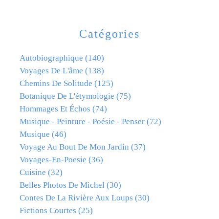
Catégories
Autobiographique
(140)
Voyages De L'âme
(138)
Chemins De Solitude
(125)
Botanique De L'étymologie
(75)
Hommages Et Échos
(74)
Musique - Peinture - Poésie - Penser
(72)
Musique
(46)
Voyage Au Bout De Mon Jardin
(37)
Voyages-En-Poesie
(36)
Cuisine
(32)
Belles Photos De Michel
(30)
Contes De La Rivière Aux Loups
(30)
Fictions Courtes
(25)