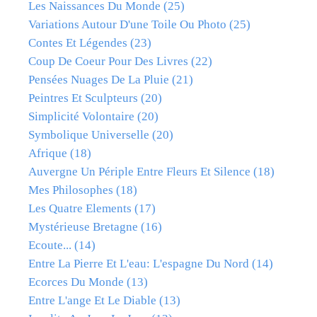
Les Naissances Du Monde
(25)
Variations Autour D'une Toile Ou Photo
(25)
Contes Et Légendes
(23)
Coup De Coeur Pour Des Livres
(22)
Pensées Nuages De La Pluie
(21)
Peintres Et Sculpteurs
(20)
Simplicité Volontaire
(20)
Symbolique Universelle
(20)
Afrique
(18)
Auvergne Un Périple Entre Fleurs Et Silence
(18)
Mes Philosophes
(18)
Les Quatre Elements
(17)
Mystérieuse Bretagne
(16)
Ecoute...
(14)
Entre La Pierre Et L'eau: L'espagne Du Nord
(14)
Ecorces Du Monde
(13)
Entre L'ange Et Le Diable
(13)