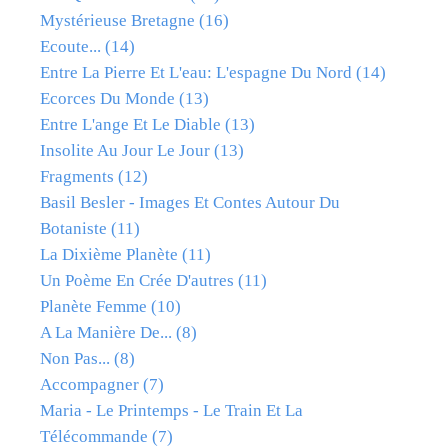
Mystérieuse Bretagne
(16)
Ecoute...
(14)
Entre La Pierre Et L'eau: L'espagne Du Nord
(14)
Ecorces Du Monde
(13)
Entre L'ange Et Le Diable
(13)
Insolite Au Jour Le Jour
(13)
Fragments
(12)
Basil Besler - Images Et Contes Autour Du
Botaniste
(11)
La Dixième Planète
(11)
Un Poème En Crée D'autres
(11)
Planète Femme
(10)
A La Manière De...
(8)
Non Pas...
(8)
Accompagner
(7)
Maria - Le Printemps - Le Train Et La
Télécommande
(7)