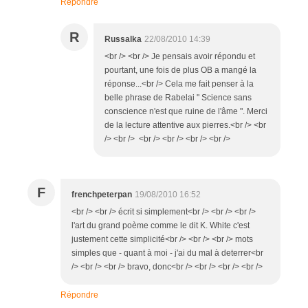
Répondre
R
Russalka
22/08/2010 14:39
<br /> <br /> Je pensais avoir répondu et
pourtant, une fois de plus OB a mangé la
réponse...<br /> Cela me fait penser à la
belle phrase de Rabelai " Science sans
conscience n'est que ruine de l'âme ". Merci
de la lecture attentive aux pierres.<br /> <br
/> <br /> <br /> <br /> <br /> <br />
F
frenchpeterpan
19/08/2010 16:52
<br /> <br /> écrit si simplement<br /> <br /> <br />
l'art du grand poème comme le dit K. White c'est
justement cette simplicité<br /> <br /> <br /> mots
simples que - quant à moi - j'ai du mal à deterrer<br
/> <br /> <br /> bravo, donc<br /> <br /> <br /> <br />
Répondre