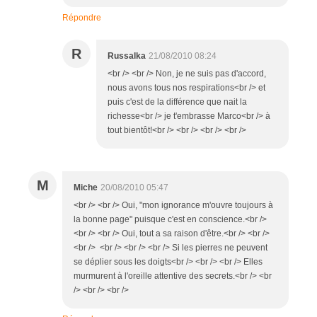
Répondre
R
Russalka
21/08/2010 08:24
<br /> <br /> Non, je ne suis pas d'accord,
nous avons tous nos respirations<br /> et
puis c'est de la différence que nait la
richesse<br /> je t'embrasse Marco<br /> à
tout bientôt!<br /> <br /> <br /> <br />
M
Miche
20/08/2010 05:47
<br /> <br /> Oui, "mon ignorance m'ouvre toujours à
la bonne page" puisque c'est en conscience.<br />
<br /> <br /> Oui, tout a sa raison d'être.<br /> <br />
<br /> <br /> <br /> <br /> Si les pierres ne peuvent
se déplier sous les doigts<br /> <br /> <br /> Elles
murmurent à l'oreille attentive des secrets.<br /> <br
/> <br /> <br />