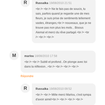
R
Russalka
19/08/2010 21:51
<br /> <br /> Ne te fais pas de soucis, tu
sais, parfois quand je regarde une de mes
fleurs, je suis prise de sentiments tellement
vastes, étranges,<br /> nouveaux, que je ne
trouve pas non plus les mots... Bisous
Aiemal et merci du rêve partagé.<br /> <br
/> <br /> <br />
M
marlou
18/08/2010 17:58
<br /> <br /> Subtil et profond...On plonge avec toi
dans la réflexion...<br /> <br /> <br /> <br />
Répondre
R
Russalka
19/08/2010 09:52
<br /> <br /> Mille merci Marlou, c'est sympa
d'avoir aimé!<br /> <br /> <br /> <br />