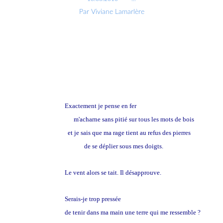
Par Viviane Lamarlère
Exactement je pense en fer
m'acharne sans pitié sur tous les mots de bois
et je sais que ma rage tient au refus des pierres
de se déplier sous mes doigts.
Le vent alors se tait. Il désapprouve.
Serais-je trop pressée
de tenir dans ma main une terre qui me ressemble ?