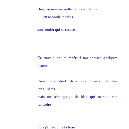
Hier, j'ai ramassé mille cailloux blancs
en ai bordé le talus
son sentier qui se creuse.
Ce travail lent et répétitif m'a apaisée quelques
.
heures
Rien d'industriel dans ces formes blanches
irrégulières
mais un témoignage de bête qui marque son
territoire
Puis j'ai retourné la terre