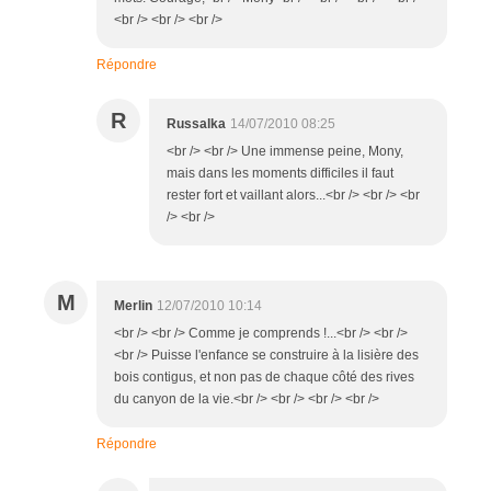
<br /> <br /> <br />
Répondre
R
Russalka
14/07/2010 08:25
<br /> <br /> Une immense peine, Mony,
mais dans les moments difficiles il faut
rester fort et vaillant alors...<br /> <br /> <br
/> <br />
M
Merlin
12/07/2010 10:14
<br /> <br /> Comme je comprends !...<br /> <br />
<br /> Puisse l'enfance se construire à la lisière des
bois contigus, et non pas de chaque côté des rives
du canyon de la vie.<br /> <br /> <br /> <br />
Répondre