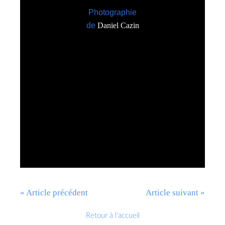
Photographie
de
Daniel Cazin
« Article précédent
Article suivant »
Retour à l'accueil