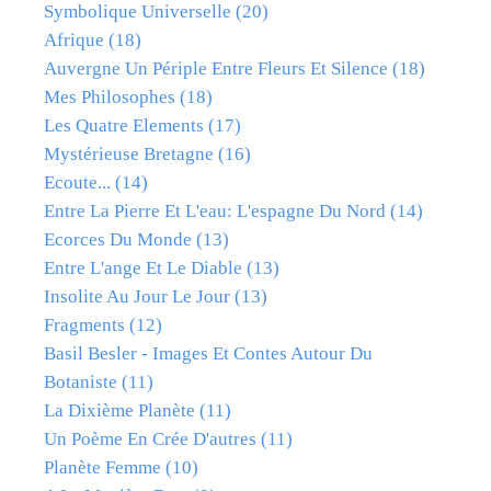
Symbolique Universelle
(20)
Afrique
(18)
Auvergne Un Périple Entre Fleurs Et Silence
(18)
Mes Philosophes
(18)
Les Quatre Elements
(17)
Mystérieuse Bretagne
(16)
Ecoute...
(14)
Entre La Pierre Et L'eau: L'espagne Du Nord
(14)
Ecorces Du Monde
(13)
Entre L'ange Et Le Diable
(13)
Insolite Au Jour Le Jour
(13)
Fragments
(12)
Basil Besler - Images Et Contes Autour Du
Botaniste
(11)
La Dixième Planète
(11)
Un Poème En Crée D'autres
(11)
Planète Femme
(10)