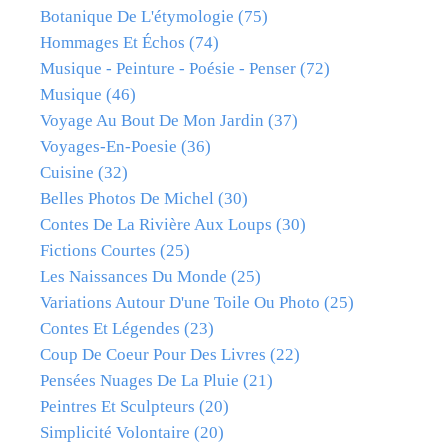
Botanique De L'étymologie
(75)
Hommages Et Échos
(74)
Musique - Peinture - Poésie - Penser
(72)
Musique
(46)
Voyage Au Bout De Mon Jardin
(37)
Voyages-En-Poesie
(36)
Cuisine
(32)
Belles Photos De Michel
(30)
Contes De La Rivière Aux Loups
(30)
Fictions Courtes
(25)
Les Naissances Du Monde
(25)
Variations Autour D'une Toile Ou Photo
(25)
Contes Et Légendes
(23)
Coup De Coeur Pour Des Livres
(22)
Pensées Nuages De La Pluie
(21)
Peintres Et Sculpteurs
(20)
Simplicité Volontaire
(20)