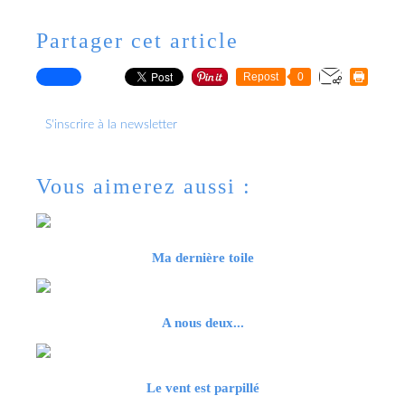
Partager cet article
Repost
0
S'inscrire à la newsletter
Vous aimerez aussi :
Ma dernière toile
A nous deux...
Le vent est parpillé