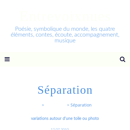
Entrevoixnues
Poésie, symbolique du monde, les quatre
éléments, contes, écoute, accompagnement,
musique
Séparation
Entrevoixnues
>
Categories
>
Séparation
variations autour d'une toile ou photo
12.07.2010
…