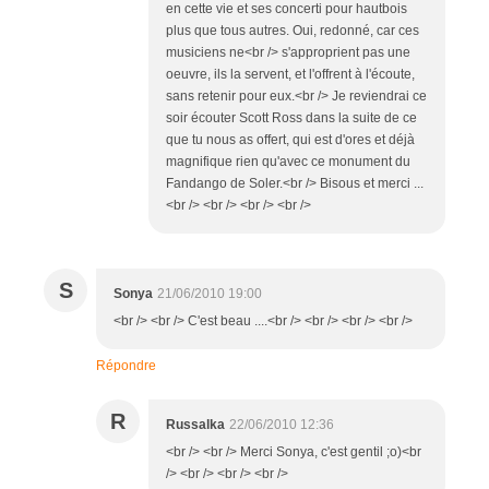
en cette vie et ses concerti pour hautbois
plus que tous autres. Oui, redonné, car ces
musiciens ne<br /> s'approprient pas une
oeuvre, ils la servent, et l'offrent à l'écoute,
sans retenir pour eux.<br /> Je reviendrai ce
soir écouter Scott Ross dans la suite de ce
que tu nous as offert, qui est d'ores et déjà
magnifique rien qu'avec ce monument du
Fandango de Soler.<br /> Bisous et merci ...
<br /> <br /> <br /> <br />
S
Sonya
21/06/2010 19:00
<br /> <br /> C'est beau ....<br /> <br /> <br /> <br />
Répondre
R
Russalka
22/06/2010 12:36
<br /> <br /> Merci Sonya, c'est gentil ;o)<br
/> <br /> <br /> <br />