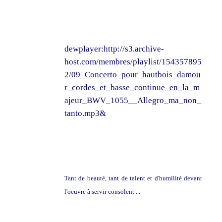
dewplayer:http://s3.archive-
host.com/membres/playlist/154357895
2/09_Concerto_pour_hautbois_damou
r_cordes_et_basse_continue_en_la_m
ajeur_BWV_1055__Allegro_ma_non_
tanto.mp3&
Tant de beauté, tant de talent et d'humilité devant
l'oeuvre à servir consolent ...