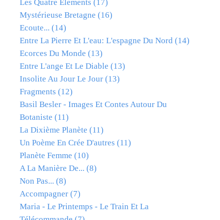
Les Quatre Elements
(17)
Mystérieuse Bretagne
(16)
Ecoute...
(14)
Entre La Pierre Et L'eau: L'espagne Du Nord
(14)
Ecorces Du Monde
(13)
Entre L'ange Et Le Diable
(13)
Insolite Au Jour Le Jour
(13)
Fragments
(12)
Basil Besler - Images Et Contes Autour Du
Botaniste
(11)
La Dixième Planète
(11)
Un Poème En Crée D'autres
(11)
Planète Femme
(10)
A La Manière De...
(8)
Non Pas...
(8)
Accompagner
(7)
Maria - Le Printemps - Le Train Et La
Télécommande
(7)