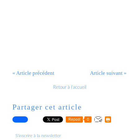
« Article précédent
Article suivant »
Retour à l'accueil
Partager cet article
Repost
0
S'inscrire à la newsletter