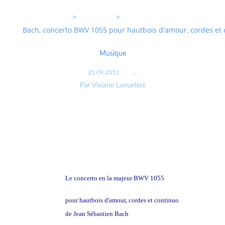
Entrevoixnues
>
Categories
>
Bach, concerto BWV 1055 pour hautbois d'amour, cordes et 
Musique
21.09.2012
…
Par Viviane Lamarlère
Le concerto en la majeur BWV 1055
pour hautbois d'amour, cordes et continuo
de Jean Sébastien Bach