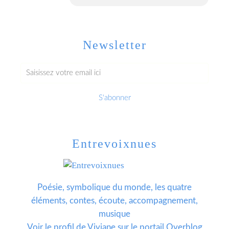
Newsletter
Entrevoixnues
Poésie, symbolique du monde, les quatre
éléments, contes, écoute, accompagnement,
musique
Voir le profil de
Viviane
sur le portail Overblog