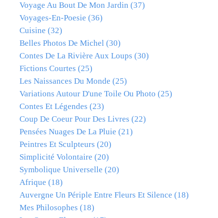
Voyage Au Bout De Mon Jardin
(37)
Voyages-En-Poesie
(36)
Cuisine
(32)
Belles Photos De Michel
(30)
Contes De La Rivière Aux Loups
(30)
Fictions Courtes
(25)
Les Naissances Du Monde
(25)
Variations Autour D'une Toile Ou Photo
(25)
Contes Et Légendes
(23)
Coup De Coeur Pour Des Livres
(22)
Pensées Nuages De La Pluie
(21)
Peintres Et Sculpteurs
(20)
Simplicité Volontaire
(20)
Symbolique Universelle
(20)
Afrique
(18)
Auvergne Un Périple Entre Fleurs Et Silence
(18)
Mes Philosophes
(18)