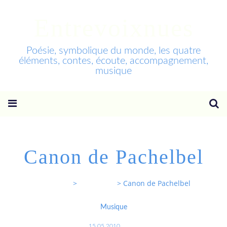
Entrevoixnues
Poésie, symbolique du monde, les quatre
éléments, contes, écoute, accompagnement,
musique
Canon de Pachelbel
Entrevoixnues
>
Categories
>
Canon de Pachelbel
Musique
15.05.2010
…