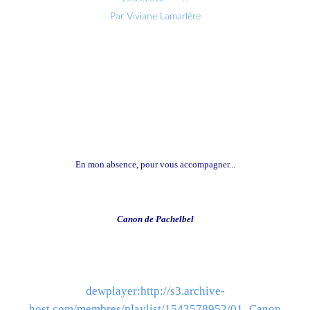
Par Viviane Lamarlère
En mon absence, pour vous accompagner...
Canon de Pachelbel
dewplayer:http://s3.archive-
host.com/membres/playlist/1543578952/01_Canon