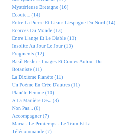
Mystérieuse Bretagne
(16)
Ecoute...
(14)
Entre La Pierre Et L'eau: L'espagne Du Nord
(14)
Ecorces Du Monde
(13)
Entre L'ange Et Le Diable
(13)
Insolite Au Jour Le Jour
(13)
Fragments
(12)
Basil Besler - Images Et Contes Autour Du
Botaniste
(11)
La Dixième Planète
(11)
Un Poème En Crée D'autres
(11)
Planète Femme
(10)
A La Manière De...
(8)
Non Pas...
(8)
Accompagner
(7)
Maria - Le Printemps - Le Train Et La
Télécommande
(7)