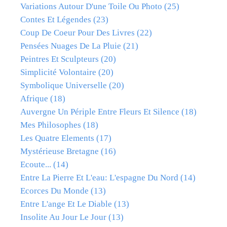
Variations Autour D'une Toile Ou Photo
(25)
Contes Et Légendes
(23)
Coup De Coeur Pour Des Livres
(22)
Pensées Nuages De La Pluie
(21)
Peintres Et Sculpteurs
(20)
Simplicité Volontaire
(20)
Symbolique Universelle
(20)
Afrique
(18)
Auvergne Un Périple Entre Fleurs Et Silence
(18)
Mes Philosophes
(18)
Les Quatre Elements
(17)
Mystérieuse Bretagne
(16)
Ecoute...
(14)
Entre La Pierre Et L'eau: L'espagne Du Nord
(14)
Ecorces Du Monde
(13)
Entre L'ange Et Le Diable
(13)
Insolite Au Jour Le Jour
(13)