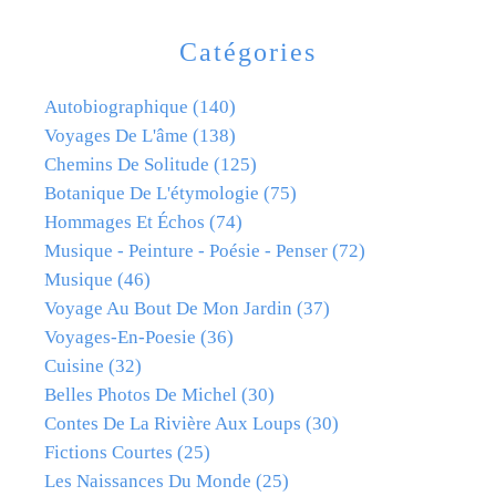
Catégories
Autobiographique
(140)
Voyages De L'âme
(138)
Chemins De Solitude
(125)
Botanique De L'étymologie
(75)
Hommages Et Échos
(74)
Musique - Peinture - Poésie - Penser
(72)
Musique
(46)
Voyage Au Bout De Mon Jardin
(37)
Voyages-En-Poesie
(36)
Cuisine
(32)
Belles Photos De Michel
(30)
Contes De La Rivière Aux Loups
(30)
Fictions Courtes
(25)
Les Naissances Du Monde
(25)