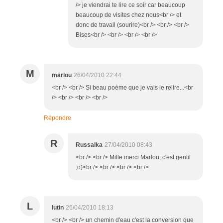
/> je viendrai te lire ce soir car beaucoup
beaucoup de visites chez nous<br /> et
donc de travail (sourire)<br /> <br /> <br />
Bises<br /> <br /> <br /> <br />
M
marlou
26/04/2010 22:44
<br /> <br /> Si beau poème que je vais le relire...<br
/> <br /> <br /> <br />
Répondre
R
Russalka
27/04/2010 08:43
<br /> <br /> Mille merci Marlou, c'est gentil
;o)<br /> <br /> <br /> <br />
L
lutin
26/04/2010 18:13
<br /> <br /> un chemin d'eau c'est la conversion que