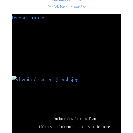
Par Viviane Lamarlère
Ici votre article
Au bord des chemins d'eau
si blancs que l'on croirait qu'ils sont de pierre