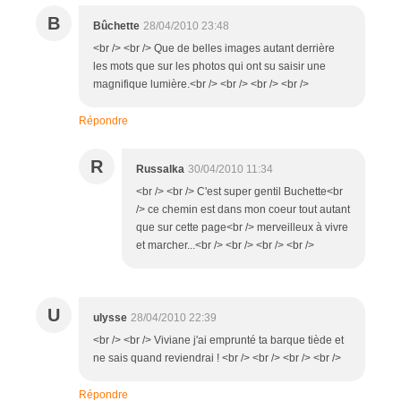
B
Bûchette
28/04/2010 23:48
<br /> <br /> Que de belles images autant derrière
les mots que sur les photos qui ont su saisir une
magnifique lumière.<br /> <br /> <br /> <br />
Répondre
R
Russalka
30/04/2010 11:34
<br /> <br /> C'est super gentil Buchette<br
/> ce chemin est dans mon coeur tout autant
que sur cette page<br /> merveilleux à vivre
et marcher...<br /> <br /> <br /> <br />
U
ulysse
28/04/2010 22:39
<br /> <br /> Viviane j'ai emprunté ta barque tiède et
ne sais quand reviendrai ! <br /> <br /> <br /> <br />
Répondre