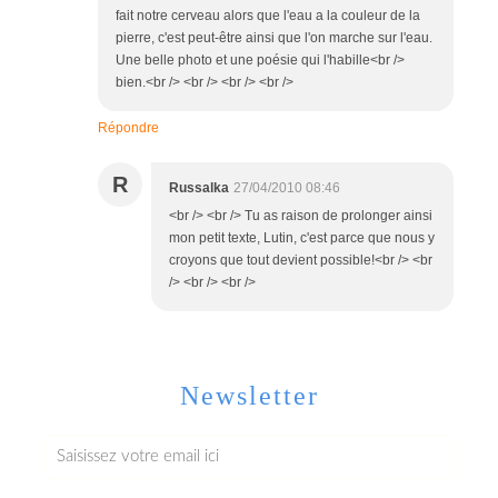
fait notre cerveau alors que l'eau a la couleur de la
pierre, c'est peut-être ainsi que l'on marche sur l'eau.
Une belle photo et une poésie qui l'habille<br />
bien.<br /> <br /> <br /> <br />
Répondre
R
Russalka
27/04/2010 08:46
<br /> <br /> Tu as raison de prolonger ainsi
mon petit texte, Lutin, c'est parce que nous y
croyons que tout devient possible!<br /> <br
/> <br /> <br />
Newsletter