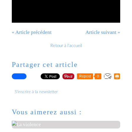
« Article précédent
Article suivant »
Retour à l'accueil
Partager cet article
Repost
0
S'inscrire à la newsletter
Vous aimerez aussi :