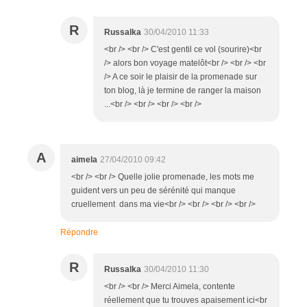
R
Russalka
30/04/2010 11:33
<br /> <br /> C'est gentil ce vol (sourire)<br
/> alors bon voyage matelôt<br /> <br /> <br
/> A ce soir le plaisir de la promenade sur
ton blog, là je termine de ranger la maison
...<br /> <br /> <br /> <br />
A
aimela
27/04/2010 09:42
<br /> <br /> Quelle jolie promenade, les mots me
guident vers un peu de sérénité qui manque
cruellement dans ma vie<br /> <br /> <br /> <br />
Répondre
R
Russalka
30/04/2010 11:30
<br /> <br /> Merci Aimela, contente
réellement que tu trouves apaisement ici<br