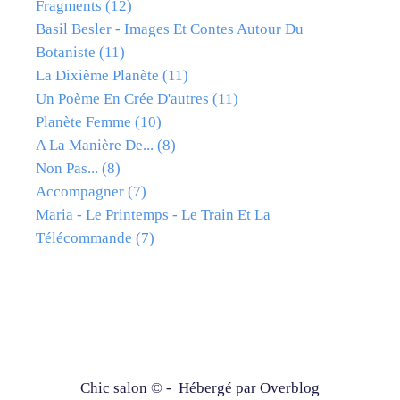
Fragments
(12)
Basil Besler - Images Et Contes Autour Du
Botaniste
(11)
La Dixième Planète
(11)
Un Poème En Crée D'autres
(11)
Planète Femme
(10)
A La Manière De...
(8)
Non Pas...
(8)
Accompagner
(7)
Maria - Le Printemps - Le Train Et La
Télécommande
(7)
Chic salon © - Hébergé par
Overblog