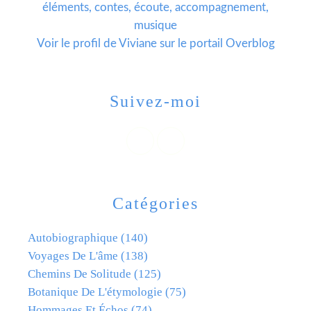
éléments, contes, écoute, accompagnement,
musique
Voir le profil de
Viviane
sur le portail Overblog
Suivez-moi
Catégories
Autobiographique
(140)
Voyages De L'âme
(138)
Chemins De Solitude
(125)
Botanique De L'étymologie
(75)
Hommages Et Échos
(74)