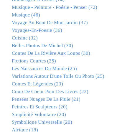
Musique - Peinture - Poésie - Penser
(72)
Musique
(46)
Voyage Au Bout De Mon Jardin
(37)
Voyages-En-Poesie
(36)
Cuisine
(32)
Belles Photos De Michel
(30)
Contes De La Rivière Aux Loups
(30)
Fictions Courtes
(25)
Les Naissances Du Monde
(25)
Variations Autour D'une Toile Ou Photo
(25)
Contes Et Légendes
(23)
Coup De Coeur Pour Des Livres
(22)
Pensées Nuages De La Pluie
(21)
Peintres Et Sculpteurs
(20)
Simplicité Volontaire
(20)
Symbolique Universelle
(20)
Afrique
(18)