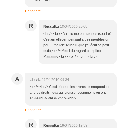
Répondre
R
Russalka
18/04/2010 20:09
<br /> <br /> Ah... tu me comprends (sourire)
c'est en effet en pensant à des meubles un
peu ... malicieux<br /> que j'ai écrit ce petit
texte,<br /> Merci du regard complice
Marianne!<br /> <br /> <br /> <br />
A
aimela
16/04/2010 09:34
<br /> <br /> C'est sûr que les arbres se moquent des
angles droits , eux qui croissent comme ils en ont
envie<br /> <br /> <br /> <br />
Répondre
R
Russalka
18/04/2010 19:59