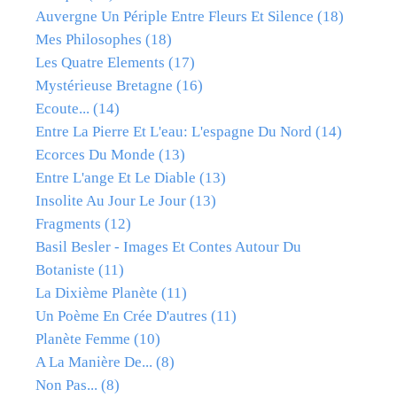
Auvergne Un Périple Entre Fleurs Et Silence
(18)
Mes Philosophes
(18)
Les Quatre Elements
(17)
Mystérieuse Bretagne
(16)
Ecoute...
(14)
Entre La Pierre Et L'eau: L'espagne Du Nord
(14)
Ecorces Du Monde
(13)
Entre L'ange Et Le Diable
(13)
Insolite Au Jour Le Jour
(13)
Fragments
(12)
Basil Besler - Images Et Contes Autour Du
Botaniste
(11)
La Dixième Planète
(11)
Un Poème En Crée D'autres
(11)
Planète Femme
(10)
A La Manière De...
(8)
Non Pas...
(8)