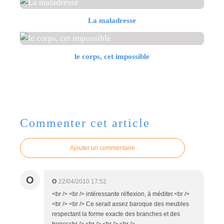
La maladresse
le corps, cet impossible
Commenter cet article
Ajouter un commentaire
O
O
22/04/2010 17:52
<br /> <br /> intéressante réflexion, à méditer.<br />
<br /> <br /> Ce serait assez baroque des meubles
respectant la forme exacte des branches et des
troncs<br /> <br /> <br /> <br />