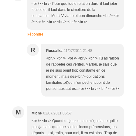
<br /> <br /> Pour que toute relation dure, il faut jeter
tout ce qu'il faut dans le cimetière de la
constance...Merci Viviane et bon dimanche.<br /> <br
/> <br /> <br /> <br /> <br /> <br />
Répondre
R
Russalka
11/07/2011 21:48
<br /> <br /> <br /> <br /> <br /> Tu as raison
de rappeler ces vérités, Marlou, je sais que
je ne suis point trop constante en ce
moment, mais des<br /> obligations
familiales ;o))qui n'empêchent point de
penser aux autres...<br /> <br /> <br /> <br />
M
Miche
02/07/2011 05:57
<br /> <br /> Quand un jour, on a aimé, cela ne quitte
plus jamais, quelque soit les incompréhensions, les
départs... Lol, enfin, pour moi, il en est ainsi. Trop de