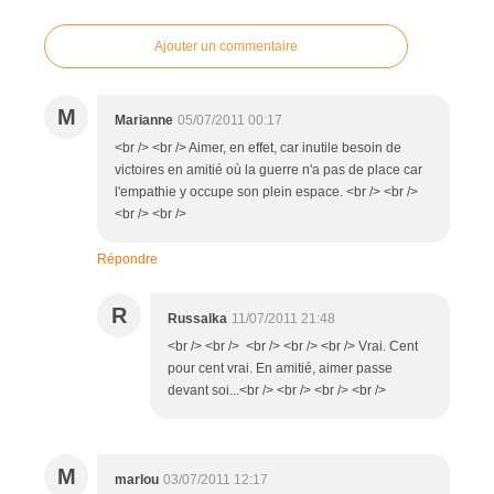
Ajouter un commentaire
M
Marianne
05/07/2011 00:17
<br /> <br /> Aimer, en effet, car inutile besoin de
victoires en amitié où la guerre n'a pas de place car
l'empathie y occupe son plein espace. <br /> <br />
<br /> <br />
Répondre
R
Russalka
11/07/2011 21:48
<br /> <br /> <br /> <br /> <br /> Vrai. Cent
pour cent vrai. En amitié, aimer passe
devant soi...<br /> <br /> <br /> <br />
M
marlou
03/07/2011 12:17