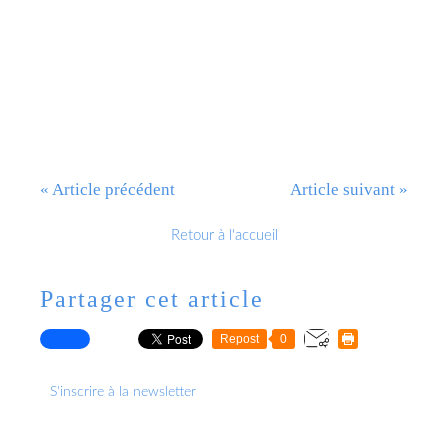
« Article précédent
Article suivant »
Retour à l'accueil
Partager cet article
Repost
0
S'inscrire à la newsletter