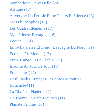
Symbolique Universelle
(20)
Afrique
(18)
Auvergne Un Périple Entre Fleurs Et Silence
(18)
Mes Philosophes
(18)
Les Quatre Elements
(17)
Mystérieuse Bretagne
(16)
Ecoute...
(14)
Entre La Pierre Et L'eau: L'espagne Du Nord
(14)
Ecorces Du Monde
(13)
Entre L'ange Et Le Diable
(13)
Insolite Au Jour Le Jour
(13)
Fragments
(12)
Basil Besler - Images Et Contes Autour Du
Botaniste
(11)
La Dixième Planète
(11)
Un Poème En Crée D'autres
(11)
Planète Femme
(10)