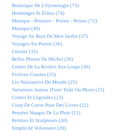
Botanique De L'étymologie
(75)
Hommages Et Échos
(74)
Musique - Peinture - Poésie - Penser
(72)
Musique
(46)
Voyage Au Bout De Mon Jardin
(37)
Voyages-En-Poesie
(36)
Cuisine
(32)
Belles Photos De Michel
(30)
Contes De La Rivière Aux Loups
(30)
Fictions Courtes
(25)
Les Naissances Du Monde
(25)
Variations Autour D'une Toile Ou Photo
(25)
Contes Et Légendes
(23)
Coup De Coeur Pour Des Livres
(22)
Pensées Nuages De La Pluie
(21)
Peintres Et Sculpteurs
(20)
Simplicité Volontaire
(20)