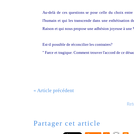
Au-delà de ces questions se pose celle du choix entre
l'humain et qui les transcende dans une esthétisation d
Raison et qui nous propose une adhésion joyeuse à une Vé
Est-il possible de réconcilier les contraires?
" Farce et tragique. Comment trouver l'accord de ce désacc
« Article précédent
Reto
Partager cet article