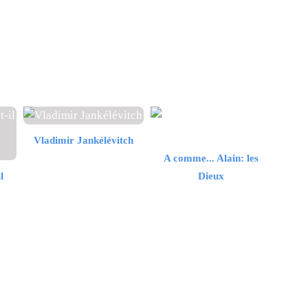
Vladimir Jankélévitch
A comme... Alain: les
l
Dieux