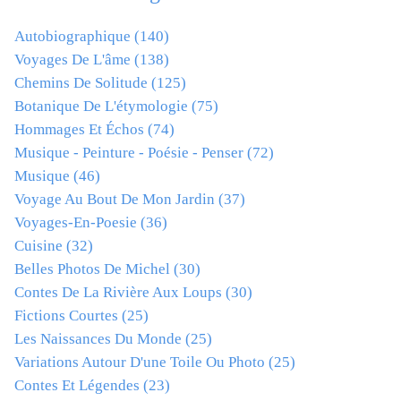
Autobiographique
(140)
Voyages De L'âme
(138)
Chemins De Solitude
(125)
Botanique De L'étymologie
(75)
Hommages Et Échos
(74)
Musique - Peinture - Poésie - Penser
(72)
Musique
(46)
Voyage Au Bout De Mon Jardin
(37)
Voyages-En-Poesie
(36)
Cuisine
(32)
Belles Photos De Michel
(30)
Contes De La Rivière Aux Loups
(30)
Fictions Courtes
(25)
Les Naissances Du Monde
(25)
Variations Autour D'une Toile Ou Photo
(25)
Contes Et Légendes
(23)