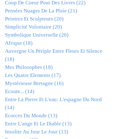
Coup De Coeur Pour Des Livres
(22)
Pensées Nuages De La Pluie
(21)
Peintres Et Sculpteurs
(20)
Simplicité Volontaire
(20)
Symbolique Universelle
(20)
Afrique
(18)
Auvergne Un Périple Entre Fleurs Et Silence
(18)
Mes Philosophes
(18)
Les Quatre Elements
(17)
Mystérieuse Bretagne
(16)
Ecoute...
(14)
Entre La Pierre Et L'eau: L'espagne Du Nord
(14)
Ecorces Du Monde
(13)
Entre L'ange Et Le Diable
(13)
Insolite Au Jour Le Jour
(13)