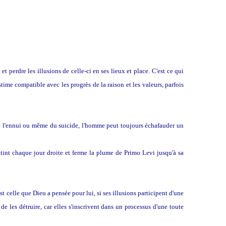
t perdre les illusions de celle-ci en ses lieux et place.
C'est ce qui
time compatible avec les progrès de la raison et les valeurs, parfois
 de l'ennui ou même du suicide, l'homme peut toujours échafauder un
 tint chaque jour droite et ferme la plume de Primo Levi jusqu'à sa
st celle que Dieu a pensée pour lui, si ses illusions participent d'une
e les détruire, car elles s'inscrivent dans un processus d'une toute