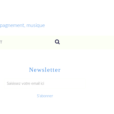
ompagnement, musique
T
Newsletter