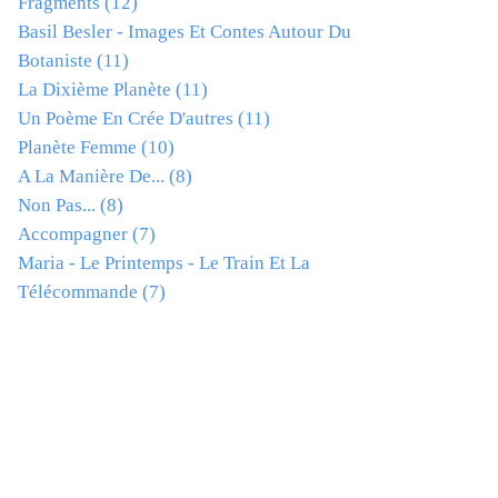
Fragments
(12)
Basil Besler - Images Et Contes Autour Du
Botaniste
(11)
La Dixième Planète
(11)
Un Poème En Crée D'autres
(11)
Planète Femme
(10)
A La Manière De...
(8)
Non Pas...
(8)
Accompagner
(7)
Maria - Le Printemps - Le Train Et La
Télécommande
(7)