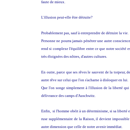
faute de mieux.
L'illusion peut-elle être détruite?
Probablement pas, sauf à entreprendre de détruire la vie.
Personne ne pourra jamais pénétrer une autre conscience e
rend si complexe l'équilibre entre ce que notre société es
très éloignées des nôtres, d'autres cultures.
En outre, parce que ses rêves le sauvent de la torpeur,
autre rêve sur celui que l'on s'acharne à disloquer en lui.
Que l'on songe simplement à l'illusion de la liberté qui
délivrance des camps d'Auschwitz.
Enfin, si l'homme obéit à un déterminisme, si sa liberté e
ruse supplémentaire de la Raison, il devient impossible d
autre dimension que celle de notre avenir immédiat.