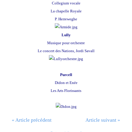
Collegium vocale
La chapelle Royale
P. Herreweghe
Lully
Musique pour orchestre
Le concert des Nations, Jordi Savall
Purcell
Didon et Enée
Les Arts Florissants
« Article précédent
Article suivant »