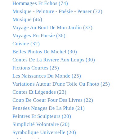
Hommages Et Échos
(74)
Musique - Peinture - Poésie - Penser
(72)
Musique
(46)
Voyage Au Bout De Mon Jardin
(37)
Voyages-En-Poesie
(36)
Cuisine
(32)
Belles Photos De Michel
(30)
Contes De La Rivière Aux Loups
(30)
Fictions Courtes
(25)
Les Naissances Du Monde
(25)
Variations Autour D'une Toile Ou Photo
(25)
Contes Et Légendes
(23)
Coup De Coeur Pour Des Livres
(22)
Pensées Nuages De La Pluie
(21)
Peintres Et Sculpteurs
(20)
Simplicité Volontaire
(20)
Symbolique Universelle
(20)