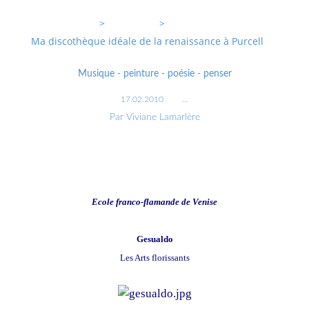
Entrevoixnues
>
Categories
>
Ma discothèque idéale de la renaissance à Purcell
Musique - peinture - poésie - penser
17.02.2010
…
Par Viviane Lamarlère
Ecole franco-flamande de Venise
Gesualdo
Les Arts florissants