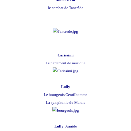
le combat de Tancrède
Carissimi
Le parlement de musique
Lully
Le bourgeois Gentilhomme
La symphonie du Marais
Lully
: Armide