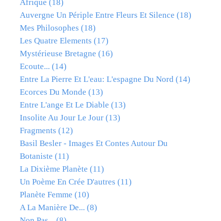
Afrique
(18)
Auvergne Un Périple Entre Fleurs Et Silence
(18)
Mes Philosophes
(18)
Les Quatre Elements
(17)
Mystérieuse Bretagne
(16)
Ecoute...
(14)
Entre La Pierre Et L'eau: L'espagne Du Nord
(14)
Ecorces Du Monde
(13)
Entre L'ange Et Le Diable
(13)
Insolite Au Jour Le Jour
(13)
Fragments
(12)
Basil Besler - Images Et Contes Autour Du
Botaniste
(11)
La Dixième Planète
(11)
Un Poème En Crée D'autres
(11)
Planète Femme
(10)
A La Manière De...
(8)
Non Pas...
(8)