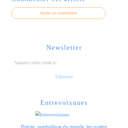
Ajouter un commentaire
Newsletter
Entrevoixnues
Poésie, symbolique du monde, les quatre