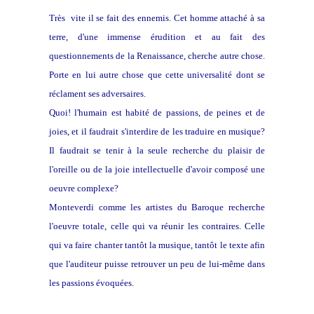
Très vite il se fait des ennemis. Cet homme attaché à sa
terre, d'une immense érudition et au fait des
questionnements de la Renaissance, cherche autre chose.
Porte en lui autre chose que cette universalité dont se
réclament ses adversaires.
Quoi! l'humain est habité de passions, de peines et de
joies, et il faudrait s'interdire de les traduire en musique?
Il faudrait se tenir à la seule recherche du plaisir de
l'oreille ou de la joie intellectuelle d'avoir composé une
oeuvre complexe?
Monteverdi comme les artistes du Baroque recherche
l'oeuvre totale, celle qui va réunir les contraires. Celle
qui va faire chanter tantôt la musique, tantôt le texte afin
que l'auditeur puisse retrouver un peu de lui-même dans
les passions évoquées.