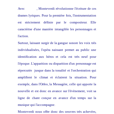
Avec
L'Orféo
, Monteverdi révolutionne l'écriture de ces
drames lyriques. Pour la première fois, l'instrumentation
est strictement définie par le compositeur. Elle
caractérise d'une manière intangible les personnages et
l'action.
Surtout, laissant surgir de la gangue sonore les voix très
individualisées, l'opéra naissant permet au public une
identification aux héros et cela est très neuf pour
l'époque. L'apparition ou disparition d'un personnage est
répercutée jusque dans la tonalité et l'orchestration qui
amplifient le climat et éclairent la situation. Pour
exemple, dans l'Orfeo, la Messagère, celle qui apporte la
nouvelle et est donc en avance sur l'évènement, voit sa
ligne de chant conçue en avance d'un temps sur la
musique qui l'accompagne.
Monteverdi nous offre donc des oeuvres très achevées,