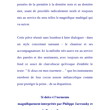
pensées de la première à la dernière note et au dernière
mot, usant de procédés radicalement neufs et toujours
mis au service du sens telles le magnifique madrigal qui
va suivre.
Cette pièce réussit sans lourdeur à faire dialoguer - dans
un style concertant naissant - le chanteur et ses
accompagnateurs. Ici la mélodie très suave est au service
des paroles et des sentiments, avec toujours en arrière
fond ce souci de clair-obscur qu'évoque d'emblée le
texte: "
Si doux est mon tourment ...
" que les instruments
enrobent de leur cocon sonore mélancolique comme
pour protéger la peine... de sa disparition.
Si dolce è l'tormento
magnifiquement interprétée par Philippe Jarrousky et