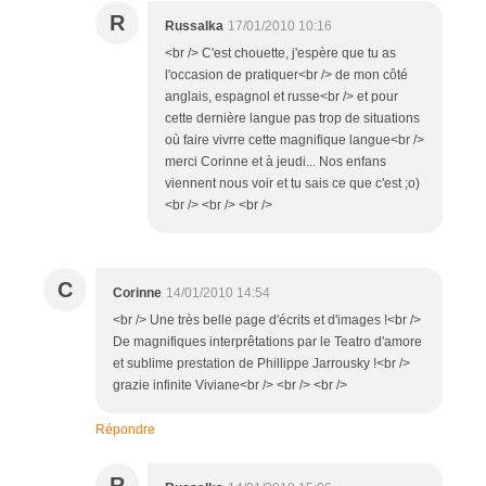
R
Russalka
17/01/2010 10:16
<br /> C'est chouette, j'espère que tu as
l'occasion de pratiquer<br /> de mon côté
anglais, espagnol et russe<br /> et pour
cette dernière langue pas trop de situations
où faire vivrre cette magnifique langue<br />
merci Corinne et à jeudi... Nos enfans
viennent nous voir et tu sais ce que c'est ;o)
<br /> <br /> <br />
C
Corinne
14/01/2010 14:54
<br /> Une très belle page d'écrits et d'images !<br />
De magnifiques interprêtations par le Teatro d'amore
et sublime prestation de Phillippe Jarrousky !<br />
grazie infinite Viviane<br /> <br /> <br />
Répondre
R