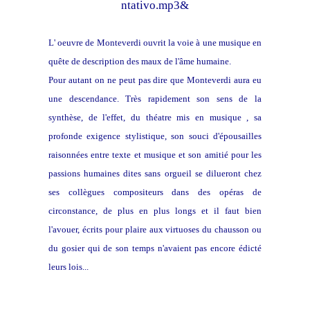
ntativo.mp3&
L' oeuvre de Monteverdi ouvrit la voie à une musique en
quête de description des maux de l'âme humaine.
Pour autant on ne peut pas dire que Monteverdi aura eu
une descendance. Très rapidement son sens de la
synthèse, de l'effet, du théatre mis en musique , sa
profonde exigence stylistique, son souci d'épousailles
raisonnées entre texte et musique et son amitié pour les
passions humaines dites sans orgueil se dilueront chez
ses collègues compositeurs dans des opéras de
circonstance, de plus en plus longs et il faut bien
l'avouer, écrits pour plaire aux virtuoses du chausson ou
du gosier qui de son temps n'avaient pas encore édicté
leurs lois...