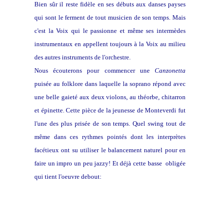
Bien sûr il reste fidèle en ses débuts aux danses payses
qui sont le ferment de tout musicien de son temps. Mais
c'est la Voix qui le passionne et même ses intermèdes
instrumentaux en appellent toujours à la Voix au milieu
des autres instruments de l'orchestre.
Nous écouterons pour commencer une
Canzonetta
puisée au folklore dans laquelle la soprano répond avec
une belle gaieté aux deux violons, au théorbe, chitarron
et épinette. Cette pièce de la jeunesse de Monteverdi fut
l'une des plus prisée de son temps. Quel swing tout de
même dans ces rythmes pointés dont les interprètes
facétieux ont su utiliser le balancement naturel pour en
faire un impro un peu jazzy! Et déjà cette basse obligée
qui tient l'oeuvre debout: