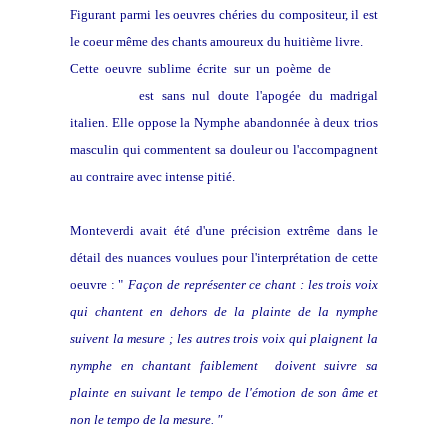
Figurant parmi les oeuvres chéries du compositeur, il est
le coeur même des chants amoureux du huitième livre.
Cette oeuvre sublime écrite sur un poème de
Ottavio
Rinuccini
est sans nul doute l'apogée du madrigal
italien. Elle oppose la Nymphe abandonnée à deux trios
masculin qui commentent sa douleur ou l'accompagnent
au contraire avec intense pitié.
Monteverdi avait été d'une précision extrême dans le
détail des nuances voulues pour l'interprétation de cette
oeuvre : "
Façon de représenter ce chant : les trois voix
qui chantent en dehors de la plainte de la nymphe
suivent la mesure ; les autres trois voix qui plaignent la
nymphe en chantant faiblement doivent suivre sa
plainte en suivant le tempo de l'émotion de son âme et
non le tempo de la mesure. "