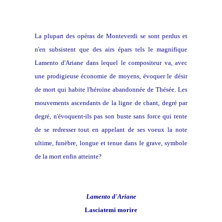
La plupart des opéras de Monteverdi se sont perdus et
n'en subsistent que des airs épars tels le magnifique
Lamento d'Ariane dans lequel le compositeur va, avec
une prodigieuse économie de moyens, évoquer le désir
de mort qui habite l'héroïne
abandonnée de Thésée. Les
mouvements ascendants de la ligne de chant, degré par
degré, n'évoquent-ils pas son buste sans force qui tente
de se redresser tout en appelant de ses voeux la note
ultime, funèbre, longue et tenue dans le grave, symbole
de la mort enfin atteinte?
Lamento d'Ariane
Lasciatemi morire