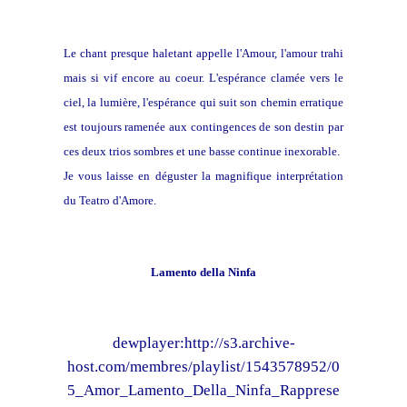
Le chant presque haletant appelle l'Amour, l'amour trahi
mais si vif encore au coeur. L'espérance clamée vers le
ciel, la lumière, l'espérance qui suit son chemin erratique
est toujours ramenée aux contingences de son destin par
ces deux trios sombres et une basse continue inexorable.
Je vous laisse en déguster la magnifique interprétation
du Teatro d'Amore.
Lamento della Ninfa
dewplayer:http://s3.archive-
host.com/membres/playlist/1543578952/0
5_Amor_Lamento_Della_Ninfa_Rapprese