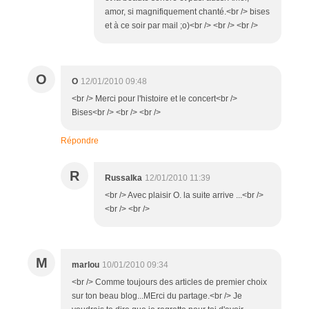
amor, si magnifiquement chanté.<br /> bises
et à ce soir par mail ;o)<br /> <br /> <br />
O
O
12/01/2010 09:48
<br /> Merci pour l'histoire et le concert<br />
Bises<br /> <br /> <br />
Répondre
R
Russalka
12/01/2010 11:39
<br /> Avec plaisir O. la suite arrive ...<br />
<br /> <br />
M
marlou
10/01/2010 09:34
<br /> Comme toujours des articles de premier choix
sur ton beau blog...MErci du partage.<br /> Je