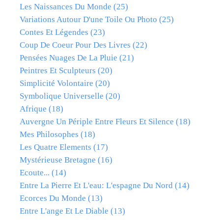
Les Naissances Du Monde
(25)
Variations Autour D'une Toile Ou Photo
(25)
Contes Et Légendes
(23)
Coup De Coeur Pour Des Livres
(22)
Pensées Nuages De La Pluie
(21)
Peintres Et Sculpteurs
(20)
Simplicité Volontaire
(20)
Symbolique Universelle
(20)
Afrique
(18)
Auvergne Un Périple Entre Fleurs Et Silence
(18)
Mes Philosophes
(18)
Les Quatre Elements
(17)
Mystérieuse Bretagne
(16)
Ecoute...
(14)
Entre La Pierre Et L'eau: L'espagne Du Nord
(14)
Ecorces Du Monde
(13)
Entre L'ange Et Le Diable
(13)