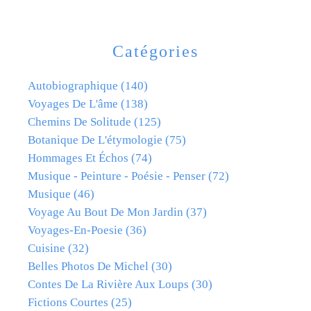
Catégories
Autobiographique
(140)
Voyages De L'âme
(138)
Chemins De Solitude
(125)
Botanique De L'étymologie
(75)
Hommages Et Échos
(74)
Musique - Peinture - Poésie - Penser
(72)
Musique
(46)
Voyage Au Bout De Mon Jardin
(37)
Voyages-En-Poesie
(36)
Cuisine
(32)
Belles Photos De Michel
(30)
Contes De La Rivière Aux Loups
(30)
Fictions Courtes
(25)