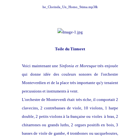
he_Clorinda_Un_Homo_Stima.mp3&
Toile du Tintoret
Voici maintenant une
Sinfonia et Moresque
très enjouée
qui donne idée des couleurs sonores de l'orchestre
Monteverdien et de la place très importante qu'y tenaient
percussions et instruments à vent.
L'orchestre de Monteverdi était très riche, il comportait 2
clavecins, 2 contrebasses de viole, 10 violons, 1 harpe
double, 2 petits violons à la française ou violes à bras, 2
chitarrones ou grands luths, 2 orgues positifs en bois, 3
basses de viole de gambe, 4 trombones ou sacqueboutes,