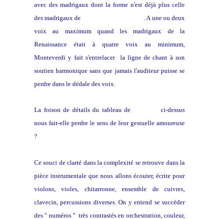
avec des madrigaux dont la forme n'est déjà plus celle
des madrigaux de
Marenzio ou Gesualdo
. A une ou deux
voix au maximum quand les madrigaux de la
Renaissance était à quatre voix au minimum,
Monteverdi y fait s'entrelacer la ligne de chant à son
soutien harmonique sans que jamais l'auditeur puisse se
perdre dans le dédale des voix.
La foison de détails du tableau de
Véronèse
ci-dessus
nous fait-elle perdre le sens de leur gestuelle amoureuse
?
Ce souci de clarté dans la complexité se retrouve dans la
pièce instrumentale que nous allons écouter, écrite pour
violons, violes, chitarronne, ensemble de cuivres,
clavecin, percussions diverses. On y entend se succéder
des " numéros " très contrastés en orchestration, couleur,