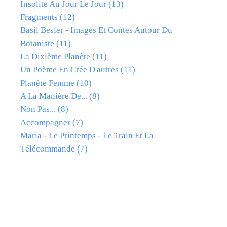
Insolite Au Jour Le Jour
(13)
Fragments
(12)
Basil Besler - Images Et Contes Autour Du
Botaniste
(11)
La Dixième Planète
(11)
Un Poème En Crée D'autres
(11)
Planète Femme
(10)
A La Manière De...
(8)
Non Pas...
(8)
Accompagner
(7)
Maria - Le Printemps - Le Train Et La
Télécommande
(7)