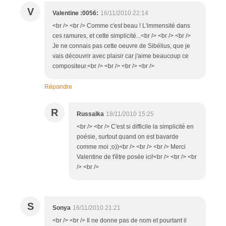
V
Valentine :0056:
16/11/2010 22:14
<br /> <br /> Comme c'est beau ! L'immensité dans
ces ramures, et cette simplicité...<br /> <br /> <br />
Je ne connais pas cette oeuvre de Sibélius, que je
vais découvrir avec plaisir car j'aime beaucoup ce
compositeur.<br /> <br /> <br /> <br />
Répondre
R
Russalka
18/11/2010 15:25
<br /> <br /> C'est si difficile la simplicité en
poésie, surtout quand on est bavarde
comme moi ;o))<br /> <br /> <br /> Merci
Valentine de t'être posée ici!<br /> <br /> <br
/> <br />
S
Sonya
16/11/2010 21:21
<br /> <br /> Il ne donne pas de nom et pourtant il