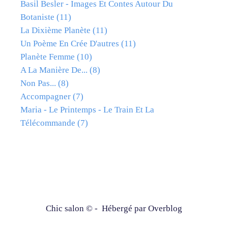
Basil Besler - Images Et Contes Autour Du
Botaniste
(11)
La Dixième Planète
(11)
Un Poème En Crée D'autres
(11)
Planète Femme
(10)
A La Manière De...
(8)
Non Pas...
(8)
Accompagner
(7)
Maria - Le Printemps - Le Train Et La
Télécommande
(7)
Chic salon © - Hébergé par
Overblog