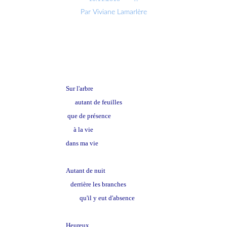
Par Viviane Lamarlère
Sur l'arbre
autant de feuilles
que de présence
à la vie
dans ma vie
Autant de nuit
derrière les branches
qu'il y eut d'absence
Heureux