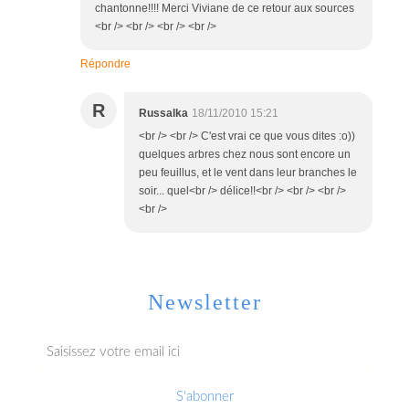
chantonne!!!! Merci Viviane de ce retour aux sources
<br /> <br /> <br /> <br />
Répondre
R
Russalka
18/11/2010 15:21
<br /> <br /> C'est vrai ce que vous dites :o))
quelques arbres chez nous sont encore un
peu feuillus, et le vent dans leur branches le
soir... quel<br /> délice!!<br /> <br /> <br />
<br />
Newsletter