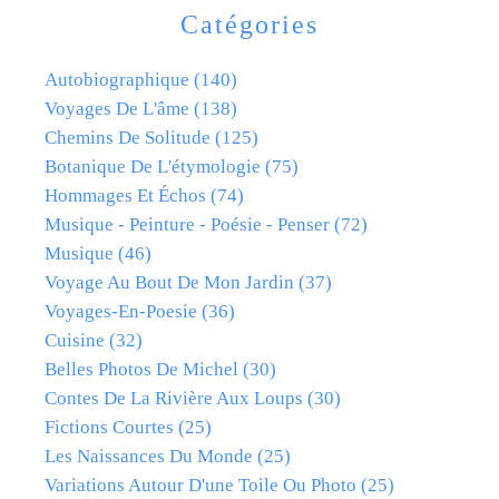
Catégories
Autobiographique
(140)
Voyages De L'âme
(138)
Chemins De Solitude
(125)
Botanique De L'étymologie
(75)
Hommages Et Échos
(74)
Musique - Peinture - Poésie - Penser
(72)
Musique
(46)
Voyage Au Bout De Mon Jardin
(37)
Voyages-En-Poesie
(36)
Cuisine
(32)
Belles Photos De Michel
(30)
Contes De La Rivière Aux Loups
(30)
Fictions Courtes
(25)
Les Naissances Du Monde
(25)
Variations Autour D'une Toile Ou Photo
(25)