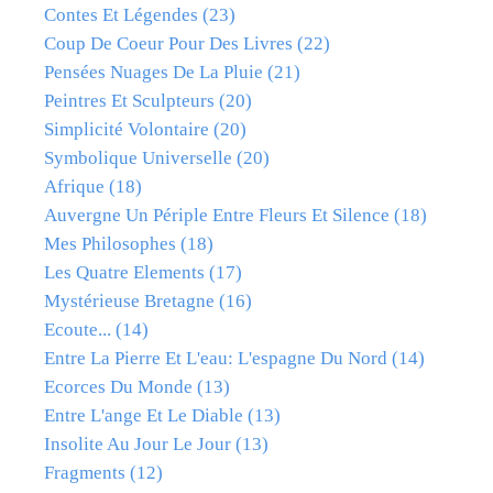
Contes Et Légendes
(23)
Coup De Coeur Pour Des Livres
(22)
Pensées Nuages De La Pluie
(21)
Peintres Et Sculpteurs
(20)
Simplicité Volontaire
(20)
Symbolique Universelle
(20)
Afrique
(18)
Auvergne Un Périple Entre Fleurs Et Silence
(18)
Mes Philosophes
(18)
Les Quatre Elements
(17)
Mystérieuse Bretagne
(16)
Ecoute...
(14)
Entre La Pierre Et L'eau: L'espagne Du Nord
(14)
Ecorces Du Monde
(13)
Entre L'ange Et Le Diable
(13)
Insolite Au Jour Le Jour
(13)
Fragments
(12)