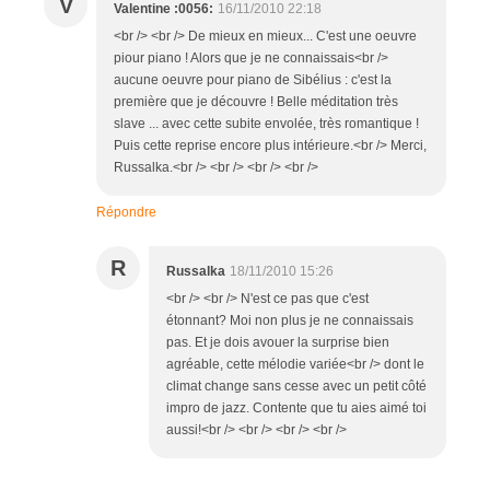
V
Valentine :0056:
16/11/2010 22:18
<br /> <br /> De mieux en mieux... C'est une oeuvre
piour piano ! Alors que je ne connaissais<br />
aucune oeuvre pour piano de Sibélius : c'est la
première que je découvre ! Belle méditation très
slave ... avec cette subite envolée, très romantique !
Puis cette reprise encore plus intérieure.<br /> Merci,
Russalka.<br /> <br /> <br /> <br />
Répondre
R
Russalka
18/11/2010 15:26
<br /> <br /> N'est ce pas que c'est
étonnant? Moi non plus je ne connaissais
pas. Et je dois avouer la surprise bien
agréable, cette mélodie variée<br /> dont le
climat change sans cesse avec un petit côté
impro de jazz. Contente que tu aies aimé toi
aussi!<br /> <br /> <br /> <br />