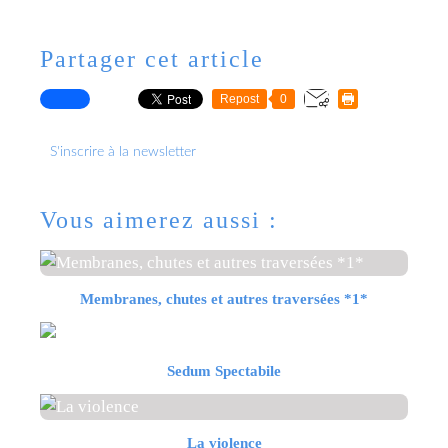
Partager cet article
Repost
0
S'inscrire à la newsletter
Vous aimerez aussi :
Membranes, chutes et autres traversées *1*
Sedum Spectabile
La violence