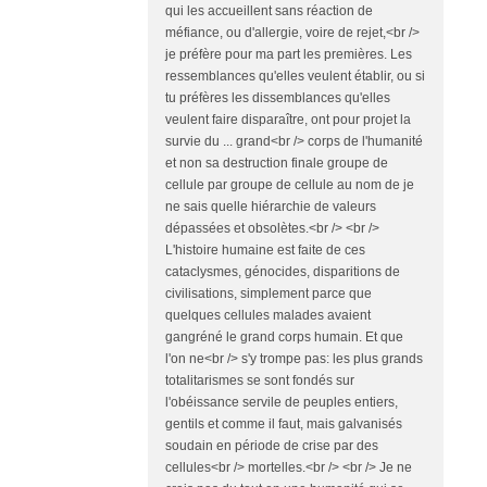
qui les accueillent sans réaction de
méfiance, ou d'allergie, voire de rejet,<br />
je préfère pour ma part les premières. Les
ressemblances qu'elles veulent établir, ou si
tu préfères les dissemblances qu'elles
veulent faire disparaître, ont pour projet la
survie du ... grand<br /> corps de l'humanité
et non sa destruction finale groupe de
cellule par groupe de cellule au nom de je
ne sais quelle hiérarchie de valeurs
dépassées et obsolètes.<br /> <br />
L'histoire humaine est faite de ces
cataclysmes, génocides, disparitions de
civilisations, simplement parce que
quelques cellules malades avaient
gangréné le grand corps humain. Et que
l'on ne<br /> s'y trompe pas: les plus grands
totalitarismes se sont fondés sur
l'obéissance servile de peuples entiers,
gentils et comme il faut, mais galvanisés
soudain en période de crise par des
cellules<br /> mortelles.<br /> <br /> Je ne