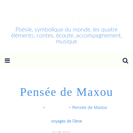
Entrevoixnues
Poésie, symbolique du monde, les quatre
éléments, contes, écoute, accompagnement,
musique
Pensée de Maxou
Entrevoixnues
>
Categories
>
Pensée de Maxou
voyages de l'âme
01.08.2012
…