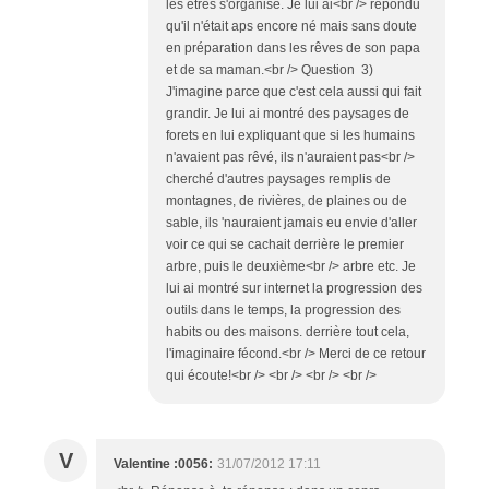
les êtres s'organise. Je lui ai<br /> répondu
qu'il n'était aps encore né mais sans doute
en préparation dans les rêves de son papa
et de sa maman.<br /> Question 3)
J'imagine parce que c'est cela aussi qui fait
grandir. Je lui ai montré des paysages de
forets en lui expliquant que si les humains
n'avaient pas rêvé, ils n'auraient pas<br />
cherché d'autres paysages remplis de
montagnes, de rivières, de plaines ou de
sable, ils 'nauraient jamais eu envie d'aller
voir ce qui se cachait derrière le premier
arbre, puis le deuxième<br /> arbre etc. Je
lui ai montré sur internet la progression des
outils dans le temps, la progression des
habits ou des maisons. derrière tout cela,
l'imaginaire fécond.<br /> Merci de ce retour
qui écoute!<br /> <br /> <br /> <br />
V
Valentine :0056:
31/07/2012 17:11