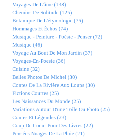
Voyages De L'âme
(138)
Chemins De Solitude
(125)
Botanique De L'étymologie
(75)
Hommages Et Échos
(74)
Musique - Peinture - Poésie - Penser
(72)
Musique
(46)
Voyage Au Bout De Mon Jardin
(37)
Voyages-En-Poesie
(36)
Cuisine
(32)
Belles Photos De Michel
(30)
Contes De La Rivière Aux Loups
(30)
Fictions Courtes
(25)
Les Naissances Du Monde
(25)
Variations Autour D'une Toile Ou Photo
(25)
Contes Et Légendes
(23)
Coup De Coeur Pour Des Livres
(22)
Pensées Nuages De La Pluie
(21)