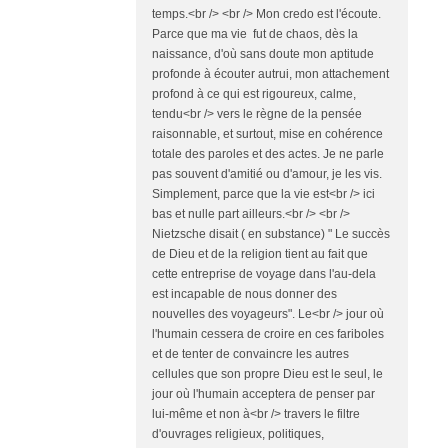
temps.<br /> <br /> Mon credo est l'écoute.
Parce que ma vie fut de chaos, dès la
naissance, d'où sans doute mon aptitude
profonde à écouter autrui, mon attachement
profond à ce qui est rigoureux, calme,
tendu<br /> vers le règne de la pensée
raisonnable, et surtout, mise en cohérence
totale des paroles et des actes. Je ne parle
pas souvent d'amitié ou d'amour, je les vis.
Simplement, parce que la vie est<br /> ici
bas et nulle part ailleurs.<br /> <br />
Nietzsche disait ( en substance) " Le succès
de Dieu et de la religion tient au fait que
cette entreprise de voyage dans l'au-dela
est incapable de nous donner des
nouvelles des voyageurs". Le<br /> jour où
l'humain cessera de croire en ces fariboles
et de tenter de convaincre les autres
cellules que son propre Dieu est le seul, le
jour où l'humain acceptera de penser par
lui-même et non à<br /> travers le filtre
d'ouvrages religieux, politiques,