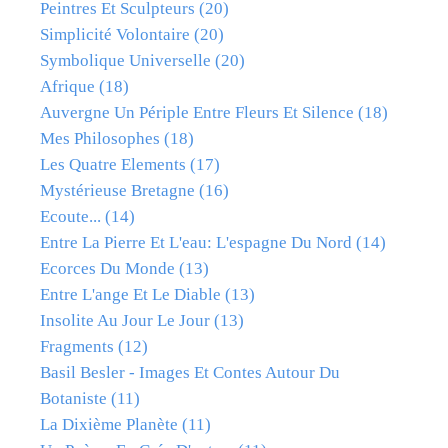
Peintres Et Sculpteurs
(20)
Simplicité Volontaire
(20)
Symbolique Universelle
(20)
Afrique
(18)
Auvergne Un Périple Entre Fleurs Et Silence
(18)
Mes Philosophes
(18)
Les Quatre Elements
(17)
Mystérieuse Bretagne
(16)
Ecoute...
(14)
Entre La Pierre Et L'eau: L'espagne Du Nord
(14)
Ecorces Du Monde
(13)
Entre L'ange Et Le Diable
(13)
Insolite Au Jour Le Jour
(13)
Fragments
(12)
Basil Besler - Images Et Contes Autour Du
Botaniste
(11)
La Dixième Planète
(11)