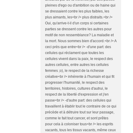
pleines d'ego ou d'ambition ou de haine qui
se dressaient contre les plus faibles, les
plus aimants, les<br /> plus distraits.<br />
Oui, qu'arrive-t-il d'un corps si certaines
parties se dressent contre les autres pour
motif de non ressemblance? La maladie et
la mort. Nous sommes bien d'accord.<br /> A
ceci près que entre<br /> -d'une part: des
cellules qui réclament que toutes les
cellules vivent dans la paix, le respect des
autres cellules, entre autres les cellules
femmes ;o), le respect de la richesse
créative<br /> inhérente à l'humain et qui fit
progresser l'humanité, le respect des
territoires, histoires, cultures d'autrui, le
respect de la liberté d'expression et j'en
passe<br /> -d'autre part: des cellules qui
travaillent à établir tout le contraire de ce qui
précède et à détruire tout sur leur passage,
comme le fait tout cancer, et sont prêtes
pour cela à coloniser tous<br /> les esprits
vacants, tous les tissus vacants, même ceux