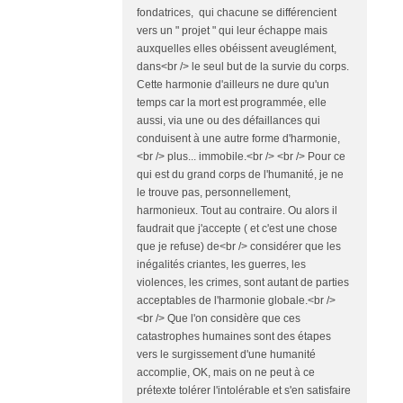
fondatrices, qui chacune se différencient
vers un " projet " qui leur échappe mais
auxquelles elles obéissent aveuglément,
dans<br /> le seul but de la survie du corps.
Cette harmonie d'ailleurs ne dure qu'un
temps car la mort est programmée, elle
aussi, via une ou des défaillances qui
conduisent à une autre forme d'harmonie,
<br /> plus... immobile.<br /> <br /> Pour ce
qui est du grand corps de l'humanité, je ne
le trouve pas, personnellement,
harmonieux. Tout au contraire. Ou alors il
faudrait que j'accepte ( et c'est une chose
que je refuse) de<br /> considérer que les
inégalités criantes, les guerres, les
violences, les crimes, sont autant de parties
acceptables de l'harmonie globale.<br />
<br /> Que l'on considère que ces
catastrophes humaines sont des étapes
vers le surgissement d'une humanité
accomplie, OK, mais on ne peut à ce
prétexte tolérer l'intolérable et s'en satisfaire