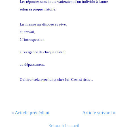
Les réponses sans doute varieraient d'un individu à l'autre
selon sa propre histoire.
La mienne me dispose au rêve,
au travail,
à l'introspection
à l'exigence de chaque instant
au dépassement.
Cultiver cela avec lui et chez lui. C'est si riche...
« Article précédent
Article suivant »
Retour à l'accueil