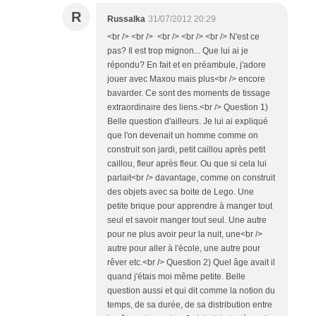
R
Russalka
31/07/2012 20:29
<br /> <br /> <br /> <br /> <br /> N'est ce
pas? Il est trop mignon... Que lui ai je
répondu? En fait et en préambule, j'adore
jouer avec Maxou mais plus<br /> encore
bavarder. Ce sont des moments de tissage
extraordinaire des liens.<br /> Question 1)
Belle question d'ailleurs. Je lui ai expliqué
que l'on devenait un homme comme on
construit son jardi, petit caillou après petit
caillou, fleur après fleur. Ou que si cela lui
parlait<br /> davantage, comme on construit
des objets avec sa boite de Lego. Une
petite brique pour apprendre à manger tout
seul et savoir manger tout seul. Une autre
pour ne plus avoir peur la nuit, une<br />
autre pour aller à l'école, une autre pour
rêver etc.<br /> Question 2) Quel âge avait il
quand j'étais moi même petite. Belle
question aussi et qui dit comme la notion du
temps, de sa durée, de sa distribution entre