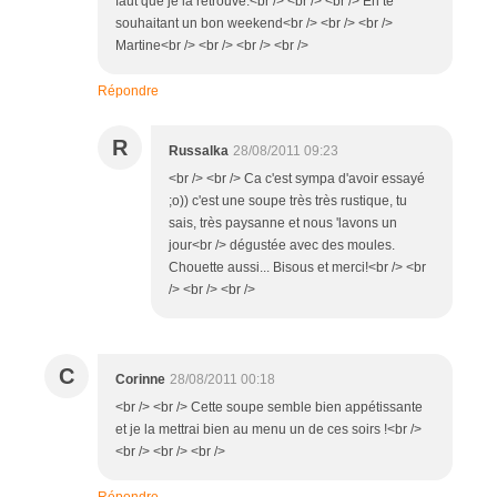
faut que je la retrouve.<br /> <br /> <br /> En te
souhaitant un bon weekend<br /> <br /> <br />
Martine<br /> <br /> <br /> <br />
Répondre
R
Russalka
28/08/2011 09:23
<br /> <br /> Ca c'est sympa d'avoir essayé
;o)) c'est une soupe très très rustique, tu
sais, très paysanne et nous 'lavons un
jour<br /> dégustée avec des moules.
Chouette aussi... Bisous et merci!<br /> <br
/> <br /> <br />
C
Corinne
28/08/2011 00:18
<br /> <br /> Cette soupe semble bien appétissante
et je la mettrai bien au menu un de ces soirs !<br />
<br /> <br /> <br />
Répondre