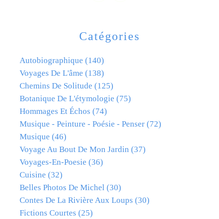
Catégories
Autobiographique
(140)
Voyages De L'âme
(138)
Chemins De Solitude
(125)
Botanique De L'étymologie
(75)
Hommages Et Échos
(74)
Musique - Peinture - Poésie - Penser
(72)
Musique
(46)
Voyage Au Bout De Mon Jardin
(37)
Voyages-En-Poesie
(36)
Cuisine
(32)
Belles Photos De Michel
(30)
Contes De La Rivière Aux Loups
(30)
Fictions Courtes
(25)