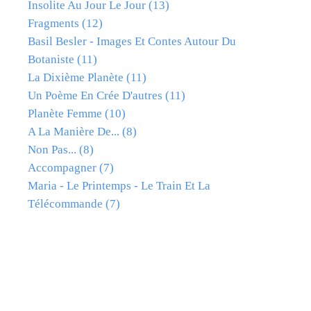
Insolite Au Jour Le Jour
(13)
Fragments
(12)
Basil Besler - Images Et Contes Autour Du
Botaniste
(11)
La Dixième Planète
(11)
Un Poème En Crée D'autres
(11)
Planète Femme
(10)
A La Manière De...
(8)
Non Pas...
(8)
Accompagner
(7)
Maria - Le Printemps - Le Train Et La
Télécommande
(7)