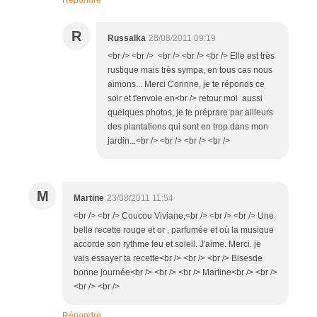
R
Russalka
28/08/2011 09:19
<br /> <br /> <br /> <br /> <br /> Elle est très
rustique mais très sympa, en tous cas nous
aimons... Merci Corinne, je te réponds ce
soir et t'envoie en<br /> retour moi aussi
quelques photos, je te préprare par ailleurs
des plantations qui sont en trop dans mon
jardin...<br /> <br /> <br /> <br />
M
Martine
23/08/2011 11:54
<br /> <br /> Coucou Viviane,<br /> <br /> <br /> Une
belle recette rouge et or , parfumée et où la musique
accorde son rythme feu et soleil. J'aime. Merci. je
vais essayer ta recette<br /> <br /> <br /> Bisesde
bonne journée<br /> <br /> <br /> Martine<br /> <br />
<br /> <br />
Répondre