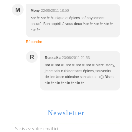
M
Mony
22/08/2011 18:50
<br /> <br /> Musique et épices : dépaysement
assuré. Bon appétit à vous deux !<br /> <br /> <br />
<br />
Répondre
R
Russalka
23/08/2011 21:53
<br /> <br /> <br /> <br /> <br /> Merci Mony,
je ne sais cuisiner sans épices, souvenirs
de l'enfance africaine sans doute ;o)) Bises!
<br /> <br /> <br /> <br />
Newsletter