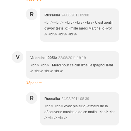
R
Russalka
24/08/2011 09:08
<br /> <br /> <br /> <br /> <br /> C'est gentil
d'avoir testé ;o)) mille merci Martine ;o))<br
/> <br /> <br /> <br />
V
Valentine :0056:
22/08/2011 19:19
<br /> <br /> Merci pour ce clin d'oeil espagnol !!<br
/> <br /> <br /> <br />
Répondre
R
Russalka
24/08/2011 08:39
<br /> <br /> Avec plaisir;o) etmerci de la
découverte musicale de ce matin...<br /> <br
/> <br /> <br />