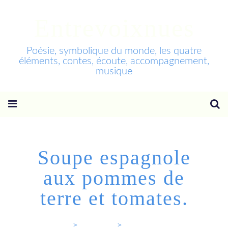
Entrevoixnues
Poésie, symbolique du monde, les quatre
éléments, contes, écoute, accompagnement,
musique
Soupe espagnole
aux pommes de
terre et tomates.
Entrevoixnues
>
Categories
>