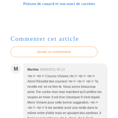
Poisson de canard et son souci de carottes
Commenter cet article
Ajouter un commentaire
M
Martine
28/08/2011 06:13
<br /> <br /> Coucou Viviane,<br /> <br /> <br />
Alors! Résultat des courses! <br /> <br /> <br /> Ta
recette est ex-ce-llen-te. Nous avons beaucoup
aimé. Par contre mon mari maintient qu'il préfère les
soupes en hiver. Il est d'un classique! Il s'est régalé.
Merci Viviane pour cette bonne suggestion..<br />
<br /> <br /> Il me semble avoir une rectte dans le
même ordre d'idée mais en ajoutant des sardines. Il