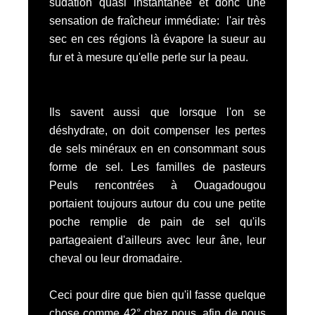
sudation quasi instantanée et donc une
sensation de fraîcheur immédiate: l'air très
sec en ces régions là évapore la sueur au
fur et à mesure qu'elle perle sur la peau.
Ils savent aussi que lorsque l'on se
déshydrate, on doit compenser les pertes
de sels minéraux en en consommant sous
forme de sel. Les familles de pasteurs
Peuls rencontrées à Ouagadougou
portaient toujours autour du cou une petite
poche remplie de pain de sel qu'ils
partageaient d'ailleurs avec leur âne, leur
cheval ou leur dromadaire.
Ceci pour dire que bien qu'il fasse quelque
chose comme 42° chez nous, afin de nous