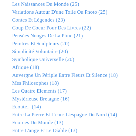
Les Naissances Du Monde
(25)
Variations Autour D'une Toile Ou Photo
(25)
Contes Et Légendes
(23)
Coup De Coeur Pour Des Livres
(22)
Pensées Nuages De La Pluie
(21)
Peintres Et Sculpteurs
(20)
Simplicité Volontaire
(20)
Symbolique Universelle
(20)
Afrique
(18)
Auvergne Un Périple Entre Fleurs Et Silence
(18)
Mes Philosophes
(18)
Les Quatre Elements
(17)
Mystérieuse Bretagne
(16)
Ecoute...
(14)
Entre La Pierre Et L'eau: L'espagne Du Nord
(14)
Ecorces Du Monde
(13)
Entre L'ange Et Le Diable
(13)