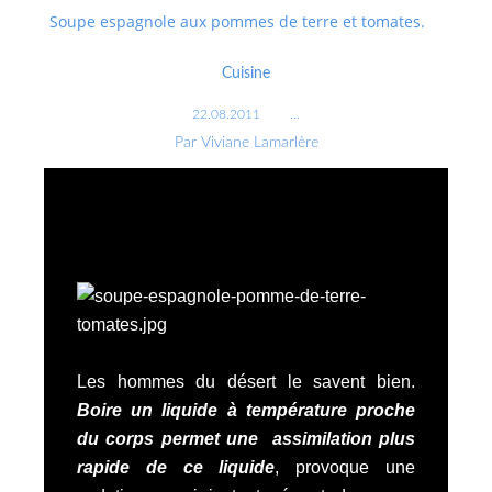
Soupe espagnole aux pommes de terre et tomates.
Cuisine
22.08.2011
…
Par Viviane Lamarlère
Les hommes du désert le savent bien.
Boire un liquide à température proche
du corps permet une assimilation plus
rapide de ce liquide
, provoque une