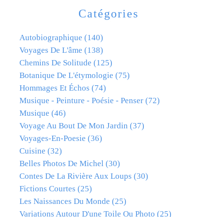
Catégories
Autobiographique
(140)
Voyages De L'âme
(138)
Chemins De Solitude
(125)
Botanique De L'étymologie
(75)
Hommages Et Échos
(74)
Musique - Peinture - Poésie - Penser
(72)
Musique
(46)
Voyage Au Bout De Mon Jardin
(37)
Voyages-En-Poesie
(36)
Cuisine
(32)
Belles Photos De Michel
(30)
Contes De La Rivière Aux Loups
(30)
Fictions Courtes
(25)
Les Naissances Du Monde
(25)
Variations Autour D'une Toile Ou Photo
(25)