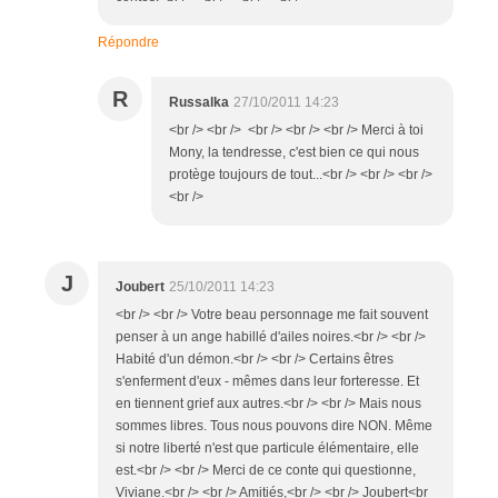
Répondre
R
Russalka
27/10/2011 14:23
<br /> <br /> <br /> <br /> <br /> Merci à toi
Mony, la tendresse, c'est bien ce qui nous
protège toujours de tout...<br /> <br /> <br />
<br />
J
Joubert
25/10/2011 14:23
<br /> <br /> Votre beau personnage me fait souvent
penser à un ange habillé d'ailes noires.<br /> <br />
Habité d'un démon.<br /> <br /> Certains êtres
s'enferment d'eux - mêmes dans leur forteresse. Et
en tiennent grief aux autres.<br /> <br /> Mais nous
sommes libres. Tous nous pouvons dire NON. Même
si notre liberté n'est que particule élémentaire, elle
est.<br /> <br /> Merci de ce conte qui questionne,
Viviane.<br /> <br /> Amitiés,<br /> <br /> Joubert<br