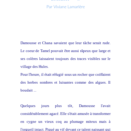
Par Viviane Lamarlère
Damousse et Chana savaient que leur tâche serait rude.
Le coeur de Tamel pouvait être aussi râpeux que large et
ses colères laissaient toujours des traces visibles sur le
village des Hules.
Pour l'heure, il était réfugié sous un rocher que coiffaient
des herbes sombres et luisantes comme des algues. Il
boudait ...
Quelques jours plus tôt, Damousse l'avait
considérablement agacé. Elle s'était amusée à transformer
en cygne un vieux coq au plumage miteux mais à
l'orgueil intact. Piqué au vif devant ce talent naissant qui