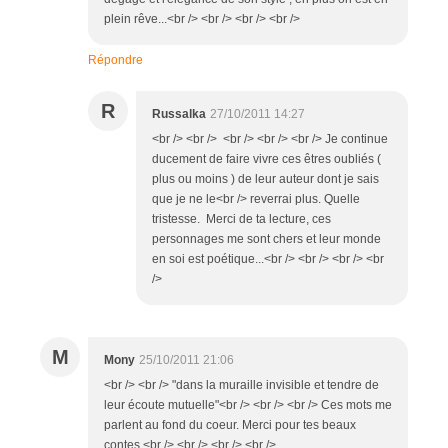
plein rêve...<br /> <br /> <br /> <br />
Répondre
R
Russalka
27/10/2011 14:27
<br /> <br /> <br /> <br /> <br /> Je continue
ducement de faire vivre ces êtres oubliés (
plus ou moins ) de leur auteur dont je sais
que je ne le<br /> reverrai plus. Quelle
tristesse. Merci de ta lecture, ces
personnages me sont chers et leur monde
en soi est poétique...<br /> <br /> <br /> <br
/>
M
Mony
25/10/2011 21:06
<br /> <br /> "dans la muraille invisible et tendre de
leur écoute mutuelle"<br /> <br /> <br /> Ces mots me
parlent au fond du coeur. Merci pour tes beaux
contes.<br /> <br /> <br /> <br />