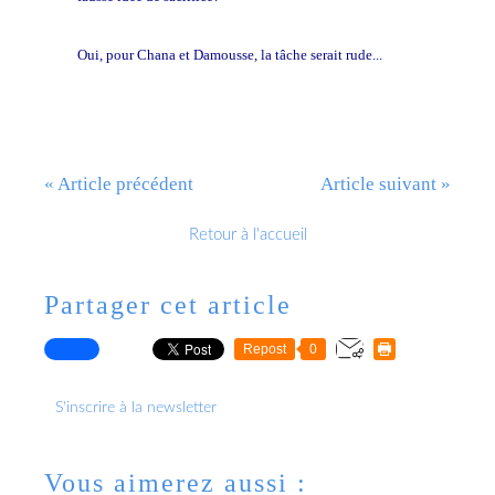
Oui, pour Chana et Damousse, la tâche serait rude...
« Article précédent
Article suivant »
Retour à l'accueil
Partager cet article
Repost
0
S'inscrire à la newsletter
Vous aimerez aussi :