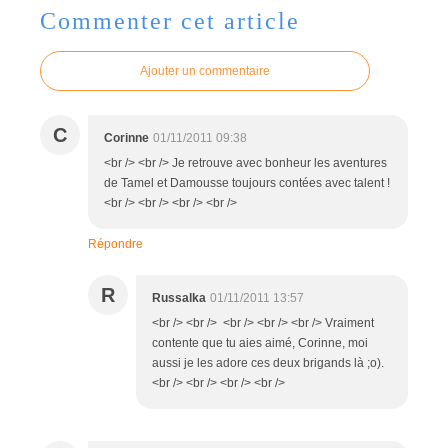
Commenter cet article
Ajouter un commentaire
C
Corinne
01/11/2011 09:38
<br /> <br /> Je retrouve avec bonheur les aventures
de Tamel et Damousse toujours contées avec talent !
<br /> <br /> <br /> <br />
Répondre
R
Russalka
01/11/2011 13:57
<br /> <br /> <br /> <br /> <br /> Vraiment
contente que tu aies aimé, Corinne, moi
aussi je les adore ces deux brigands là ;o).
<br /> <br /> <br /> <br />