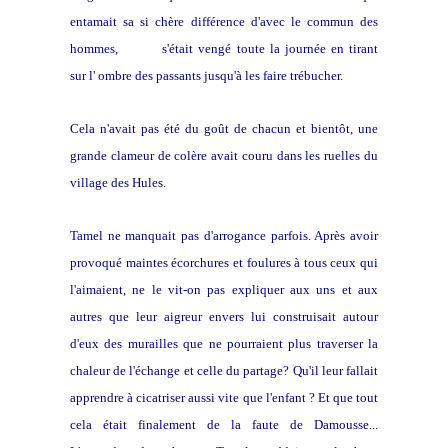
entamait sa si chère différence d'avec le commun des
hommes,
Tamel
s'était vengé toute la journée en tirant
sur l' ombre des passants jusqu'à les faire trébucher.
Cela n'avait pas été du goût de chacun et bientôt, une
grande clameur de colère avait couru dans les ruelles du
village des Hules.
Tamel ne manquait pas d'arrogance parfois. Après avoir
provoqué maintes écorchures et foulures à tous ceux qui
l'aimaient, ne le vit-on pas expliquer aux uns et aux
autres que leur aigreur envers lui construisait autour
d'eux des murailles que ne pourraient plus traverser la
chaleur de l'échange et celle du partage? Qu'il leur fallait
apprendre à cicatriser aussi vite que l'enfant ? Et que tout
cela était finalement de la faute de Damousse...