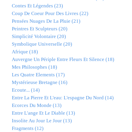
Contes Et Légendes
(23)
Coup De Coeur Pour Des Livres
(22)
Pensées Nuages De La Pluie
(21)
Peintres Et Sculpteurs
(20)
Simplicité Volontaire
(20)
Symbolique Universelle
(20)
Afrique
(18)
Auvergne Un Périple Entre Fleurs Et Silence
(18)
Mes Philosophes
(18)
Les Quatre Elements
(17)
Mystérieuse Bretagne
(16)
Ecoute...
(14)
Entre La Pierre Et L'eau: L'espagne Du Nord
(14)
Ecorces Du Monde
(13)
Entre L'ange Et Le Diable
(13)
Insolite Au Jour Le Jour
(13)
Fragments
(12)