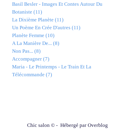
Basil Besler - Images Et Contes Autour Du
Botaniste
(11)
La Dixième Planète
(11)
Un Poème En Crée D'autres
(11)
Planète Femme
(10)
A La Manière De...
(8)
Non Pas...
(8)
Accompagner
(7)
Maria - Le Printemps - Le Train Et La
Télécommande
(7)
Chic salon © - Hébergé par
Overblog