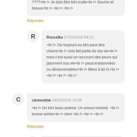
????<br /> Je dois être très iculte<br /> Sourire et
bisous<br /> <br /> <br />
Répondre
R
Russalka
07/03/2010 09:22
<br /> J'ai toujours eu très peur des
chiens<br /> cela fait partie de ma vie<br />
mais c'est aussi un raccourci des peurs qui
jalonnent nos vie<br /> peus irraisonnées
ou déraisonnables<br /> Merci à toi O.<br />
<br /> <br /> <br />
C
clementine
04/03/2010 19:58
<br /> Un très beau poème. Un amour nommé. <br />
bonne soirée<br /> clem <br /> <br /> <br />
Répondre