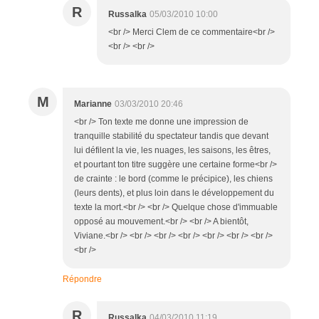
R
Russalka
05/03/2010 10:00
<br /> Merci Clem de ce commentaire<br />
<br /> <br />
M
Marianne
03/03/2010 20:46
<br /> Ton texte me donne une impression de
tranquille stabilité du spectateur tandis que devant
lui défilent la vie, les nuages, les saisons, les êtres,
et pourtant ton titre suggère une certaine forme<br />
de crainte : le bord (comme le précipice), les chiens
(leurs dents), et plus loin dans le développement du
texte la mort.<br /> <br /> Quelque chose d'immuable
opposé au mouvement.<br /> <br /> A bientôt,
Viviane.<br /> <br /> <br /> <br /> <br /> <br /> <br />
<br />
Répondre
R
Russalka
04/03/2010 11:19