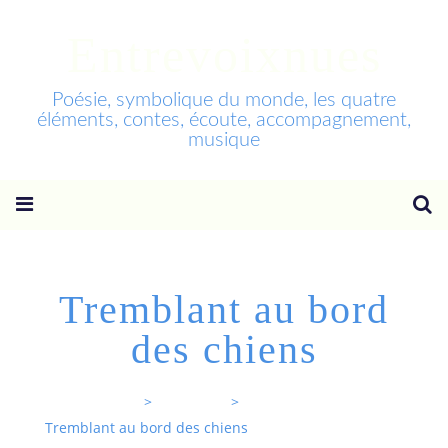
Entrevoixnues
Poésie, symbolique du monde, les quatre
éléments, contes, écoute, accompagnement,
musique
Tremblant au bord
des chiens
Entrevoixnues
>
Categories
>
Tremblant au bord des chiens