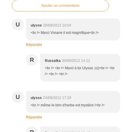
Ajouter un commentaire
U
ulysse
28/09/2012 10:04
<br /> Merci Viviane il est magnifique<br />
Répondre
R
Russalka
30/09/2012 14:12
<br /> <br /> Merci à toi Ulysse ;o))<br /> <br
/> <br /> <br />
U
ulysse
24/09/2012 17:29
<br /> même le brin d'herbe est mystère !<br />
Répondre