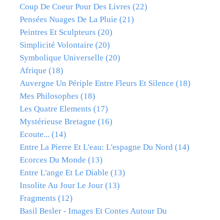
Coup De Coeur Pour Des Livres
(22)
Pensées Nuages De La Pluie
(21)
Peintres Et Sculpteurs
(20)
Simplicité Volontaire
(20)
Symbolique Universelle
(20)
Afrique
(18)
Auvergne Un Périple Entre Fleurs Et Silence
(18)
Mes Philosophes
(18)
Les Quatre Elements
(17)
Mystérieuse Bretagne
(16)
Ecoute...
(14)
Entre La Pierre Et L'eau: L'espagne Du Nord
(14)
Ecorces Du Monde
(13)
Entre L'ange Et Le Diable
(13)
Insolite Au Jour Le Jour
(13)
Fragments
(12)
Basil Besler - Images Et Contes Autour Du