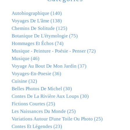
Autobiographique
(140)
Voyages De L'âme
(138)
Chemins De Solitude
(125)
Botanique De L'étymologie
(75)
Hommages Et Échos
(74)
Musique - Peinture - Poésie - Penser
(72)
Musique
(46)
Voyage Au Bout De Mon Jardin
(37)
Voyages-En-Poesie
(36)
Cuisine
(32)
Belles Photos De Michel
(30)
Contes De La Rivière Aux Loups
(30)
Fictions Courtes
(25)
Les Naissances Du Monde
(25)
Variations Autour D'une Toile Ou Photo
(25)
Contes Et Légendes
(23)