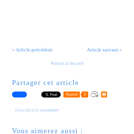
« Article précédent
Article suivant »
Retour à l'accueil
Partager cet article
Repost
0
S'inscrire à la newsletter
Vous aimerez aussi :