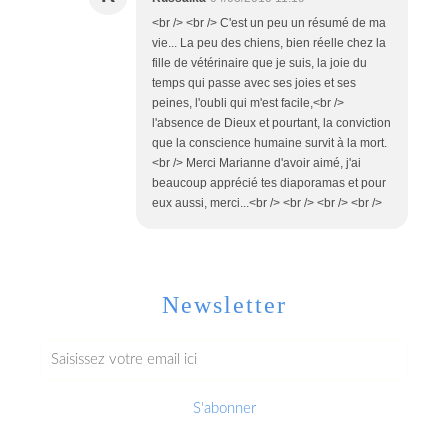
<br /> <br /> C'est un peu un résumé de ma
vie... La peu des chiens, bien réelle chez la
fille de vétérinaire que je suis, la joie du
temps qui passe avec ses joies et ses
peines, l'oubli qui m'est facile,<br />
l'absence de Dieux et pourtant, la conviction
que la conscience humaine survit à la mort.
<br /> Merci Marianne d'avoir aimé, j'ai
beaucoup apprécié tes diaporamas et pour
eux aussi, merci...<br /> <br /> <br /> <br />
Newsletter