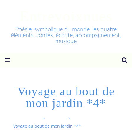
Entrevoixnues
Poésie, symbolique du monde, les quatre
éléments, contes, écoute, accompagnement,
musique
Voyage au bout de
mon jardin *4*
Entrevoixnues
>
Categories
>
Voyage au bout de mon jardin *4*