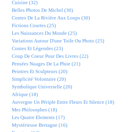
Cuisine
(32)
Belles Photos De Michel
(30)
Contes De La Rivière Aux Loups
(30)
Fictions Courtes
(25)
Les Naissances Du Monde
(25)
Variations Autour D'une Toile Ou Photo
(25)
Contes Et Légendes
(23)
Coup De Coeur Pour Des Livres
(22)
Pensées Nuages De La Pluie
(21)
Peintres Et Sculpteurs
(20)
Simplicité Volontaire
(20)
Symbolique Universelle
(20)
Afrique
(18)
Auvergne Un Périple Entre Fleurs Et Silence
(18)
Mes Philosophes
(18)
Les Quatre Elements
(17)
Mystérieuse Bretagne
(16)