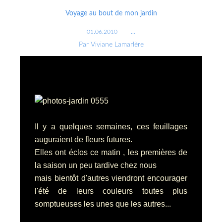
Voyage au bout de mon jardin
01.06.2010
…
Par Viviane Lamarlère
Il y a quelques semaines, ces feuillages
auguraient de fleurs futures.
Elles ont éclos ce matin , les premières de
la saison un peu tardive chez nous
mais bientôt d'autres viendront encourager
l'été de leurs couleurs toutes plus
somptueuses les unes que les autres...