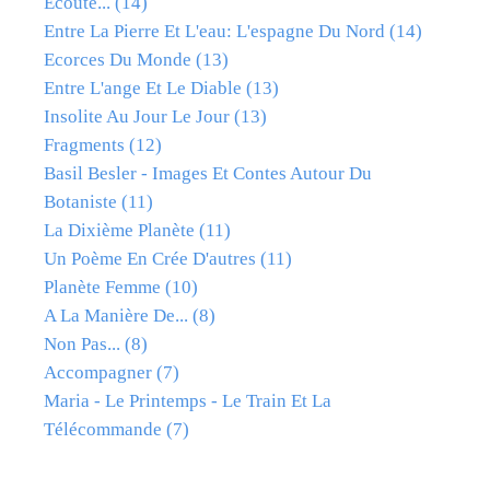
Ecoute...
(14)
Entre La Pierre Et L'eau: L'espagne Du Nord
(14)
Ecorces Du Monde
(13)
Entre L'ange Et Le Diable
(13)
Insolite Au Jour Le Jour
(13)
Fragments
(12)
Basil Besler - Images Et Contes Autour Du
Botaniste
(11)
La Dixième Planète
(11)
Un Poème En Crée D'autres
(11)
Planète Femme
(10)
A La Manière De...
(8)
Non Pas...
(8)
Accompagner
(7)
Maria - Le Printemps - Le Train Et La
Télécommande
(7)