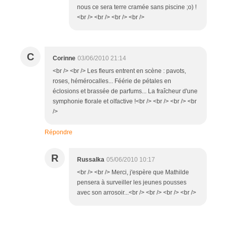
nous ce sera terre cramée sans piscine ;o) !
<br /> <br /> <br /> <br />
C
Corinne
03/06/2010 21:14
<br /> <br /> Les fleurs entrent en scène : pavots,
roses, hémérocalles... Féérie de pétales en
éclosions et brassée de parfums... La fraîcheur d'une
symphonie florale et olfactive !<br /> <br /> <br /> <br
/>
Répondre
R
Russalka
05/06/2010 10:17
<br /> <br /> Merci, j'espère que Mathilde
pensera à surveiller les jeunes pousses
avec son arrosoir...<br /> <br /> <br /> <br />