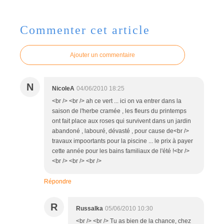
Commenter cet article
Ajouter un commentaire
N
NicoleA
04/06/2010 18:25
<br /> <br /> ah ce vert ... ici on va entrer dans la
saison de l'herbe cramée , les fleurs du printemps
ont fait place aux roses qui survivent dans un jardin
abandoné , labouré, dévasté , pour cause de<br />
travaux impoortants pour la piscine ... le prix à payer
cette année pour les bains familiaux de l'été !<br />
<br /> <br /> <br />
Répondre
R
Russalka
05/06/2010 10:30
<br /> <br /> Tu as bien de la chance, chez