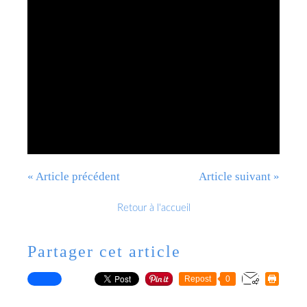
« Article précédent
Article suivant »
Retour à l'accueil
Partager cet article
Repost
0