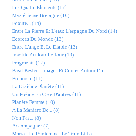
Les Quatre Elements
(17)
Mystérieuse Bretagne
(16)
Ecoute...
(14)
Entre La Pierre Et L'eau: L'espagne Du Nord
(14)
Ecorces Du Monde
(13)
Entre L'ange Et Le Diable
(13)
Insolite Au Jour Le Jour
(13)
Fragments
(12)
Basil Besler - Images Et Contes Autour Du
Botaniste
(11)
La Dixième Planète
(11)
Un Poème En Crée D'autres
(11)
Planète Femme
(10)
A La Manière De...
(8)
Non Pas...
(8)
Accompagner
(7)
Maria - Le Printemps - Le Train Et La