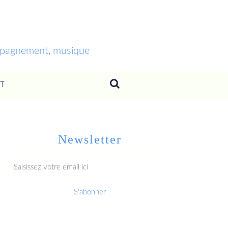
ompagnement, musique
T
Newsletter