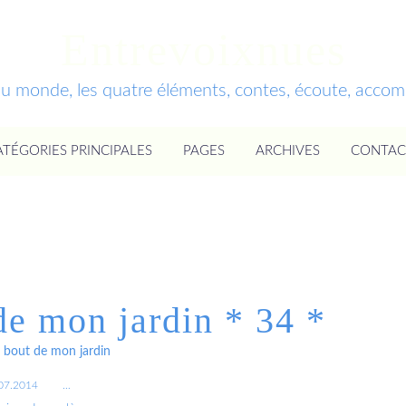
Entrevoixnues
du monde, les quatre éléments, contes, écoute, acc
ATÉGORIES PRINCIPALES
PAGES
ARCHIVES
CONTAC
de mon jardin * 34 *
 bout de mon jardin
07.2014
…