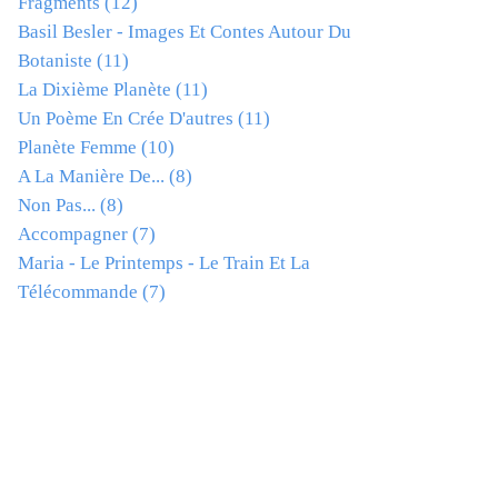
Fragments
(12)
Basil Besler - Images Et Contes Autour Du
Botaniste
(11)
La Dixième Planète
(11)
Un Poème En Crée D'autres
(11)
Planète Femme
(10)
A La Manière De...
(8)
Non Pas...
(8)
Accompagner
(7)
Maria - Le Printemps - Le Train Et La
Télécommande
(7)