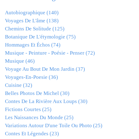
Autobiographique
(140)
Voyages De L'âme
(138)
Chemins De Solitude
(125)
Botanique De L'étymologie
(75)
Hommages Et Échos
(74)
Musique - Peinture - Poésie - Penser
(72)
Musique
(46)
Voyage Au Bout De Mon Jardin
(37)
Voyages-En-Poesie
(36)
Cuisine
(32)
Belles Photos De Michel
(30)
Contes De La Rivière Aux Loups
(30)
Fictions Courtes
(25)
Les Naissances Du Monde
(25)
Variations Autour D'une Toile Ou Photo
(25)
Contes Et Légendes
(23)