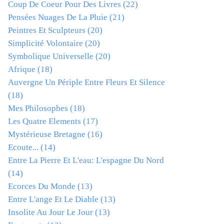
Coup De Coeur Pour Des Livres
(22)
Pensées Nuages De La Pluie
(21)
Peintres Et Sculpteurs
(20)
Simplicité Volontaire
(20)
Symbolique Universelle
(20)
Afrique
(18)
Auvergne Un Périple Entre Fleurs Et Silence
(18)
Mes Philosophes
(18)
Les Quatre Elements
(17)
Mystérieuse Bretagne
(16)
Ecoute...
(14)
Entre La Pierre Et L'eau: L'espagne Du Nord
(14)
Ecorces Du Monde
(13)
Entre L'ange Et Le Diable
(13)
Insolite Au Jour Le Jour
(13)