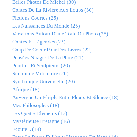
Belles Photos De Michel
(30)
Contes De La Rivière Aux Loups
(30)
Fictions Courtes
(25)
Les Naissances Du Monde
(25)
Variations Autour D'une Toile Ou Photo
(25)
Contes Et Légendes
(23)
Coup De Coeur Pour Des Livres
(22)
Pensées Nuages De La Pluie
(21)
Peintres Et Sculpteurs
(20)
Simplicité Volontaire
(20)
Symbolique Universelle
(20)
Afrique
(18)
Auvergne Un Périple Entre Fleurs Et Silence
(18)
Mes Philosophes
(18)
Les Quatre Elements
(17)
Mystérieuse Bretagne
(16)
Ecoute...
(14)