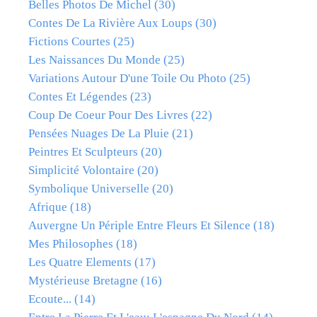
Belles Photos De Michel
(30)
Contes De La Rivière Aux Loups
(30)
Fictions Courtes
(25)
Les Naissances Du Monde
(25)
Variations Autour D'une Toile Ou Photo
(25)
Contes Et Légendes
(23)
Coup De Coeur Pour Des Livres
(22)
Pensées Nuages De La Pluie
(21)
Peintres Et Sculpteurs
(20)
Simplicité Volontaire
(20)
Symbolique Universelle
(20)
Afrique
(18)
Auvergne Un Périple Entre Fleurs Et Silence
(18)
Mes Philosophes
(18)
Les Quatre Elements
(17)
Mystérieuse Bretagne
(16)
Ecoute...
(14)