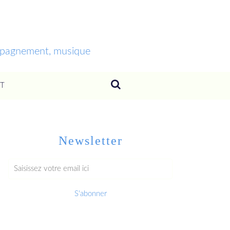
ompagnement, musique
T
Newsletter