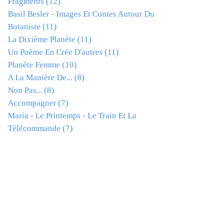
Fragments
(12)
Basil Besler - Images Et Contes Autour Du
Botaniste
(11)
La Dixième Planète
(11)
Un Poème En Crée D'autres
(11)
Planète Femme
(10)
A La Manière De...
(8)
Non Pas...
(8)
Accompagner
(7)
Maria - Le Printemps - Le Train Et La
Télécommande
(7)