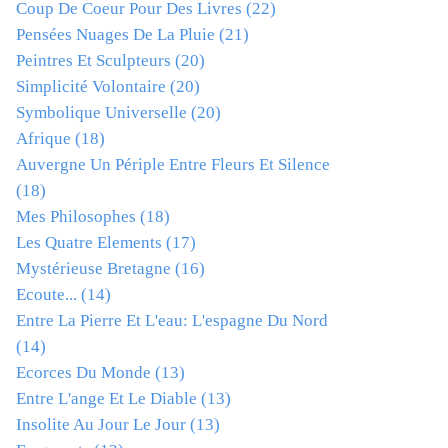
Coup De Coeur Pour Des Livres
(22)
Pensées Nuages De La Pluie
(21)
Peintres Et Sculpteurs
(20)
Simplicité Volontaire
(20)
Symbolique Universelle
(20)
Afrique
(18)
Auvergne Un Périple Entre Fleurs Et Silence
(18)
Mes Philosophes
(18)
Les Quatre Elements
(17)
Mystérieuse Bretagne
(16)
Ecoute...
(14)
Entre La Pierre Et L'eau: L'espagne Du Nord
(14)
Ecorces Du Monde
(13)
Entre L'ange Et Le Diable
(13)
Insolite Au Jour Le Jour
(13)