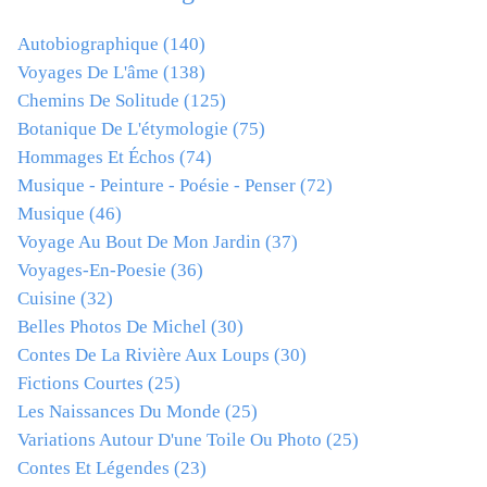
Autobiographique
(140)
Voyages De L'âme
(138)
Chemins De Solitude
(125)
Botanique De L'étymologie
(75)
Hommages Et Échos
(74)
Musique - Peinture - Poésie - Penser
(72)
Musique
(46)
Voyage Au Bout De Mon Jardin
(37)
Voyages-En-Poesie
(36)
Cuisine
(32)
Belles Photos De Michel
(30)
Contes De La Rivière Aux Loups
(30)
Fictions Courtes
(25)
Les Naissances Du Monde
(25)
Variations Autour D'une Toile Ou Photo
(25)
Contes Et Légendes
(23)