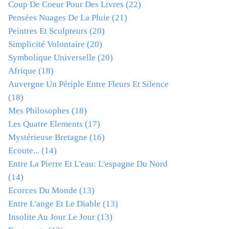
Coup De Coeur Pour Des Livres
(22)
Pensées Nuages De La Pluie
(21)
Peintres Et Sculpteurs
(20)
Simplicité Volontaire
(20)
Symbolique Universelle
(20)
Afrique
(18)
Auvergne Un Périple Entre Fleurs Et Silence
(18)
Mes Philosophes
(18)
Les Quatre Elements
(17)
Mystérieuse Bretagne
(16)
Ecoute...
(14)
Entre La Pierre Et L'eau: L'espagne Du Nord
(14)
Ecorces Du Monde
(13)
Entre L'ange Et Le Diable
(13)
Insolite Au Jour Le Jour
(13)