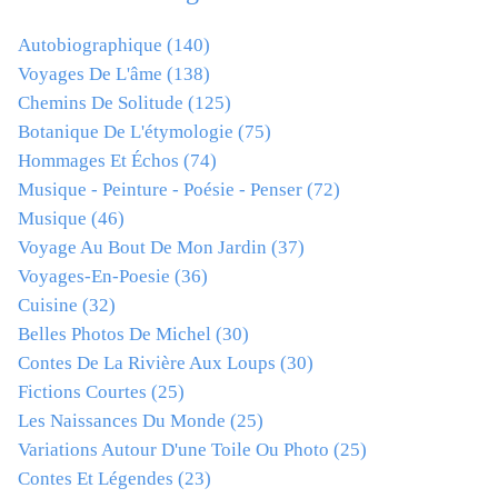
Autobiographique
(140)
Voyages De L'âme
(138)
Chemins De Solitude
(125)
Botanique De L'étymologie
(75)
Hommages Et Échos
(74)
Musique - Peinture - Poésie - Penser
(72)
Musique
(46)
Voyage Au Bout De Mon Jardin
(37)
Voyages-En-Poesie
(36)
Cuisine
(32)
Belles Photos De Michel
(30)
Contes De La Rivière Aux Loups
(30)
Fictions Courtes
(25)
Les Naissances Du Monde
(25)
Variations Autour D'une Toile Ou Photo
(25)
Contes Et Légendes
(23)