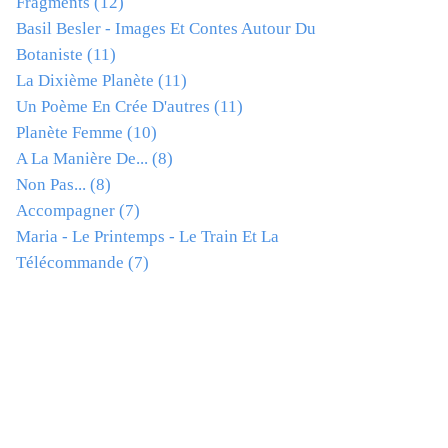
Fragments
(12)
Basil Besler - Images Et Contes Autour Du
Botaniste
(11)
La Dixième Planète
(11)
Un Poème En Crée D'autres
(11)
Planète Femme
(10)
A La Manière De...
(8)
Non Pas...
(8)
Accompagner
(7)
Maria - Le Printemps - Le Train Et La
Télécommande
(7)