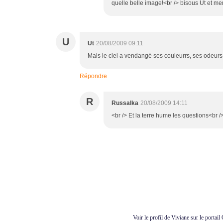
quelle belle image!<br /> bisous Ut et mer
U
Ut
20/08/2009 09:11
Mais le ciel a vendangé ses couleurrs, ses odeurs et 
Répondre
R
Russalka
20/08/2009 14:11
<br /> Et la terre hume les questions<br 
Voir le profil de
Viviane
sur le portail