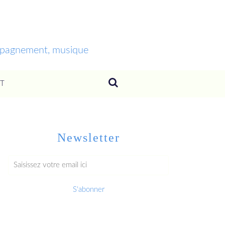
ompagnement, musique
T
Newsletter