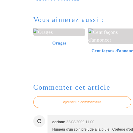
Vous aimerez aussi :
Orages
Cent façons d'annonc
Commenter cet article
Ajouter un commentaire
C
corinne
22/08/2009 11:00
Humeur d'un soir, prélude à la pluie...Cortège d'o