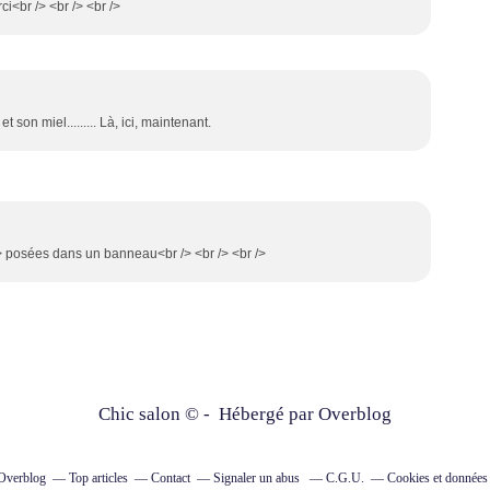
ci<br /> <br /> <br />
son miel......... Là, ici, maintenant.
/> posées dans un banneau<br /> <br /> <br />
Chic salon © - Hébergé par
Overblog
 Overblog
Top articles
Contact
Signaler un abus
C.G.U.
Cookies et données