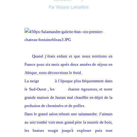
Par Viviane Lamarlère
Quand j’étais enfant et que nous rentrions en
France pour six mois après deux années de séjour en
Afrique, nous découvrions le froid.
La neige
tombait
à l’époque plus fréquemment dans
le Sud-Ouest , les
hivers
étaient rigoureux, et notre
grande maison de Jautan mal chauffée en dépit de la
profusion de cheminées et de poêles.
Dans le grand salon trônait une salamandre. J’aimais
au soir tombé voir mon grand père la nourrir de bois,
les braises rougir jusqu'à exploser puis tout