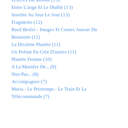
Entre L'ange Et Le Diable
(13)
Insolite Au Jour Le Jour
(13)
Fragments
(12)
Basil Besler - Images Et Contes Autour Du
Botaniste
(11)
La Dixième Planète
(11)
Un Poème En Crée D'autres
(11)
Planète Femme
(10)
A La Manière De...
(8)
Non Pas...
(8)
Accompagner
(7)
Maria - Le Printemps - Le Train Et La
Télécommande
(7)