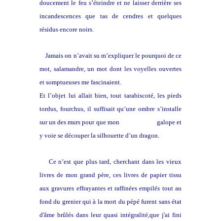
doucement le feu s’éteindre et ne laisser derrière ses
incandescences que tas de cendres et quelques
résidus encore noirs.
Jamais on n’avait su m’expliquer le pourquoi de ce
mot, salamandre, un mot dont les voyelles ouvertes
et somptueuses me fascinaient.
Et l’objet lui allait bien, tout tarabiscoté, les pieds
tordus, fourchus, il suffisait qu’une ombre s’installe
sur un des murs pour que mon
imagination
galope et
y voie se découper la silhouette d’un dragon.
Ce n’est que plus tard, cherchant dans les vieux
livres de mon grand père, ces livres de papier tissu
aux gravures effrayantes et raffinées empilés tout au
fond du grenier qui à la mort du pépé furent sans état
d'âme brûlés dans leur quasi intégralité,que j'ai fini