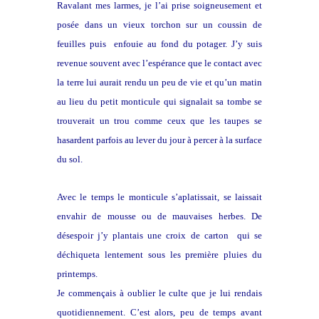
Ravalant mes larmes, je l’ai prise soigneusement et
posée dans un vieux torchon sur un coussin de
feuilles puis enfouie au fond du potager. J’y suis
revenue souvent avec l’espérance que le contact avec
la terre lui aurait rendu un peu de vie et qu’un matin
au lieu du petit monticule qui signalait sa tombe se
trouverait un trou comme ceux que les taupes se
hasardent parfois au lever du jour à percer à la surface
du sol.
Avec le temps le monticule s’aplatissait, se laissait
envahir de mousse ou de mauvaises herbes. De
désespoir j’y plantais une croix de carton qui se
déchiqueta lentement sous les première pluies du
printemps.
Je commençais à oublier le culte que je lui rendais
quotidiennement. C’est alors, peu de temps avant