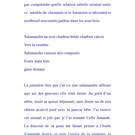
par comprendre quelle relation subtile existait entre
ce meuble de cheminée et le batracien si décoratif et
inoffensif rencontrés parfois dans les sous bois.
Salamandre au noir charbon brûlé charbon calcin
Vers la cendrée
Salamandre cuisson des composés
Fonte mate hier
grise demain
La première fois que j’ai vu une salamandre ailleurs
que sur des gravures elle était morte. Au pied d’un
arbre, seule sa queue dépassait, sans doute un de nos
chiens avait-il joué avec la pauvre bête. J’ai trouvé
cet animal si joli que je l’ai nommé Celle Amande.
La douceur de sa peau me faisait penser à l’huile
d’amande douce, et puis l’envie de la protéger, la