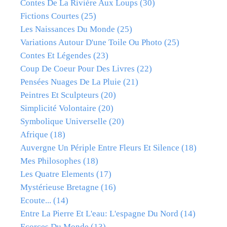
Contes De La Rivière Aux Loups
(30)
Fictions Courtes
(25)
Les Naissances Du Monde
(25)
Variations Autour D'une Toile Ou Photo
(25)
Contes Et Légendes
(23)
Coup De Coeur Pour Des Livres
(22)
Pensées Nuages De La Pluie
(21)
Peintres Et Sculpteurs
(20)
Simplicité Volontaire
(20)
Symbolique Universelle
(20)
Afrique
(18)
Auvergne Un Périple Entre Fleurs Et Silence
(18)
Mes Philosophes
(18)
Les Quatre Elements
(17)
Mystérieuse Bretagne
(16)
Ecoute...
(14)
Entre La Pierre Et L'eau: L'espagne Du Nord
(14)
Ecorces Du Monde
(13)