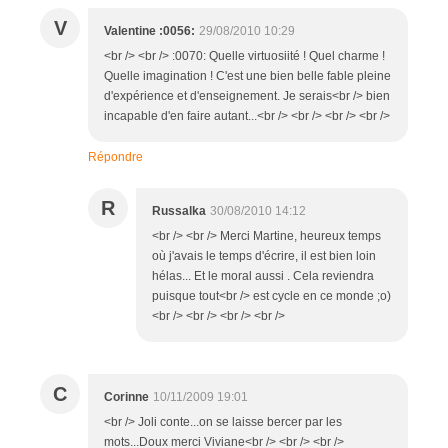
V
Valentine :0056:
29/08/2010 10:29
<br /> <br /> :0070: Quelle virtuosiité ! Quel charme !
Quelle imagination ! C'est une bien belle fable pleine
d'expérience et d'enseignement. Je serais<br /> bien
incapable d'en faire autant...<br /> <br /> <br /> <br />
Répondre
R
Russalka
30/08/2010 14:12
<br /> <br /> Merci Martine, heureux temps
où j'avais le temps d'écrire, il est bien loin
hélas... Et le moral aussi . Cela reviendra
puisque tout<br /> est cycle en ce monde ;o)
<br /> <br /> <br /> <br />
C
Corinne
10/11/2009 19:01
<br /> Joli conte...on se laisse bercer par les
mots...Doux merci Viviane<br /> <br /> <br />