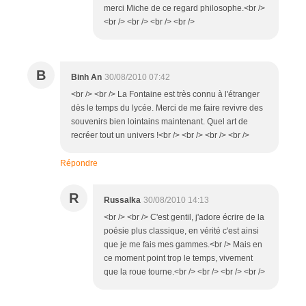
merci Miche de ce regard philosophe.<br />
<br /> <br /> <br /> <br />
B
Binh An
30/08/2010 07:42
<br /> <br /> La Fontaine est très connu à l'étranger
dès le temps du lycée. Merci de me faire revivre des
souvenirs bien lointains maintenant. Quel art de
recréer tout un univers !<br /> <br /> <br /> <br />
Répondre
R
Russalka
30/08/2010 14:13
<br /> <br /> C'est gentil, j'adore écrire de la
poésie plus classique, en vérité c'est ainsi
que je me fais mes gammes.<br /> Mais en
ce moment point trop le temps, vivement
que la roue tourne.<br /> <br /> <br /> <br />