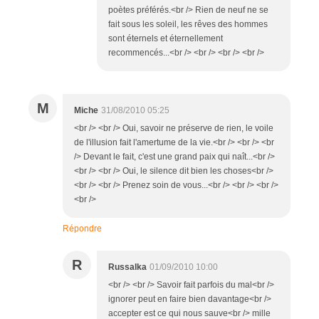
poètes préférés.<br /> Rien de neuf ne se
fait sous les soleil, les rêves des hommes
sont éternels et éternellement
recommencés...<br /> <br /> <br /> <br />
M
Miche
31/08/2010 05:25
<br /> <br /> Oui, savoir ne préserve de rien, le voile
de l'illusion fait l'amertume de la vie.<br /> <br /> <br
/> Devant le fait, c'est une grand paix qui naît...<br />
<br /> <br /> Oui, le silence dit bien les choses<br />
<br /> <br /> Prenez soin de vous...<br /> <br /> <br />
<br />
Répondre
R
Russalka
01/09/2010 10:00
<br /> <br /> Savoir fait parfois du mal<br />
ignorer peut en faire bien davantage<br />
accepter est ce qui nous sauve<br /> mille