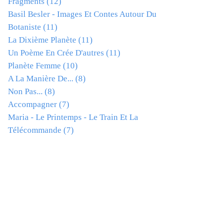
Fragments
(12)
Basil Besler - Images Et Contes Autour Du
Botaniste
(11)
La Dixième Planète
(11)
Un Poème En Crée D'autres
(11)
Planète Femme
(10)
A La Manière De...
(8)
Non Pas...
(8)
Accompagner
(7)
Maria - Le Printemps - Le Train Et La
Télécommande
(7)