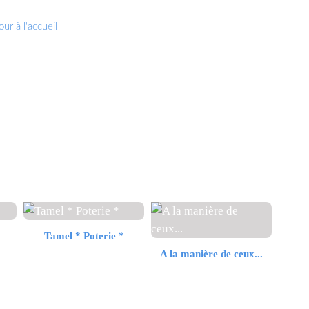
ur à l'accueil
Tamel * Poterie *
A la manière de ceux...