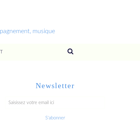
ompagnement, musique
T
Newsletter