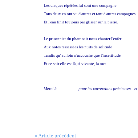
Les claques répétées lui sont une compagne
Tous deux en ont vu d'autres et tant d'autres campagnes
Et l'eau finit toujours par glisser sur la pierre.
Le prisonnier du phare sait nous chanter l'enfer
Aux notes ressassées les nuits de solitude
Tandis qu' au loin n'accouche que l'incertitude
Et ce soir elle est là, si vivante, la mer.
Merci à
Jean-Pierre
pour les corrections précieuses... e
« Article précédent