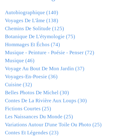
Autobiographique
(140)
Voyages De L'âme
(138)
Chemins De Solitude
(125)
Botanique De L'étymologie
(75)
Hommages Et Échos
(74)
Musique - Peinture - Poésie - Penser
(72)
Musique
(46)
Voyage Au Bout De Mon Jardin
(37)
Voyages-En-Poesie
(36)
Cuisine
(32)
Belles Photos De Michel
(30)
Contes De La Rivière Aux Loups
(30)
Fictions Courtes
(25)
Les Naissances Du Monde
(25)
Variations Autour D'une Toile Ou Photo
(25)
Contes Et Légendes
(23)