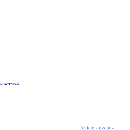
t bienvenues!
Article suivant »