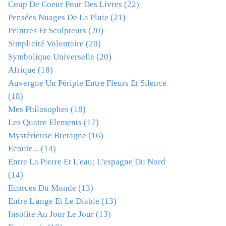
Coup De Coeur Pour Des Livres
(22)
Pensées Nuages De La Pluie
(21)
Peintres Et Sculpteurs
(20)
Simplicité Volontaire
(20)
Symbolique Universelle
(20)
Afrique
(18)
Auvergne Un Périple Entre Fleurs Et Silence
(18)
Mes Philosophes
(18)
Les Quatre Elements
(17)
Mystérieuse Bretagne
(16)
Ecoute...
(14)
Entre La Pierre Et L'eau: L'espagne Du Nord
(14)
Ecorces Du Monde
(13)
Entre L'ange Et Le Diable
(13)
Insolite Au Jour Le Jour
(13)