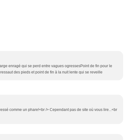
large enragé qui se perd entre vagues ogressesPoint de fin pour le
ssaut des pieds et point de fin à la nuit lente qui se reveille
essé comme un phare!<br /> Cependant pas de site où vous lire...<br