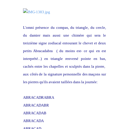
L'omni présence du compas, du triangle, du cercle,
du damier mais aussi une chimère qui sera le
treizième signe zodiacal entourant le chevet et deux
petits Abracadabra ( du moins est- ce qui en est
interprété...) en triangle renversé pointe en bas,
cachés entre les chapelles et sculptés dans la pierre,
aux côtés de la signature personnelle des maçons sur
les pierres qu'ils avaient taillées dans la journée:
ABRACADRABRA
ABRACADABR
ABRACADAB
ABRACADA
ABRACAD