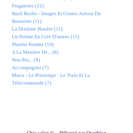
Fragments
(12)
Basil Besler - Images Et Contes Autour Du
Botaniste
(11)
La Dixième Planète
(11)
Un Poème En Crée D'autres
(11)
Planète Femme
(10)
A La Manière De...
(8)
Non Pas...
(8)
Accompagner
(7)
Maria - Le Printemps - Le Train Et La
Télécommande
(7)
Chic salon © - Hébergé par
Overblog