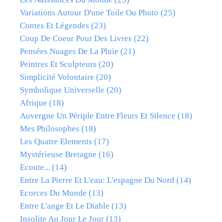
Variations Autour D'une Toile Ou Photo
(25)
Contes Et Légendes
(23)
Coup De Coeur Pour Des Livres
(22)
Pensées Nuages De La Pluie
(21)
Peintres Et Sculpteurs
(20)
Simplicité Volontaire
(20)
Symbolique Universelle
(20)
Afrique
(18)
Auvergne Un Périple Entre Fleurs Et Silence
(18)
Mes Philosophes
(18)
Les Quatre Elements
(17)
Mystérieuse Bretagne
(16)
Ecoute...
(14)
Entre La Pierre Et L'eau: L'espagne Du Nord
(14)
Ecorces Du Monde
(13)
Entre L'ange Et Le Diable
(13)
Insolite Au Jour Le Jour
(13)