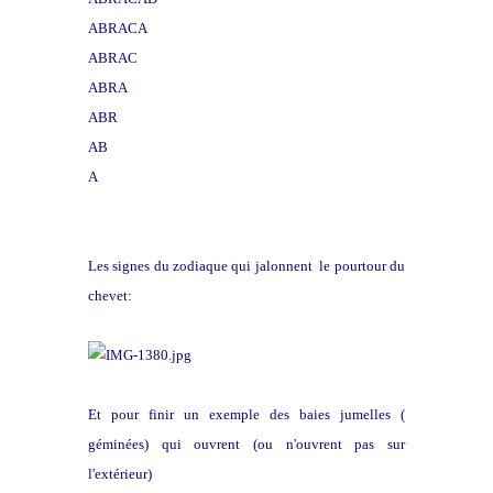
ABRACA
ABRAC
ABRA
ABR
AB
A
Les signes du zodiaque qui jalonnent le pourtour du
chevet:
Et pour finir un exemple des baies jumelles (
géminées) qui ouvrent (ou n'ouvrent pas sur
l'extérieur)