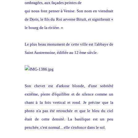
ombragées, aux façades peintes de
délicates couleurs
qui nous font penser à Venise. Son nom en viendrait
de Doris, le fils du Roi arverne Bituit, et signifierait «
le bourg de la rivière. »
Le plus beau monument de cette ville est l'abbaye de
Saint Austremoine, édifiée au 12 ème siècle.
Son chevet est d'arkose blonde, d'une sobriété
extrême, pierre d'équilibre et de silence comme un
chant à la fois vertical et rond. Je précise que la
photo n'a pas été retouchée et que le bleu du ciel
était de cette densité. La basilique est un peu
penchée, c'est normal... elle s'enfonce dans le sol.