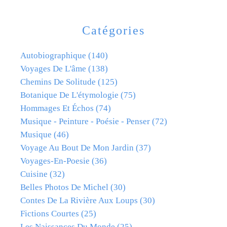
Catégories
Autobiographique
(140)
Voyages De L'âme
(138)
Chemins De Solitude
(125)
Botanique De L'étymologie
(75)
Hommages Et Échos
(74)
Musique - Peinture - Poésie - Penser
(72)
Musique
(46)
Voyage Au Bout De Mon Jardin
(37)
Voyages-En-Poesie
(36)
Cuisine
(32)
Belles Photos De Michel
(30)
Contes De La Rivière Aux Loups
(30)
Fictions Courtes
(25)
Les Naissances Du Monde
(25)