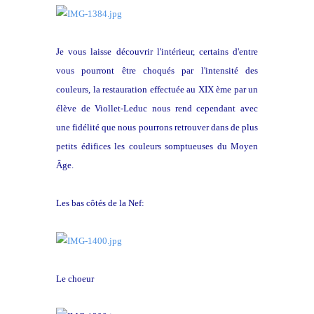
Je vous laisse découvrir l'intérieur, certains d'entre
vous pourront être choqués par l'intensité des
couleurs, la restauration effectuée au XIX ème par un
élève de Viollet-Leduc nous rend cependant avec
une fidélité que nous pourrons retrouver dans de plus
petits édifices les couleurs somptueuses du Moyen
Âge.
Les bas côtés de la Nef:
Le choeur