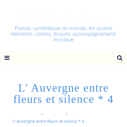
Entrevoixnues
Poésie, symbolique du monde, les quatre
éléments, contes, écoute, accompagnement,
musique
L' Auvergne entre
fleurs et silence * 4
Entrevoixnues
>
Categories
>
L' Auvergne entre fleurs et silence * 4