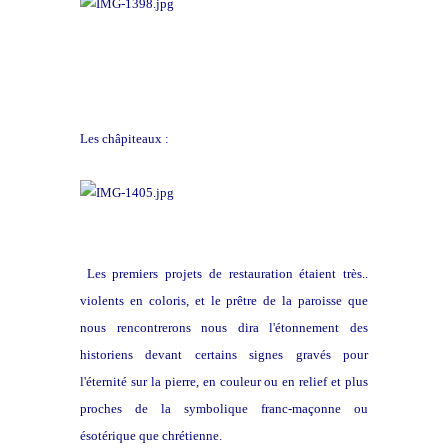
Les châpiteaux :
Les premiers projets de restauration étaient très..
violents en coloris, et le prêtre de la paroisse que
nous rencontrerons nous dira l'étonnement des
historiens devant certains signes gravés pour
l'éternité sur la pierre, en couleur ou en relief et plus
proches de la symbolique franc-maçonne ou
ésotérique que chrétienne.