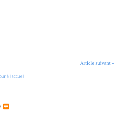
Article suivant »
ur à l'accueil