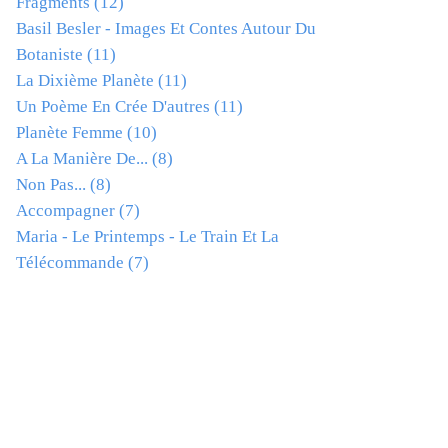
Fragments
(12)
Basil Besler - Images Et Contes Autour Du
Botaniste
(11)
La Dixième Planète
(11)
Un Poème En Crée D'autres
(11)
Planète Femme
(10)
A La Manière De...
(8)
Non Pas...
(8)
Accompagner
(7)
Maria - Le Printemps - Le Train Et La
Télécommande
(7)