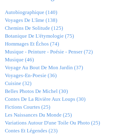
Autobiographique
(140)
Voyages De L'âme
(138)
Chemins De Solitude
(125)
Botanique De L'étymologie
(75)
Hommages Et Échos
(74)
Musique - Peinture - Poésie - Penser
(72)
Musique
(46)
Voyage Au Bout De Mon Jardin
(37)
Voyages-En-Poesie
(36)
Cuisine
(32)
Belles Photos De Michel
(30)
Contes De La Rivière Aux Loups
(30)
Fictions Courtes
(25)
Les Naissances Du Monde
(25)
Variations Autour D'une Toile Ou Photo
(25)
Contes Et Légendes
(23)