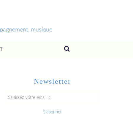
ompagnement, musique
T
Newsletter