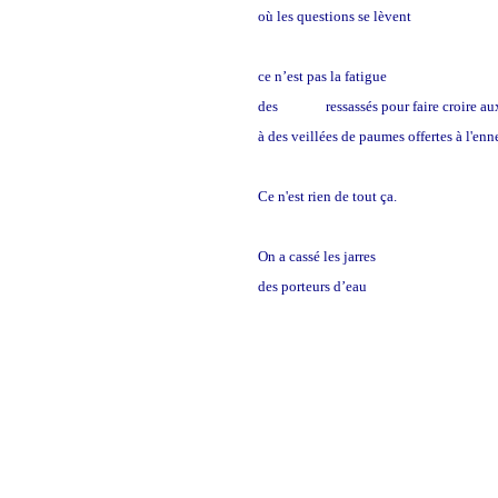
où les questions se lèvent
ce n’est pas la fatigue
des
contes
ressassés pour faire croire au
à des veillées de paumes offertes à l'en
Ce n'est rien de tout ça.
On a cassé les jarres
des porteurs d’eau
d’espoir