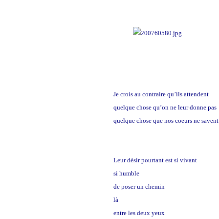
Je crois au contraire qu’ils attendent
quelque chose qu’on ne leur donne pas
quelque chose que nos coeurs ne savent
Leur désir pourtant est si vivant
si humble
de poser un chemin
là
entre les deux yeux