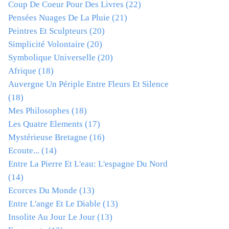
Coup De Coeur Pour Des Livres
(22)
Pensées Nuages De La Pluie
(21)
Peintres Et Sculpteurs
(20)
Simplicité Volontaire
(20)
Symbolique Universelle
(20)
Afrique
(18)
Auvergne Un Périple Entre Fleurs Et Silence
(18)
Mes Philosophes
(18)
Les Quatre Elements
(17)
Mystérieuse Bretagne
(16)
Ecoute...
(14)
Entre La Pierre Et L'eau: L'espagne Du Nord
(14)
Ecorces Du Monde
(13)
Entre L'ange Et Le Diable
(13)
Insolite Au Jour Le Jour
(13)