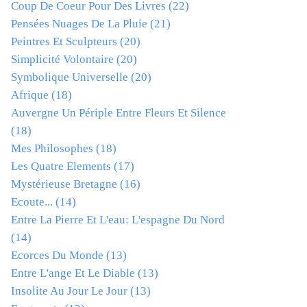
Coup De Coeur Pour Des Livres
(22)
Pensées Nuages De La Pluie
(21)
Peintres Et Sculpteurs
(20)
Simplicité Volontaire
(20)
Symbolique Universelle
(20)
Afrique
(18)
Auvergne Un Périple Entre Fleurs Et Silence
(18)
Mes Philosophes
(18)
Les Quatre Elements
(17)
Mystérieuse Bretagne
(16)
Ecoute...
(14)
Entre La Pierre Et L'eau: L'espagne Du Nord
(14)
Ecorces Du Monde
(13)
Entre L'ange Et Le Diable
(13)
Insolite Au Jour Le Jour
(13)