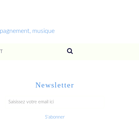
ompagnement, musique
T
Newsletter