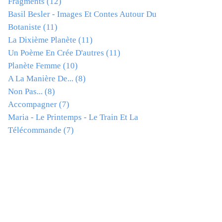
Fragments
(12)
Basil Besler - Images Et Contes Autour Du
Botaniste
(11)
La Dixième Planète
(11)
Un Poème En Crée D'autres
(11)
Planète Femme
(10)
A La Manière De...
(8)
Non Pas...
(8)
Accompagner
(7)
Maria - Le Printemps - Le Train Et La
Télécommande
(7)