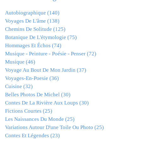
Autobiographique
(140)
Voyages De L'âme
(138)
Chemins De Solitude
(125)
Botanique De L'étymologie
(75)
Hommages Et Échos
(74)
Musique - Peinture - Poésie - Penser
(72)
Musique
(46)
Voyage Au Bout De Mon Jardin
(37)
Voyages-En-Poesie
(36)
Cuisine
(32)
Belles Photos De Michel
(30)
Contes De La Rivière Aux Loups
(30)
Fictions Courtes
(25)
Les Naissances Du Monde
(25)
Variations Autour D'une Toile Ou Photo
(25)
Contes Et Légendes
(23)