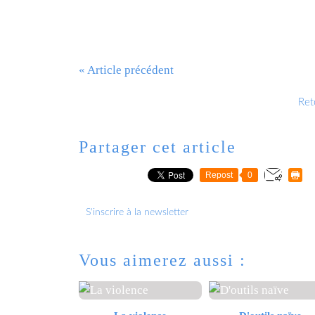
« Article précédent
Reto
Partager cet article
Repost
0
S'inscrire à la newsletter
Vous aimerez aussi :