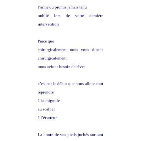
l’arme du promis jamais tenu
oublié lors de votre dernière
intervention
Parce que
chirurgicalement nous vous disons
chirurgicalement
nous avions besoin de rêves
c’est par le début que nous allons tout
reprendre
à la chignole
au scalpel
à l’écarteur
La honte de vos pieds juchés sur tant