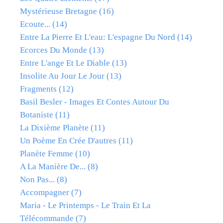
Mystérieuse Bretagne
(16)
Ecoute...
(14)
Entre La Pierre Et L'eau: L'espagne Du Nord
(14)
Ecorces Du Monde
(13)
Entre L'ange Et Le Diable
(13)
Insolite Au Jour Le Jour
(13)
Fragments
(12)
Basil Besler - Images Et Contes Autour Du
Botaniste
(11)
La Dixième Planète
(11)
Un Poème En Crée D'autres
(11)
Planète Femme
(10)
A La Manière De...
(8)
Non Pas...
(8)
Accompagner
(7)
Maria - Le Printemps - Le Train Et La
Télécommande
(7)