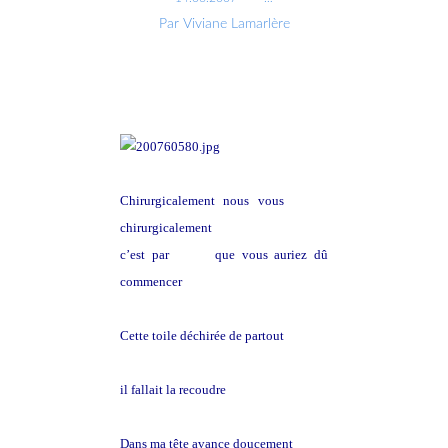
Par Viviane Lamarlère
Chirurgicalement nous vous
disons
chirurgicalement
c’est par
la fin
que vous auriez dû
commencer
Cette toile déchirée de partout
il fallait la recoudre
Dans ma tête avance doucement