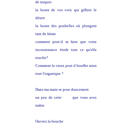
de nuques
la honte de vos voix qui giflent le
désert
la honte des poubelles où plongent
tant de faims
comment peut-il se faire que votre
inconsistance érode tout ce qu'elle
touche?
Comment le creux peut il bouffer ainsi
tout l'organique ?
Dans ma main se pose doucement
un peu de cette
terre
que vous avez
trahie
Ouvrez la bouche