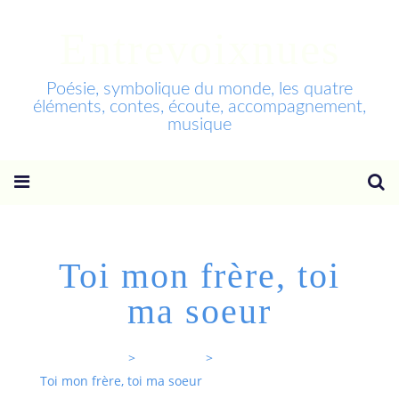
Entrevoixnues
Poésie, symbolique du monde, les quatre
éléments, contes, écoute, accompagnement,
musique
Toi mon frère, toi
ma soeur
Entrevoixnues
>
Categories
>
Toi mon frère, toi ma soeur