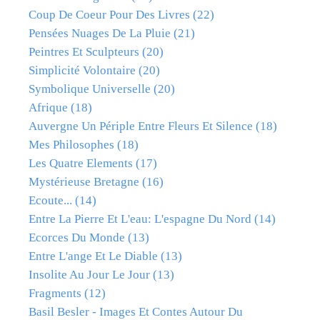
Coup De Coeur Pour Des Livres
(22)
Pensées Nuages De La Pluie
(21)
Peintres Et Sculpteurs
(20)
Simplicité Volontaire
(20)
Symbolique Universelle
(20)
Afrique
(18)
Auvergne Un Périple Entre Fleurs Et Silence
(18)
Mes Philosophes
(18)
Les Quatre Elements
(17)
Mystérieuse Bretagne
(16)
Ecoute...
(14)
Entre La Pierre Et L'eau: L'espagne Du Nord
(14)
Ecorces Du Monde
(13)
Entre L'ange Et Le Diable
(13)
Insolite Au Jour Le Jour
(13)
Fragments
(12)
Basil Besler - Images Et Contes Autour Du