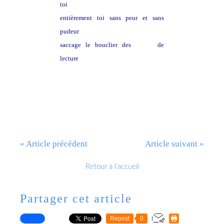
toi
entièrement toi sans peur et sans
pudeur
saccage le bouclier des
grilles
de
lecture
« Article précédent
Article suivant »
Retour à l'accueil
Partager cet article
Repost
0