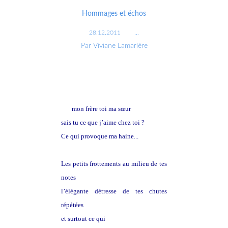
Hommages et échos
28.12.2011
…
Par Viviane Lamarlère
Toi
mon frère toi ma sœur
sais tu ce que j’aime chez toi ?
Ce qui provoque ma haine...
Les petits frottements au milieu de tes
notes
l’élégante détresse de tes chutes
répétées
et surtout ce qui