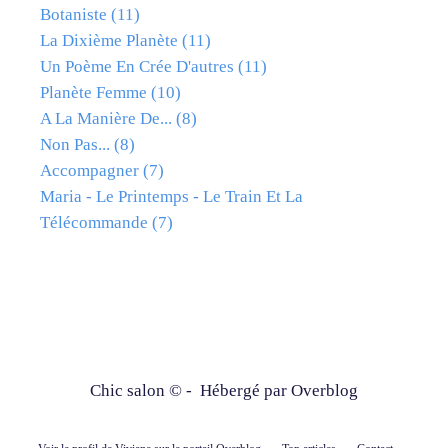
Botaniste
(11)
La Dixième Planète
(11)
Un Poème En Crée D'autres
(11)
Planète Femme
(10)
A La Manière De...
(8)
Non Pas...
(8)
Accompagner
(7)
Maria - Le Printemps - Le Train Et La
Télécommande
(7)
Chic salon © - Hébergé par
Overblog