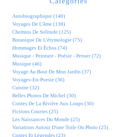
Catégories
Autobiographique
(140)
Voyages De L'âme
(138)
Chemins De Solitude
(125)
Botanique De L'étymologie
(75)
Hommages Et Échos
(74)
Musique - Peinture - Poésie - Penser
(72)
Musique
(46)
Voyage Au Bout De Mon Jardin
(37)
Voyages-En-Poesie
(36)
Cuisine
(32)
Belles Photos De Michel
(30)
Contes De La Rivière Aux Loups
(30)
Fictions Courtes
(25)
Les Naissances Du Monde
(25)
Variations Autour D'une Toile Ou Photo
(25)
Contes Et Légendes
(23)