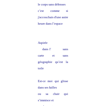
le corps sans défenses
c’est comme si
j'accouchais d'une autre
heure dans l’espace
Aspirée
dans l'
univers
sans
carte et sans
géographie qu’est la
toile
Est-ce moi qui glisse
dans ses failles
ou sa chair qui
s’immisce et