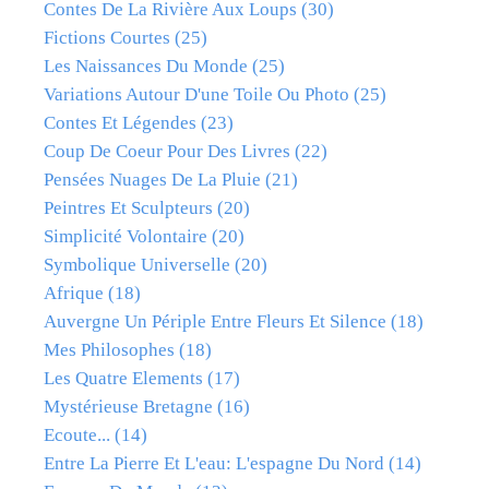
Contes De La Rivière Aux Loups
(30)
Fictions Courtes
(25)
Les Naissances Du Monde
(25)
Variations Autour D'une Toile Ou Photo
(25)
Contes Et Légendes
(23)
Coup De Coeur Pour Des Livres
(22)
Pensées Nuages De La Pluie
(21)
Peintres Et Sculpteurs
(20)
Simplicité Volontaire
(20)
Symbolique Universelle
(20)
Afrique
(18)
Auvergne Un Périple Entre Fleurs Et Silence
(18)
Mes Philosophes
(18)
Les Quatre Elements
(17)
Mystérieuse Bretagne
(16)
Ecoute...
(14)
Entre La Pierre Et L'eau: L'espagne Du Nord
(14)