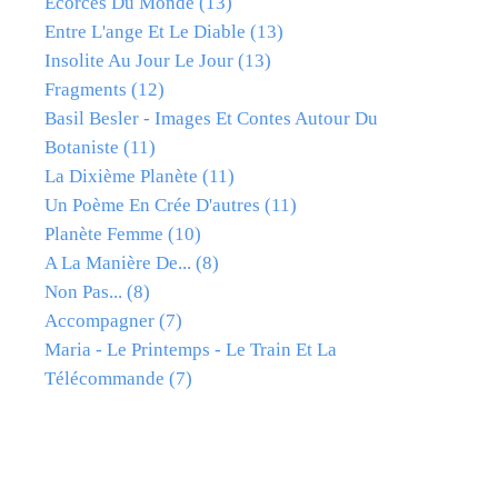
Ecorces Du Monde
(13)
Entre L'ange Et Le Diable
(13)
Insolite Au Jour Le Jour
(13)
Fragments
(12)
Basil Besler - Images Et Contes Autour Du
Botaniste
(11)
La Dixième Planète
(11)
Un Poème En Crée D'autres
(11)
Planète Femme
(10)
A La Manière De...
(8)
Non Pas...
(8)
Accompagner
(7)
Maria - Le Printemps - Le Train Et La
Télécommande
(7)