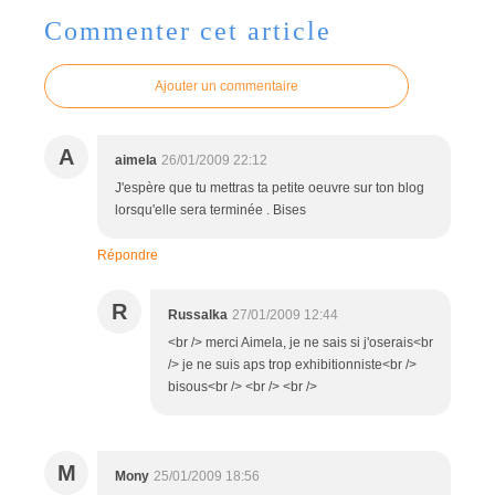
Commenter cet article
Ajouter un commentaire
A
aimela
26/01/2009 22:12
J'espère que tu mettras ta petite oeuvre sur ton blog
lorsqu'elle sera terminée . Bises
Répondre
R
Russalka
27/01/2009 12:44
<br /> merci Aimela, je ne sais si j'oserais<br
/> je ne suis aps trop exhibitionniste<br />
bisous<br /> <br /> <br />
M
Mony
25/01/2009 18:56