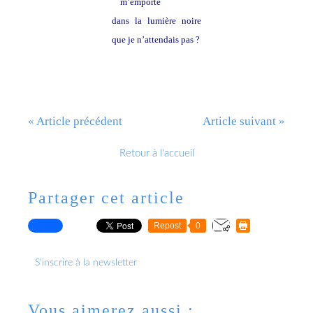
m’emporte
dans la lumière noire
que je n’attendais pas ?
« Article précédent
Article suivant »
Retour à l'accueil
Partager cet article
Repost
0
S'inscrire à la newsletter
Vous aimerez aussi :