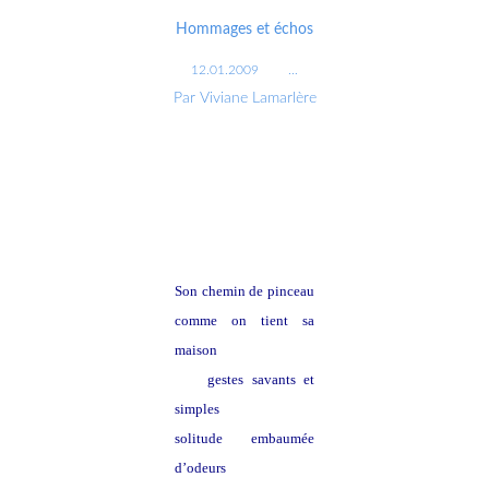
Hommages et échos
12.01.2009
…
Par Viviane Lamarlère
Son chemin de pinceau
comme on tient sa
maison
gestes savants et
simples
solitude embaumée
d’odeurs