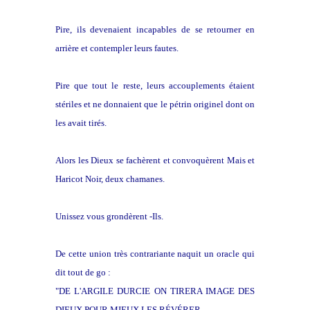
Pire, ils devenaient incapables de se retourner en
arrière et contempler leurs fautes.
Pire que tout le reste, leurs accouplements étaient
stériles et ne donnaient que le pétrin originel dont on
les avait tirés.
Alors les Dieux se fachèrent et convoquèrent Mais et
Haricot Noir, deux chamanes.
Unissez vous grondèrent -Ils.
De cette union très contrariante naquit un oracle qui
dit tout de go :
"DE L'ARGILE DURCIE ON TIRERA IMAGE DES
DIEUX POUR MIEUX LES RÉVÉRER.