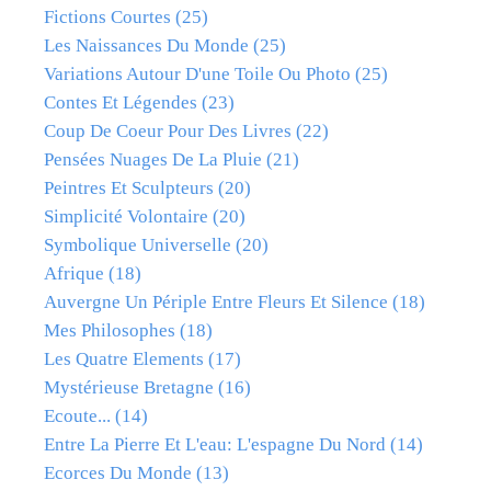
Fictions Courtes
(25)
Les Naissances Du Monde
(25)
Variations Autour D'une Toile Ou Photo
(25)
Contes Et Légendes
(23)
Coup De Coeur Pour Des Livres
(22)
Pensées Nuages De La Pluie
(21)
Peintres Et Sculpteurs
(20)
Simplicité Volontaire
(20)
Symbolique Universelle
(20)
Afrique
(18)
Auvergne Un Périple Entre Fleurs Et Silence
(18)
Mes Philosophes
(18)
Les Quatre Elements
(17)
Mystérieuse Bretagne
(16)
Ecoute...
(14)
Entre La Pierre Et L'eau: L'espagne Du Nord
(14)
Ecorces Du Monde
(13)