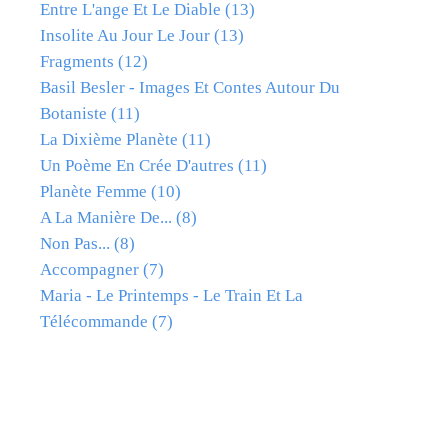
Entre L'ange Et Le Diable
(13)
Insolite Au Jour Le Jour
(13)
Fragments
(12)
Basil Besler - Images Et Contes Autour Du
Botaniste
(11)
La Dixième Planète
(11)
Un Poème En Crée D'autres
(11)
Planète Femme
(10)
A La Manière De...
(8)
Non Pas...
(8)
Accompagner
(7)
Maria - Le Printemps - Le Train Et La
Télécommande
(7)