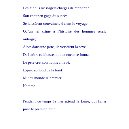
Les hibous messagers chargés de rapporter
Son coeur en gage du succès
Se laissèrent convaincre durant le voyage
Qu’un tel crime à l’histoire des hommes serait
outrage;
Alors dans une jarre, ils versèrent la sève
De l’arbre calebasse, qui en coeur se forma.
Le père crut son honneur lavé.
Ixquic au fond de la forêt
Mit au monde le premier
Homme
Pendant ce temps la mer attend la Lune, qui lui a
posé le premier lapin.