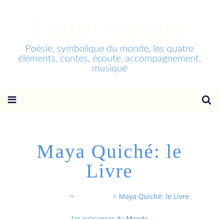
Entrevoixnues
Poésie, symbolique du monde, les quatre
éléments, contes, écoute, accompagnement,
musique
Maya Quiché: le
Livre
Entrevoixnues
>
Categories
>
Maya Quiché: le Livre