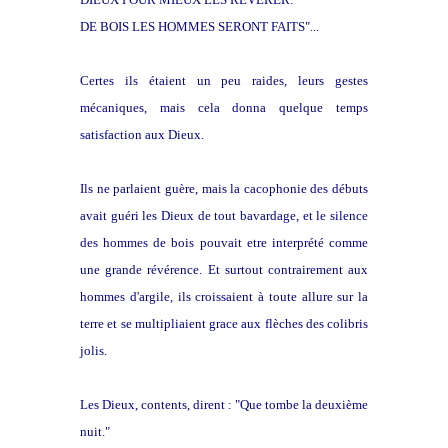
DE BOIS LES HOMMES SERONT FAITS"...
Certes ils étaient un peu raides, leurs gestes
mécaniques, mais cela donna quelque temps
satisfaction aux Dieux.
Ils ne parlaient guère, mais la cacophonie des débuts
avait guéri les Dieux de tout bavardage, et le silence
des hommes de bois pouvait etre interprété comme
une grande révérence. Et surtout contrairement aux
hommes d'argile, ils croissaient à toute allure sur la
terre et se multipliaient grace aux flèches des colibris
jolis.
Les Dieux, contents, dirent : "Que tombe la deuxième
nuit."