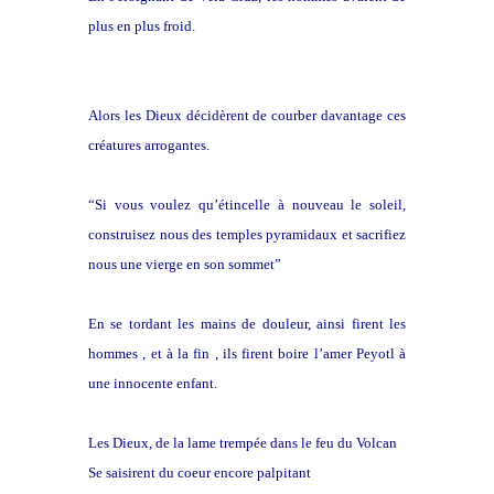
plus en plus froid.
Alors les Dieux décidèrent de courber davantage ces
créatures arrogantes.
“Si vous voulez qu’étincelle à nouveau le soleil,
construisez nous des temples pyramidaux et sacrifiez
nous une vierge en son sommet”
En se tordant les mains de douleur, ainsi firent les
hommes , et à la fin , ils firent boire l’amer Peyotl à
une innocente enfant.
Les Dieux, de la lame trempée dans le feu du Volcan
Se saisirent du coeur encore palpitant