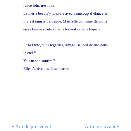
lancé loin, très loin.
La mer a beau s’y prendre avec beaucoup d’élan, elle
n’y est jamais parvenue. Mais elle continue de croire
en sa bonne étoile et dans les vertus de la téquila.
Et la Lune, si tu regardes, Amigo, se tord de rire dans
le ciel !!
Vois tu son sourire ?
Elle n’arrête pas de se marrer.
« Article précédent
Article suivant »