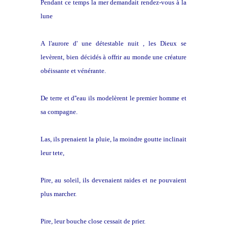
Pendant ce temps la mer demandait rendez-vous à la
lune
A l'aurore d' une détestable nuit , les Dieux se
levèrent, bien décidés à offrir au monde une créature
obéissante et vénérante.
De terre et d''eau ils modelèrent le premier homme et
sa compagne.
Las, ils prenaient la pluie, la moindre goutte inclinait
leur tete,
Pire, au soleil, ils devenaient raides et ne pouvaient
plus marcher.
Pire, leur bouche close cessait de prier.