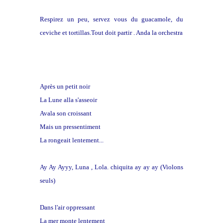
Respirez un peu, servez vous du guacamole, du
ceviche et tortillas.Tout doit partir . Anda la orchestra
Après un petit noir
La Lune alla s'asseoir
Avala son croissant
Mais un pressentiment
La rongeait lentement...
Ay Ay Ayyy, Luna , Lola. chiquita ay ay ay (Violons
seuls)
Dans l'air oppressant
La mer monte lentement