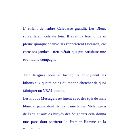
L' enfant de l'arbre Calebasse grandit. Les Dieux
surveillaient cela de loin. Il avait la tete ronde et
pleine quoique chauve. Ils l'appelèrent Occasion, car
entre ses jambes , rien n'était qui put satisfaire une
éventuelle compagne
Trop fatigués pour se facher, ils envoyèrent les
hibous aux quatre coins du monde chercher de quoi
fabriquer un VRAI homme.
Les hibous Messagers revinrent avec des épis de mais
blanc et jaune, dont ils firent une farine. Mélangée à
de l'eau et aux os broyés des Seigneurs cela donna
une pate dont sortirent le Premier Homme et la