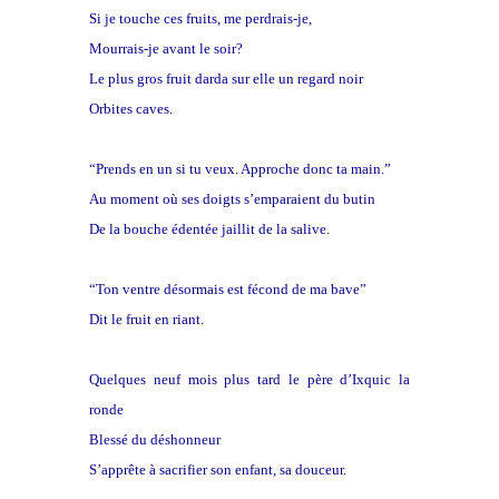
Si je touche ces fruits, me perdrais-je,
Mourrais-je avant le soir?
Le plus gros fruit darda sur elle un regard noir
Orbites caves.
“Prends en un si tu veux. Approche donc ta main.”
Au moment où ses doigts s’emparaient du butin
De la bouche édentée jaillit de la salive.
“Ton ventre désormais est fécond de ma bave”
Dit le fruit en riant.
Quelques neuf mois plus tard le père d’Ixquic la
ronde
Blessé du déshonneur
S’apprête à sacrifier son enfant, sa douceur.