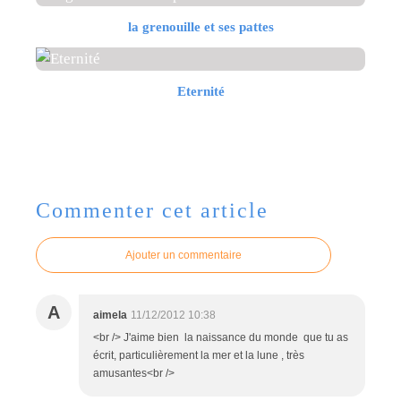
la grenouille et ses pattes
Eternité
Commenter cet article
Ajouter un commentaire
A
aimela
11/12/2012 10:38
<br /> J'aime bien la naissance du monde que tu as
écrit, particulièrement la mer et la lune , très
amusantes<br />