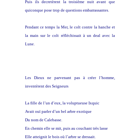
Puis ils decretèrent la troisième nuit avant que
quiconque pose trop de questions embarrassantes.
Pendant ce temps la Mer, le colt contre la hanche et
la main sur le colt réfléchissait à un deal avec la
Lune.
Les Dieux ne parvenant pas à créer l’homme,
inventèrent des Seigneurs
La fille de l’un d’eux, la voluptueuse Ixquic
Avait ouï parler d’un bel arbre exotique
Du nom de Calebasse.
En chemin elle se mit, puis au couchant très lasse
Elle atteignit le bois où l’arbre se dressait.