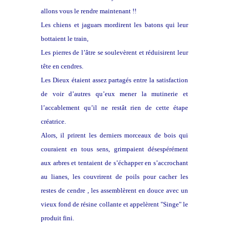
allons vous le rendre maintenant !!
Les chiens et jaguars mordirent les batons qui leur
bottaient le train,
Les pierres de l’âtre se soulevèrent et réduisirent leur
tête en cendres.
Les Dieux étaient assez partagés entre la satisfaction
de voir d’autres qu’eux mener la mutinerie et
l’accablement qu’il ne restât rien de cette étape
créatrice.
Alors, il prirent les derniers morceaux de bois qui
couraient en tous sens, grimpaient désespérément
aux arbres et tentaient de s’échapper en s’accrochant
au lianes, les couvrirent de poils pour cacher les
restes de cendre , les assemblèrent en douce avec un
vieux fond de résine collante et appelèrent "Singe" le
produit fini.