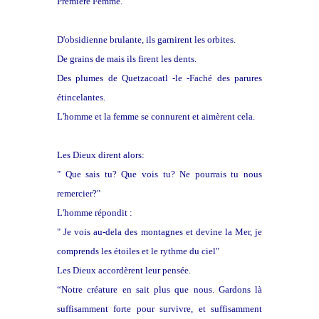
Première Femme.
D'obsidienne brulante, ils garnirent les orbites.
De grains de mais ils firent les dents.
Des plumes de Quetzacoatl -le -Faché des parures
étincelantes.
L'homme et la femme se connurent et aimèrent cela.
Les Dieux dirent alors:
" Que sais tu? Que vois tu? Ne pourrais tu nous
remercier?"
L'homme répondit :
" Je vois au-dela des montagnes et devine la Mer, je
comprends les étoiles et le rythme du ciel"
Les Dieux accordèrent leur pensée.
“Notre créature en sait plus que nous. Gardons là
suffisamment forte pour survivre, et suffisamment