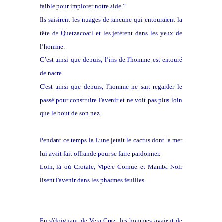
faible pour implorer notre aide.”
Ils saisirent les nuages de rancune qui entouraient la
tête de Quetzacoatl et les jetèrent dans les yeux de
l’homme.
C’est ainsi que depuis, l’iris de l'homme est entouré
de nacre
C'est ainsi que depuis, l'homme ne sait regarder le
passé pour construire l'avenir et ne voit pas plus loin
que le bout de son nez.
Pendant ce temps la Lune jetait le cactus dont la mer
lui avait fait offrande pour se faire pardonner.
Loin, là où Crotale, Vipère Cornue et Mamba Noir
lisent l'avenir dans les phasmes feuilles.
En s'éloignant de Vera-Cruz, les hommes avaient de