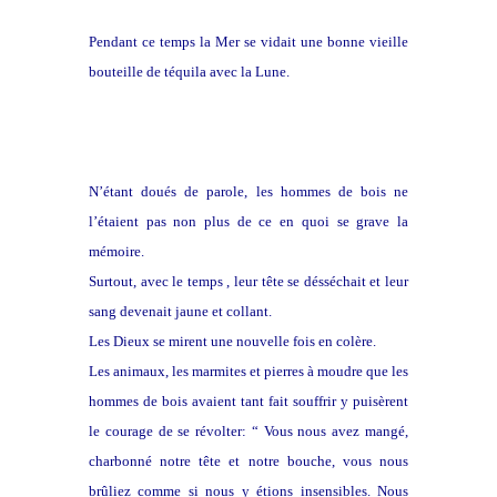
Pendant ce temps la Mer se vidait une bonne vieille
bouteille de téquila avec la Lune.
N’étant doués de parole, les hommes de bois ne
l’étaient pas non plus de ce en quoi se grave la
mémoire.
Surtout, avec le temps , leur tête se désséchait et leur
sang devenait jaune et collant.
Les Dieux se mirent une nouvelle fois en colère.
Les animaux, les marmites et pierres à moudre que les
hommes de bois avaient tant fait souffrir y puisèrent
le courage de se révolter: “ Vous nous avez mangé,
charbonné notre tête et notre bouche, vous nous
brûliez comme si nous y étions insensibles. Nous