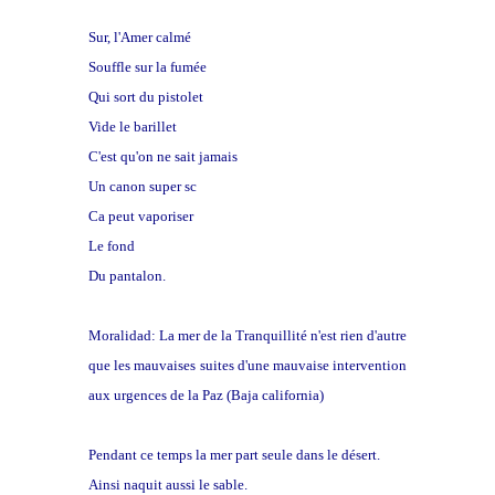
Sur, l'Amer calmé
Souffle sur la fumée
Qui sort du pistolet
Vide le barillet
C'est qu'on ne sait jamais
Un canon super sc
Ca peut vaporiser
Le fond
Du pantalon.
Moralidad: La mer de la Tranquillité n'est rien d'autre
que les mauvaises suites d'une mauvaise intervention
aux urgences de la Paz (Baja california)
Pendant ce temps la mer part seule dans le désert.
Ainsi naquit aussi le sable.