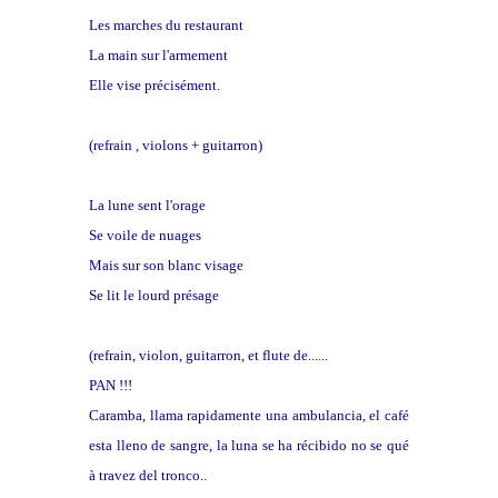
Les marches du restaurant
La main sur l'armement
Elle vise précisément.
(refrain , violons + guitarron)
La lune sent l'orage
Se voile de nuages
Mais sur son blanc visage
Se lit le lourd présage
(refrain, violon, guitarron, et flute de......
PAN !!!
Caramba, llama rapidamente una ambulancia, el café
esta lleno de sangre, la luna se ha récibido no se qué
à travez del tronco..