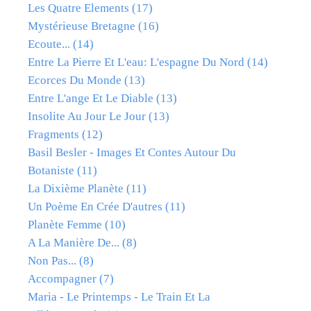
Les Quatre Elements
(17)
Mystérieuse Bretagne
(16)
Ecoute...
(14)
Entre La Pierre Et L'eau: L'espagne Du Nord
(14)
Ecorces Du Monde
(13)
Entre L'ange Et Le Diable
(13)
Insolite Au Jour Le Jour
(13)
Fragments
(12)
Basil Besler - Images Et Contes Autour Du
Botaniste
(11)
La Dixième Planète
(11)
Un Poème En Crée D'autres
(11)
Planète Femme
(10)
A La Manière De...
(8)
Non Pas...
(8)
Accompagner
(7)
Maria - Le Printemps - Le Train Et La