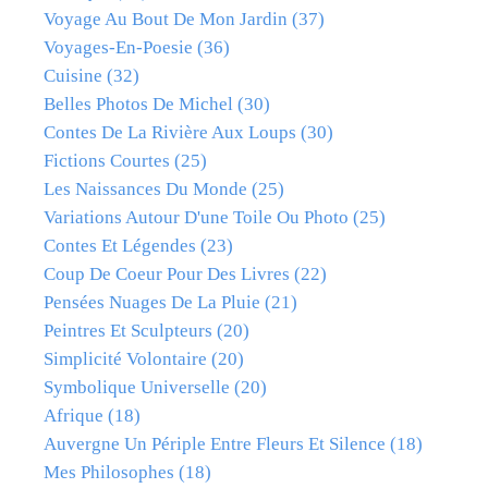
Voyage Au Bout De Mon Jardin
(37)
Voyages-En-Poesie
(36)
Cuisine
(32)
Belles Photos De Michel
(30)
Contes De La Rivière Aux Loups
(30)
Fictions Courtes
(25)
Les Naissances Du Monde
(25)
Variations Autour D'une Toile Ou Photo
(25)
Contes Et Légendes
(23)
Coup De Coeur Pour Des Livres
(22)
Pensées Nuages De La Pluie
(21)
Peintres Et Sculpteurs
(20)
Simplicité Volontaire
(20)
Symbolique Universelle
(20)
Afrique
(18)
Auvergne Un Périple Entre Fleurs Et Silence
(18)
Mes Philosophes
(18)