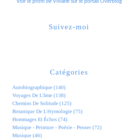
Voir le profil de
Viviane
sur le portail Overblog
Suivez-moi
Catégories
Autobiographique
(140)
Voyages De L'âme
(138)
Chemins De Solitude
(125)
Botanique De L'étymologie
(75)
Hommages Et Échos
(74)
Musique - Peinture - Poésie - Penser
(72)
Musique
(46)