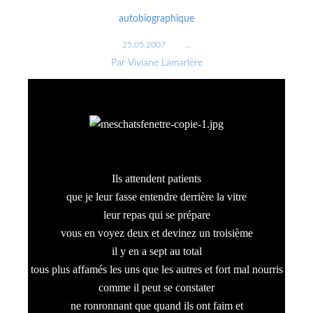
autobiographique
25.05.2007
…
Par Viviane Lamarlère
Ils attendent patients
que je leur fasse entendre derrière la vitre
leur repas qui se prépare
vous en voyez deux et devinez un troisième
il y en a sept au total
tous plus affamés les uns que les autres et fort mal nourris
comme il peut se constater
ne ronronnant que quand ils ont faim et