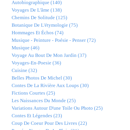
Autobiographique
(140)
Voyages De L'âme
(138)
Chemins De Solitude
(125)
Botanique De L'étymologie
(75)
Hommages Et Échos
(74)
Musique - Peinture - Poésie - Penser
(72)
Musique
(46)
Voyage Au Bout De Mon Jardin
(37)
Voyages-En-Poesie
(36)
Cuisine
(32)
Belles Photos De Michel
(30)
Contes De La Rivière Aux Loups
(30)
Fictions Courtes
(25)
Les Naissances Du Monde
(25)
Variations Autour D'une Toile Ou Photo
(25)
Contes Et Légendes
(23)
Coup De Coeur Pour Des Livres
(22)