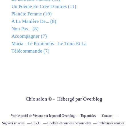
Un Poème En Crée D'autres
(11)
Planète Femme
(10)
A La Manière De...
(8)
Non Pas...
(8)
Accompagner
(7)
Maria - Le Printemps - Le Train Et La
Télécommande
(7)
Chic salon © - Hébergé par
Overblog
Voir le profil de
Viviane
sur le portail Overblog
Top articles
Contact
Signaler un abus
C.G.U.
Cookies et données personnelles
Préférences cookies