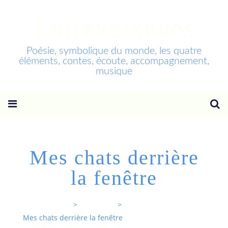
Entrevoixnues
Poésie, symbolique du monde, les quatre
éléments, contes, écoute, accompagnement,
musique
Mes chats derrière
la fenêtre
Entrevoixnues
>
Categories
>
Mes chats derrière la fenêtre