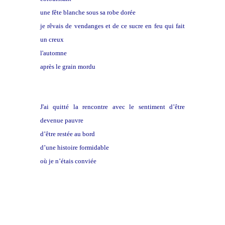
une fête blanche sous sa robe dorée
je rêvais de vendanges et de ce sucre en feu qui fait
un creux
l'automne
après le grain mordu
J'ai quitté la rencontre avec le sentiment d’être
devenue pauvre
d’être restée au bord
d’une histoire formidable
où je n’étais conviée