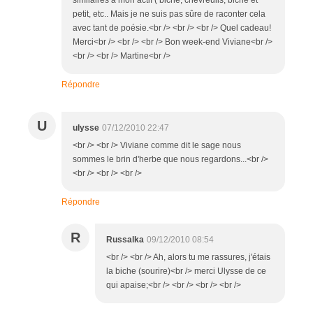
petit, etc.. Mais je ne suis pas sûre de raconter cela
avec tant de poésie.<br /> <br /> <br /> Quel cadeau!
Merci<br /> <br /> <br /> Bon week-end Viviane<br />
<br /> <br /> Martine<br />
Répondre
U
ulysse
07/12/2010 22:47
<br /> <br /> Viviane comme dit le sage nous
sommes le brin d'herbe que nous regardons...<br />
<br /> <br /> <br />
Répondre
R
Russalka
09/12/2010 08:54
<br /> <br /> Ah, alors tu me rassures, j'étais
la biche (sourire)<br /> merci Ulysse de ce
qui apaise;<br /> <br /> <br /> <br />