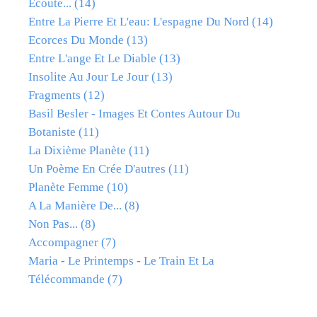
Ecoute...
(14)
Entre La Pierre Et L'eau: L'espagne Du Nord
(14)
Ecorces Du Monde
(13)
Entre L'ange Et Le Diable
(13)
Insolite Au Jour Le Jour
(13)
Fragments
(12)
Basil Besler - Images Et Contes Autour Du
Botaniste
(11)
La Dixième Planète
(11)
Un Poème En Crée D'autres
(11)
Planète Femme
(10)
A La Manière De...
(8)
Non Pas...
(8)
Accompagner
(7)
Maria - Le Printemps - Le Train Et La
Télécommande
(7)