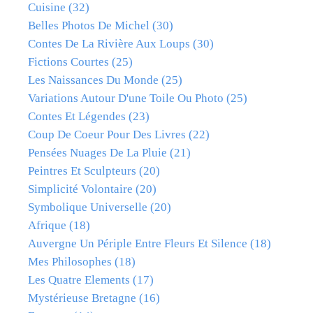
Cuisine
(32)
Belles Photos De Michel
(30)
Contes De La Rivière Aux Loups
(30)
Fictions Courtes
(25)
Les Naissances Du Monde
(25)
Variations Autour D'une Toile Ou Photo
(25)
Contes Et Légendes
(23)
Coup De Coeur Pour Des Livres
(22)
Pensées Nuages De La Pluie
(21)
Peintres Et Sculpteurs
(20)
Simplicité Volontaire
(20)
Symbolique Universelle
(20)
Afrique
(18)
Auvergne Un Périple Entre Fleurs Et Silence
(18)
Mes Philosophes
(18)
Les Quatre Elements
(17)
Mystérieuse Bretagne
(16)