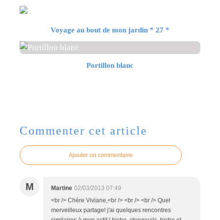
Voyage au bout de mon jardin * 27 *
Portillon blanc
Commenter cet article
Ajouter un commentaire
M
Martine
02/03/2013 07:49
<br /> Chère Viviane,<br /> <br /> <br /> Quel
merveilleux partage! j'ai quelques rencontres
similaires à mon actif ( biche, chevreuils, biche et