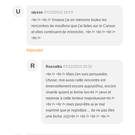
U
ulysse
07/12/2010 18:53
<br /> <br /> Viviane j'ai en mémoire toutes les
rencontres de mouflons que j'ai faites sur le Caroux
et elles continuent de m'enrichir...<br /> <br /> <br />
<br />
Répondre
R
Russalka
07/12/2010 20:32
<br /> <br /> Mais j'en suis persuadée,
Ulysse, moi aussi cette rencontre est
émerveillement encore aujourd'hui, encore
vivante quand je ferme les<br /> yeux et
repense à cette lenteur majestueuse<br />
<br /> <br /> mais peut-être ai-je mal
exprimé que je regrettais ... de ne pas être
une biche ;o)))<br /> <br /> <br /> <br />