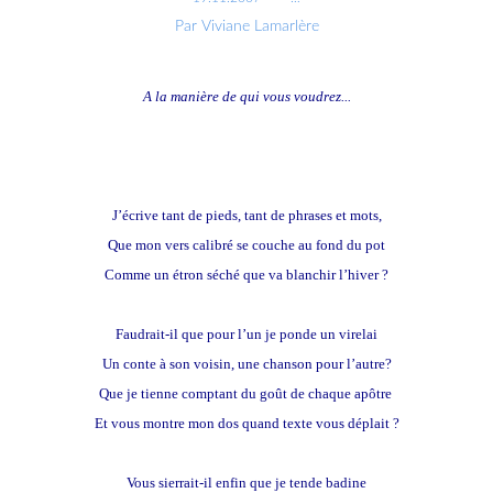
Par Viviane Lamarlère
A la manière de qui vous voudrez...
Ah faudrait-il, passant, que pour vous plaire
J’écrive tant de pieds, tant de phrases et mots,
Que mon vers calibré se couche au fond du pot
Comme un étron séché que va blanchir l’hiver ?
Faudrait-il que pour l’un je ponde un virelai
Un conte à son voisin, une chanson pour l’autre?
Que je tienne comptant du goût de chaque apôtre
Et vous montre mon dos quand texte vous déplait ?
Vous sierrait-il enfin que je tende badine