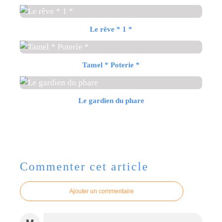
Le rêve * 1 *
Tamel * Poterie *
Le gardien du phare
Commenter cet article
Ajouter un commentaire