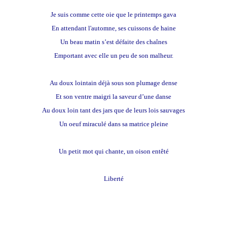
Je suis comme cette oie que le printemps gava
En attendant l'automne, ses cuissons de haine
Un beau matin s’est défaite des chaînes
Emportant avec elle un peu de son malheur.
Au doux lointain déjà sous son plumage dense
Et son ventre maigri la saveur d’une danse
Au doux loin tant des jars que de leurs lois sauvages
Un oeuf miraculé dans sa matrice pleine
Un petit mot qui chante, un oison entêté
Liberté