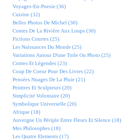
Voyages-En-Poesie
(36)
Cuisine
(32)
Belles Photos De Michel
(30)
Contes De La Rivière Aux Loups
(30)
Fictions Courtes
(25)
Les Naissances Du Monde
(25)
Variations Autour D'une Toile Ou Photo
(25)
Contes Et Légendes
(23)
Coup De Coeur Pour Des Livres
(22)
Pensées Nuages De La Pluie
(21)
Peintres Et Sculpteurs
(20)
Simplicité Volontaire
(20)
Symbolique Universelle
(20)
Afrique
(18)
Auvergne Un Périple Entre Fleurs Et Silence
(18)
Mes Philosophes
(18)
Les Quatre Elements
(17)