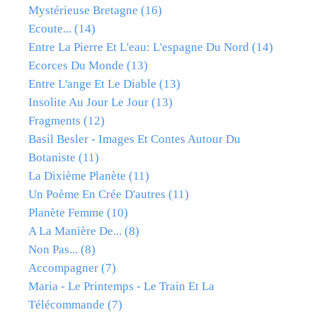
Mystérieuse Bretagne
(16)
Ecoute...
(14)
Entre La Pierre Et L'eau: L'espagne Du Nord
(14)
Ecorces Du Monde
(13)
Entre L'ange Et Le Diable
(13)
Insolite Au Jour Le Jour
(13)
Fragments
(12)
Basil Besler - Images Et Contes Autour Du
Botaniste
(11)
La Dixième Planète
(11)
Un Poème En Crée D'autres
(11)
Planète Femme
(10)
A La Manière De...
(8)
Non Pas...
(8)
Accompagner
(7)
Maria - Le Printemps - Le Train Et La
Télécommande
(7)