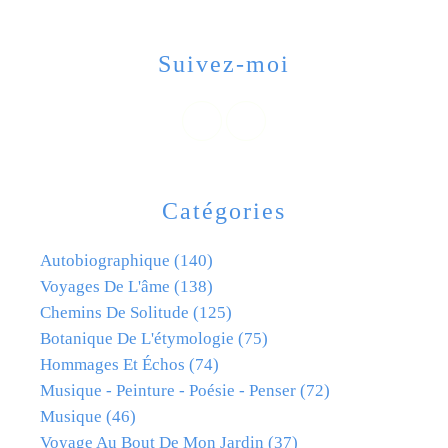
Suivez-moi
Catégories
Autobiographique
(140)
Voyages De L'âme
(138)
Chemins De Solitude
(125)
Botanique De L'étymologie
(75)
Hommages Et Échos
(74)
Musique - Peinture - Poésie - Penser
(72)
Musique
(46)
Voyage Au Bout De Mon Jardin
(37)