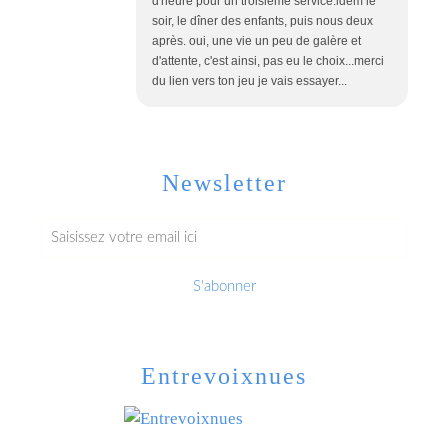
d'heure pour un troisième service.idem le
soir, le dîner des enfants, puis nous deux
après. oui, une vie un peu de galère et
d'attente, c'est ainsi, pas eu le choix...merci
du lien vers ton jeu je vais essayer...
Newsletter
Entrevoixnues