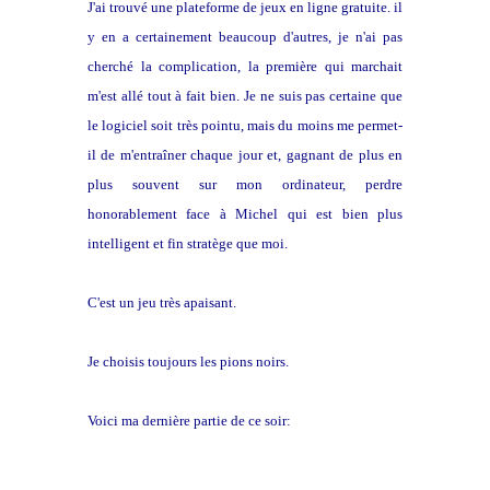
J'ai trouvé une plateforme de jeux en ligne gratuite. il
y en a certainement beaucoup d'autres, je n'ai pas
cherché la complication, la première qui marchait
m'est allé tout à fait bien. Je ne suis pas certaine que
le logiciel soit très pointu, mais du moins me permet-
il de m'entraîner chaque jour et, gagnant de plus en
plus souvent sur mon ordinateur, perdre
honorablement face à Michel qui est bien plus
intelligent et fin stratège que moi.
C'est un jeu très apaisant.
Je choisis toujours les pions noirs.
Voici ma dernière partie de ce soir: