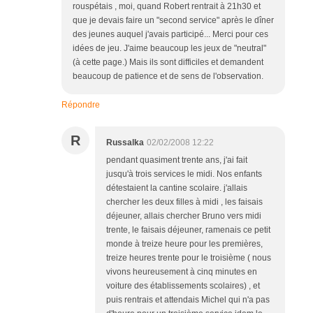
rouspétais , moi, quand Robert rentrait à 21h30 et
que je devais faire un "second service" après le dîner
des jeunes auquel j'avais participé... Merci pour ces
idées de jeu. J'aime beaucoup les jeux de "neutral"
(à cette page.) Mais ils sont difficiles et demandent
beaucoup de patience et de sens de l'observation.
Répondre
R
Russalka
02/02/2008 12:22
pendant quasiment trente ans, j'ai fait
jusqu'à trois services le midi. Nos enfants
détestaient la cantine scolaire. j'allais
chercher les deux filles à midi , les faisais
déjeuner, allais chercher Bruno vers midi
trente, le faisais déjeuner, ramenais ce petit
monde à treize heure pour les premières,
treize heures trente pour le troisième ( nous
vivons heureusement à cinq minutes en
voiture des établissements scolaires) , et
puis rentrais et attendais Michel qui n'a pas