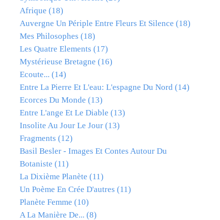
Afrique
(18)
Auvergne Un Périple Entre Fleurs Et Silence
(18)
Mes Philosophes
(18)
Les Quatre Elements
(17)
Mystérieuse Bretagne
(16)
Ecoute...
(14)
Entre La Pierre Et L'eau: L'espagne Du Nord
(14)
Ecorces Du Monde
(13)
Entre L'ange Et Le Diable
(13)
Insolite Au Jour Le Jour
(13)
Fragments
(12)
Basil Besler - Images Et Contes Autour Du
Botaniste
(11)
La Dixième Planète
(11)
Un Poème En Crée D'autres
(11)
Planète Femme
(10)
A La Manière De...
(8)