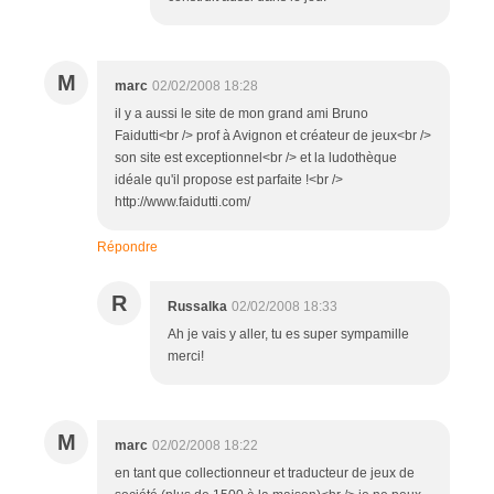
M
marc
02/02/2008 18:28
il y a aussi le site de mon grand ami Bruno
Faidutti<br /> prof à Avignon et créateur de jeux<br />
son site est exceptionnel<br /> et la ludothèque
idéale qu'il propose est parfaite !<br />
http://www.faidutti.com/
Répondre
R
Russalka
02/02/2008 18:33
Ah je vais y aller, tu es super sympamille
merci!
M
marc
02/02/2008 18:22
en tant que collectionneur et traducteur de jeux de