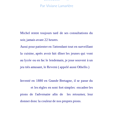
Par Viviane Lamarlère
Michel rentre toujours tard de ses consultations du
soir, jamais avant 22 heures.
Aussi pour patienter en l'attendant tout en surveillant
la cuisine, après avoir fait dîner les jeunes qui vont
au lycée ou en fac le lendemain, je joue souvent à un
jeu très amusant, le Reversi ( appelé aussi Othello.)
Inventé en 1880 en Grande Bretagne, il se passe du
hasard
et les règles en sont fort simples: encadrer les
pions de l'adversaire afin de les retourner, leur
donner donc la couleur de nos propres pions.