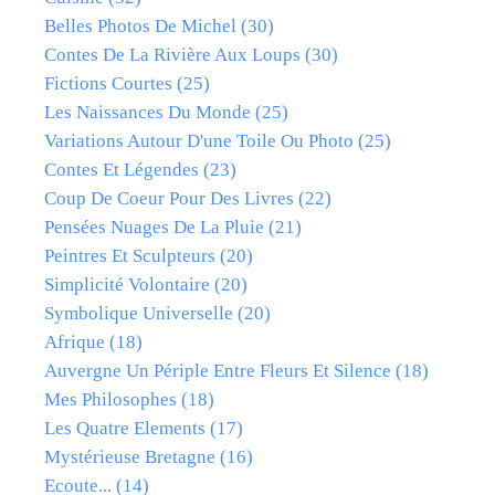
Belles Photos De Michel
(30)
Contes De La Rivière Aux Loups
(30)
Fictions Courtes
(25)
Les Naissances Du Monde
(25)
Variations Autour D'une Toile Ou Photo
(25)
Contes Et Légendes
(23)
Coup De Coeur Pour Des Livres
(22)
Pensées Nuages De La Pluie
(21)
Peintres Et Sculpteurs
(20)
Simplicité Volontaire
(20)
Symbolique Universelle
(20)
Afrique
(18)
Auvergne Un Périple Entre Fleurs Et Silence
(18)
Mes Philosophes
(18)
Les Quatre Elements
(17)
Mystérieuse Bretagne
(16)
Ecoute...
(14)