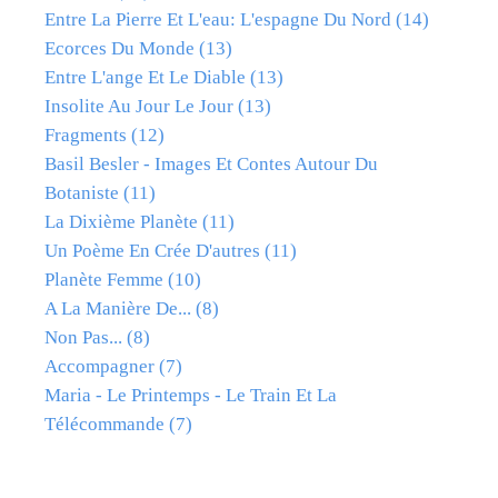
Entre La Pierre Et L'eau: L'espagne Du Nord
(14)
Ecorces Du Monde
(13)
Entre L'ange Et Le Diable
(13)
Insolite Au Jour Le Jour
(13)
Fragments
(12)
Basil Besler - Images Et Contes Autour Du
Botaniste
(11)
La Dixième Planète
(11)
Un Poème En Crée D'autres
(11)
Planète Femme
(10)
A La Manière De...
(8)
Non Pas...
(8)
Accompagner
(7)
Maria - Le Printemps - Le Train Et La
Télécommande
(7)