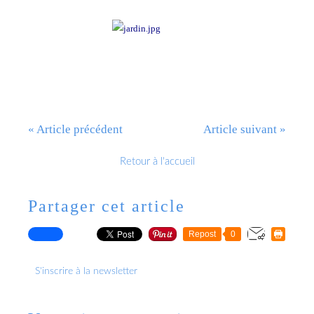
« Article précédent
Article suivant »
Retour à l'accueil
Partager cet article
Repost
0
S'inscrire à la newsletter