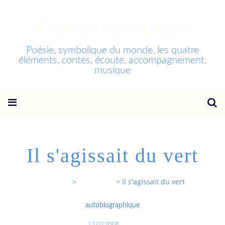
Entrevoixnues
Poésie, symbolique du monde, les quatre
éléments, contes, écoute, accompagnement,
musique
Il s'agissait du vert
Entrevoixnues
>
Categories
>
Il s'agissait du vert
autobiographique
13.03.2008
…