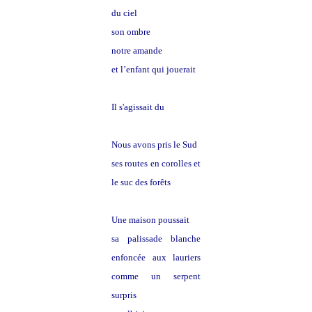
du ciel
son ombre
notre amande
et l’enfant qui jouerait
Il s'agissait du
vert
Nous avons pris le Sud
ses routes en corolles et
le suc des forêts
Une maison poussait
sa palissade blanche
enfoncée aux lauriers
comme un serpent
surpris