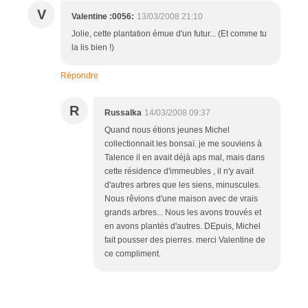
V
Valentine :0056:
13/03/2008 21:10
Jolie, cette plantation émue d'un futur... (Et comme tu
la lis bien !)
Répondre
R
Russalka
14/03/2008 09:37
Quand nous étions jeunes Michel
collectionnait les bonsaï. je me souviens à
Talence il en avait déjà aps mal, mais dans
cette résidence d'immeubles , il n'y avait
d'autres arbres que les siens, minuscules.
Nous rêvions d'une maison avec de vrais
grands arbres... Nous les avons trouvés et
en avons plantés d'autres. DEpuis, Michel
fait pousser des pierres. merci Valentine de
ce compliment.