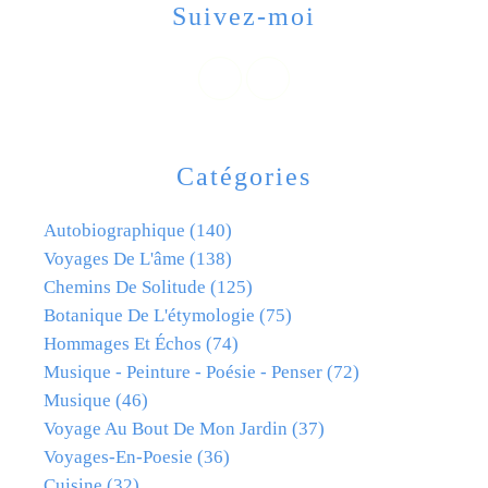
Suivez-moi
Catégories
Autobiographique
(140)
Voyages De L'âme
(138)
Chemins De Solitude
(125)
Botanique De L'étymologie
(75)
Hommages Et Échos
(74)
Musique - Peinture - Poésie - Penser
(72)
Musique
(46)
Voyage Au Bout De Mon Jardin
(37)
Voyages-En-Poesie
(36)
Cuisine
(32)