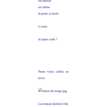
un albizia
un chêne
la porte si facile
à venir
d’autres clefs ?
Notre vieux chêne en
hiver
La terrasse derrière l'été