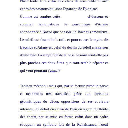
Place toute faite enfin aux élans de sensibilité et aux
excès des passions qui sont l'apanage de Dyonisos.
Comme est sombre cette
toile de Potter
ci-dessous et
combien fantomatique le personnage d'Ariane
abandonnée à Naxos que console un Bacchus amoureux.
Le soleil est absent de la toile et pour cause: le mythe de
Bacchus et Ariane est celui du déclin du soleil à la saison
d'automne.
La simplicité de la pose ne nous rend-elle pas
plus proches ces deux êtres que tout semble séparer et
qui vont pourtant s'aimer?
Tableau méconnu mais qui, par sa facture presque naïve
et néanmoins très travaillée, grâce aux divisions
géométriques du décor, oppositions de ses couleurs
intenses, au détail cristallin de l'eau en regard du flouté
des chairs, par sa mise en forme enfin dans un cadre
évoquant un symbole fort de la Renaissance, l'oeuf