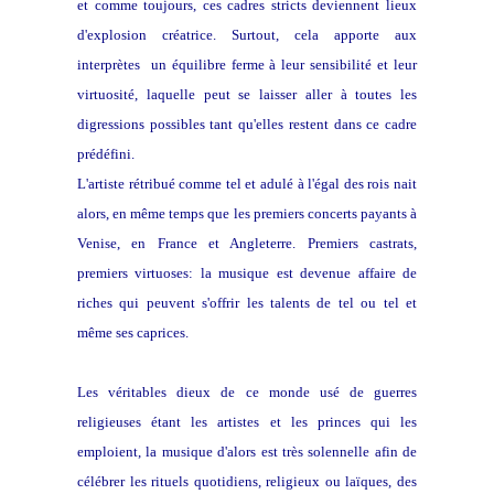
et comme toujours, ces cadres stricts deviennent lieux
d'explosion créatrice. Surtout, cela apporte aux
interprètes un équilibre ferme à leur sensibilité et leur
virtuosité, laquelle peut se laisser aller à toutes les
digressions possibles tant qu'elles restent dans ce cadre
prédéfini.
L'artiste rétribué comme tel et adulé à l'égal des rois nait
alors, en même temps que les premiers concerts payants à
Venise, en France et Angleterre. Premiers castrats,
premiers virtuoses: la musique est devenue affaire de
riches qui peuvent s'offrir les talents de tel ou tel et
même ses caprices.
Les véritables dieux de ce monde usé de guerres
religieuses étant les artistes et les princes qui les
emploient, la musique d'alors est très solennelle afin de
célébrer les rituels quotidiens, religieux ou laïques, des