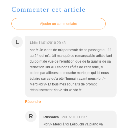
Commenter cet article
Ajouter un commentaire
L
Lélio
11/01/2010 20:43
<br /> Je viens de m'apercevoir de ce passage du 22
au 24 qui m'a fait manqué ce remarquable article tant
du point de vue de l'érudition que de la qualité de sa
rédaction.<br /> Les bons côtés de cette toile, si
pleine par ailleurs de mouche morte, et qui ici nous
éclaire sur ce qu'a été l'humain avant nous.<br />
Merci<br /> Et tous mes souhaits de prompt
rétablissement.<br /> <br /> <br />
Répondre
R
Russalka
12/01/2010 11:37
<br /> Merci à toi Lélio, chi va piano va