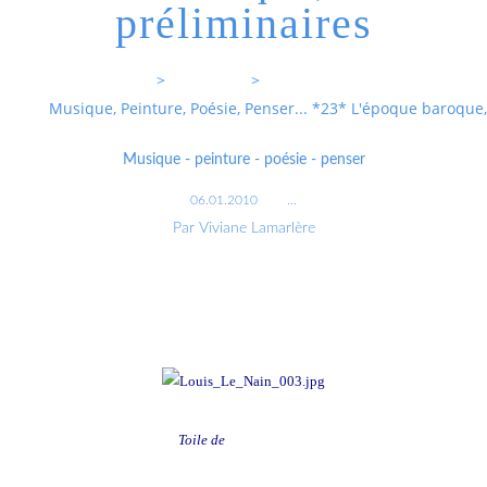
préliminaires
Entrevoixnues
>
Categories
>
Musique, Peinture, Poésie, Penser... *23* L'époque baroque,
Musique - peinture - poésie - penser
06.01.2010
…
Par Viviane Lamarlère
Toile de
Louis le Nain