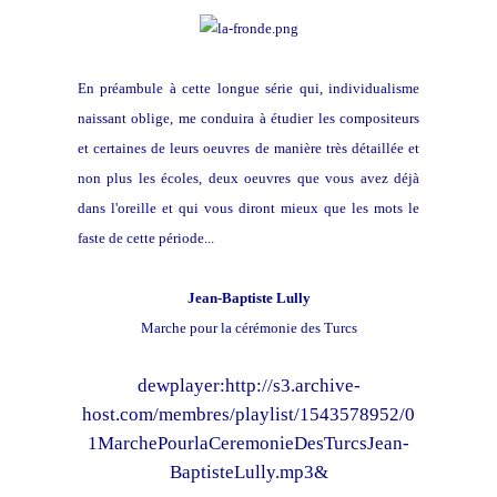
En préambule à cette longue série qui, individualisme
naissant oblige, me conduira à étudier les compositeurs
et certaines de leurs oeuvres de manière très détaillée et
non plus les écoles, deux oeuvres que vous avez déjà
dans l'oreille et qui vous diront mieux que les mots le
faste de cette période...
Jean-Baptiste Lully
Marche pour la cérémonie des Turcs
dewplayer:http://s3.archive-
host.com/membres/playlist/1543578952/0
1MarchePourlaCeremonieDesTurcsJean-
BaptisteLully.mp3&