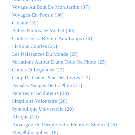
Voyage Au Bout De Mon Jardin
(37)
Voyages-En-Poesie
(36)
Cuisine
(32)
Belles Photos De Michel
(30)
Contes De La Rivière Aux Loups
(30)
Fictions Courtes
(25)
Les Naissances Du Monde
(25)
Variations Autour D'une Toile Ou Photo
(25)
Contes Et Légendes
(23)
Coup De Coeur Pour Des Livres
(22)
Pensées Nuages De La Pluie
(21)
Peintres Et Sculpteurs
(20)
Simplicité Volontaire
(20)
Symbolique Universelle
(20)
Afrique
(18)
Auvergne Un Périple Entre Fleurs Et Silence
(18)
Mes Philosophes
(18)