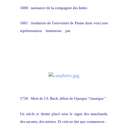
1600: naissance de la compagnie des Indes
1601 : fondation de l'université de Parme dont voici une
représentation lumineuse par
le peintre vénitien
Canaletto
.
1750: Mort de J.S. Bach, début de l'époque "classique ".
Un siècle et demie placé sous le signe des marchands,
des savants, des artistes.
Et cela ne fait que commencer...