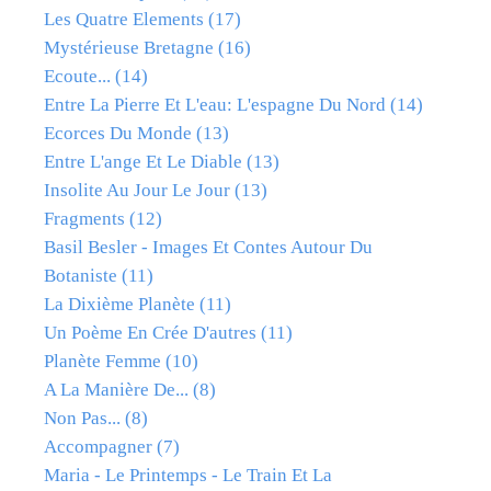
Les Quatre Elements
(17)
Mystérieuse Bretagne
(16)
Ecoute...
(14)
Entre La Pierre Et L'eau: L'espagne Du Nord
(14)
Ecorces Du Monde
(13)
Entre L'ange Et Le Diable
(13)
Insolite Au Jour Le Jour
(13)
Fragments
(12)
Basil Besler - Images Et Contes Autour Du
Botaniste
(11)
La Dixième Planète
(11)
Un Poème En Crée D'autres
(11)
Planète Femme
(10)
A La Manière De...
(8)
Non Pas...
(8)
Accompagner
(7)
Maria - Le Printemps - Le Train Et La