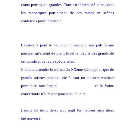
cours petites ou grandes. Tout est théatralisé et souvent
les monarques participent de ces mises en scènes
coûteuses pour le peuple.
Celui-ci y perd le peu qu'il possédait: son patrimoine
musical qu'atteint de plein fouet le mépris des grands de
ce monde et de leurs spécialistes.
Il faudra attendre le milieu du XXème siècle pour que de
grands artistes rendent vie à tout un univers musical
populaire sans lequel
les suites de danses
et la forme
concertante n'auraient jamais vu le jour.
L'ordre de droit divin qui régit les nations aura alors
été renversé.