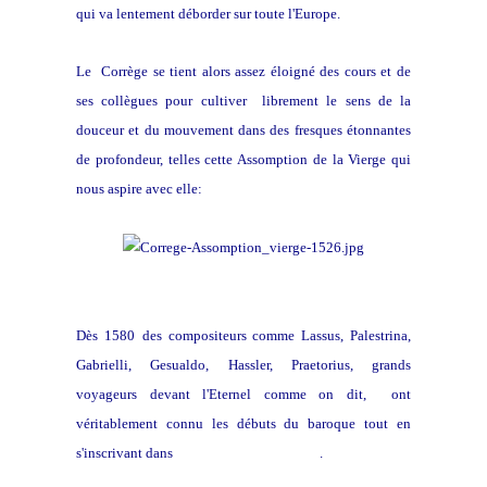
qui va lentement déborder sur toute l'Europe.
Le Corrège se tient alors assez éloigné des cours et de
ses collègues pour cultiver librement le sens de la
douceur et du mouvement dans des fresques étonnantes
de profondeur, telles cette Assomption de la Vierge qui
nous aspire avec elle:
Dès 1580
des compositeurs comme Lassus, Palestrina,
Gabrielli, Gesualdo, Hassler, Praetorius, grands
voyageurs devant l'Eternel comme on dit, ont
véritablement connu les débuts du baroque tout en
s'inscrivant dans
l'école franco-flamande
.