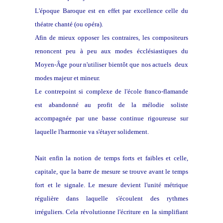
L'époque Baroque est en effet par excellence celle du
théatre chanté (ou opéra).
Afin de mieux opposer les contraires, les compositeurs
renoncent peu à peu aux modes écclésiastiques du
Moyen-Âge pour n'utiliser bientôt que nos actuels deux
modes majeur et mineur.
Le contrepoint si complexe de l'école franco-flamande
est abandonné au profit de la mélodie soliste
accompagnée par une basse continue rigoureuse sur
laquelle l'harmonie va s'étayer solidement.
N
ait enfin la notion de temps forts et faibles et celle,
capitale, que la barre de mesure se trouve avant le temps
fort et le signale. Le mesure devient l'unité métrique
régulière dans laquelle s'écoulent des rythmes
irréguliers. Cela révolutionne l'écriture en la simplifiant