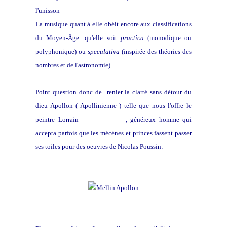
l'unisson
La musique quant à elle obéit encore aux classifications
du Moyen-Âge: qu'elle soit
practica
(monodique ou
polyphonique) ou
speculativa
(inspirée des théories des
nombres et de l'astronomie).
Point question donc de renier la clarté sans détour du
dieu Apollon ( Apollinienne ) telle que nous l'offre le
peintre Lorrain
Charles Mellin
, généreux homme qui
accepta parfois que les mécènes et princes fassent passer
ses toiles pour des oeuvres de Nicolas Poussin: