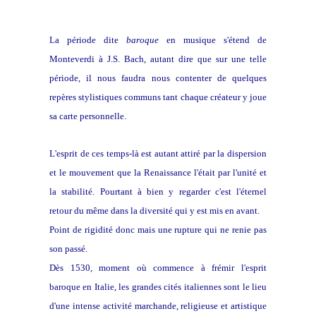
La période dite
baroque
en musique s'étend de
Monteverdi à J.S. Bach, autant dire que sur une telle
période, il nous faudra nous contenter de quelques
repères stylistiques communs tant chaque créateur y joue
sa carte personnelle.
L'esprit de ces temps-là est autant attiré par la dispersion
et le mouvement que la Renaissance l'était par l'unité et
la stabilité. Pourtant à bien y regarder c'est l'éternel
retour du même dans la diversité qui y est mis en avant.
Point de rigidité donc mais une rupture qui ne renie pas
son passé.
Dès 1530, moment où commence à frémir l'esprit
baroque en Italie, les grandes cités italiennes sont le lieu
d'une intense activité marchande, religieuse et artistique