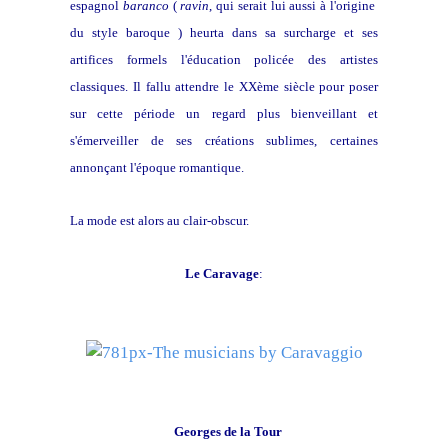
espagnol
baranco
(
ravin
, qui serait lui aussi à l'origine
du style baroque ) heurta dans sa surcharge et ses
artifices formels l'éducation policée des artistes
classiques. Il fallu attendre le XXème siècle pour poser
sur cette période un regard plus bienveillant et
s'émerveiller de ses créations sublimes, certaines
annonçant l'époque romantique.
La mode est alors au clair-obscur.
Le Caravage
:
Georges de la Tour