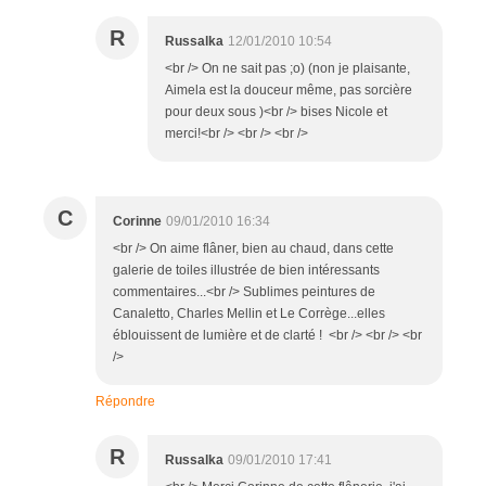
R
Russalka
12/01/2010 10:54
<br /> On ne sait pas ;o) (non je plaisante,
Aimela est la douceur même, pas sorcière
pour deux sous )<br /> bises Nicole et
merci!<br /> <br /> <br />
C
Corinne
09/01/2010 16:34
<br /> On aime flâner, bien au chaud, dans cette
galerie de toiles illustrée de bien intéressants
commentaires...<br /> Sublimes peintures de
Canaletto, Charles Mellin et Le Corrège...elles
éblouissent de lumière et de clarté ! <br /> <br /> <br
/>
Répondre
R
Russalka
09/01/2010 17:41