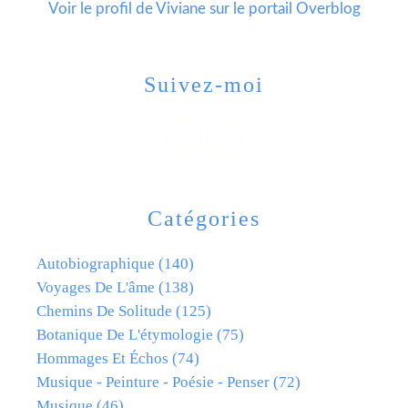
Voir le profil de
Viviane
sur le portail Overblog
Suivez-moi
Catégories
Autobiographique
(140)
Voyages De L'âme
(138)
Chemins De Solitude
(125)
Botanique De L'étymologie
(75)
Hommages Et Échos
(74)
Musique - Peinture - Poésie - Penser
(72)
Musique
(46)