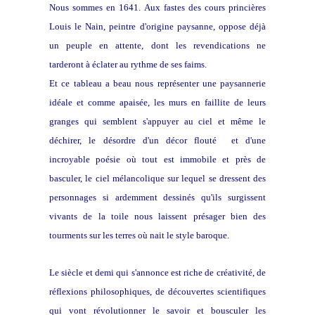
Nous sommes en 1641. Aux fastes des cours princières
Louis le Nain, peintre d'origine paysanne, oppose déjà
un peuple en attente, dont les revendications ne
tarderont à éclater au rythme de ses faims.
Et ce tableau a beau nous représenter une paysannerie
idéale et comme apaisée, les murs en faillite de leurs
granges qui semblent s'appuyer au ciel et même le
déchirer, le désordre d'un décor flouté et d'une
incroyable poésie où tout est immobile et près de
basculer, le ciel mélancolique sur lequel se dressent des
personnages si ardemment dessinés qu'ils surgissent
vivants de la toile nous laissent présager bien des
tourments sur les terres où nait le style baroque.
Le siècle et demi qui s'annonce est riche de créativité, de
réflexions philosophiques, de découvertes scientifiques
qui vont révolutionner le savoir et bousculer les