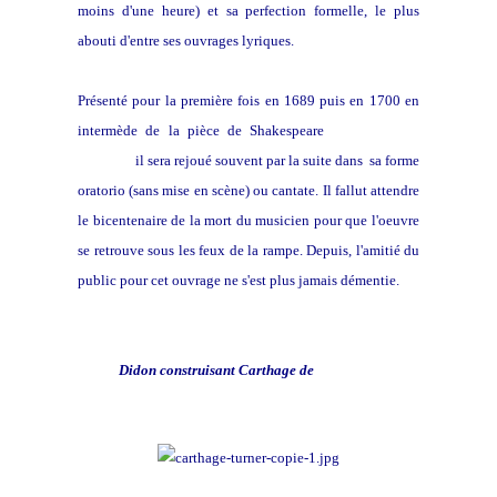
moins d'une heure) et sa perfection formelle, le plus
abouti d'entre ses ouvrages lyriques.
Présenté pour la première fois en 1689 puis en 1700 en
intermède de la pièce de Shakespeare
Measure for
measure
il sera rejoué souvent par la suite dans sa forme
oratorio (sans mise en scène) ou cantate. Il fallut attendre
le bicentenaire de la mort du musicien pour que l'oeuvre
se retrouve sous les feux de la rampe. Depuis, l'amitié du
public pour cet ouvrage ne s'est plus jamais démentie.
Didon construisant Carthage de
W. Turner