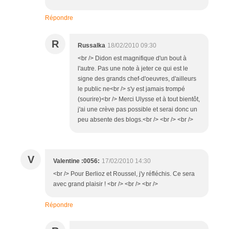
Répondre
R
Russalka
18/02/2010 09:30
<br /> Didon est magnifique d'un bout à
l'autre. Pas une note à jeter ce qui est le
signe des grands chef-d'oeuvres, d'ailleurs
le public ne<br /> s'y est jamais trompé
(sourire)<br /> Merci Ulysse et à tout bientôt,
j'ai une crève pas possible et serai donc un
peu absente des blogs.<br /> <br /> <br />
V
Valentine :0056:
17/02/2010 14:30
<br /> Pour Berlioz et Roussel, j'y réfléchis. Ce sera
avec grand plaisir ! <br /> <br /> <br />
Répondre