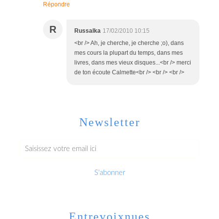
Répondre
R
Russalka
17/02/2010 10:15
<br /> Ah, je cherche, je cherche ;o), dans
mes cours la plupart du temps, dans mes
livres, dans mes vieux disques...<br /> merci
de ton écoute Calmette<br /> <br /> <br />
Newsletter
Entrevoixnues