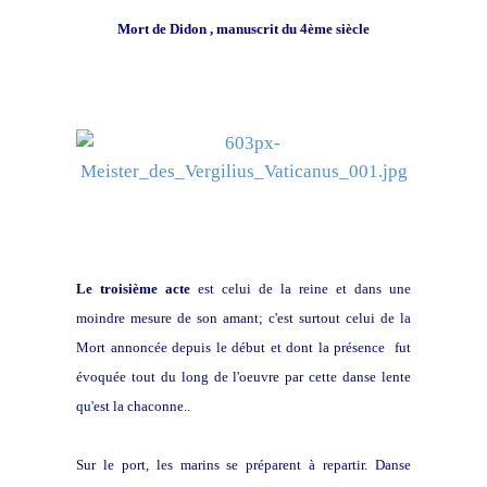
Mort de Didon , manuscrit du 4ème siècle
crédit photo wikipédia
Le troisième acte
est celui de la reine et dans une
moindre mesure de son amant; c'est surtout celui de la
Mort annoncée depuis le début et dont la présence fut
évoquée tout du long de l'oeuvre par cette danse lente
qu'est la chaconne..
Sur le port, les marins se préparent à repartir. Danse