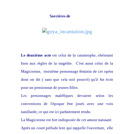
Sorcières de
F. Goya
Le deuxième acte
est celui de la catastrophe, obéissant
bien aux règles de la tragédie. C'est aussi celui de la
Magicienne, troisième personnage féminin de cet opéra
dont on dit ( sans que cela soit prouvé) qu'il fut écrit
pour un pensionnat de jeunes filles.
Les personnages maléfiques devaient selon les
conventions de l'époque être joués avec une vois
nasillarde, ce qui est ici parfaitement rendu.
La Magicienne est fort indisposée de cet amour naissant.
Après un court prélude lent qui rappelle l'ouverture, elle