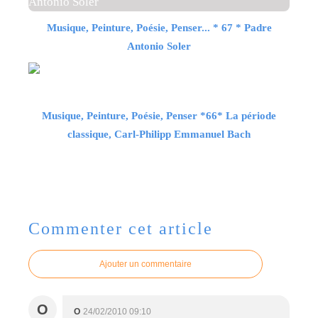
Musique, Peinture, Poésie, Penser... * 67 * Padre
Antonio Soler
Musique, Peinture, Poésie, Penser *66* La période
classique, Carl-Philipp Emmanuel Bach
Commenter cet article
Ajouter un commentaire
O
O
24/02/2010 09:10