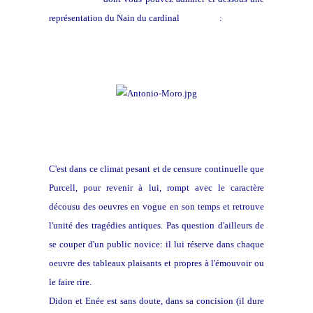
représentation du Nain du cardinal
Granvelle
:
C'est dans ce climat pesant et de censure continuelle que
Purcell, pour revenir à lui, rompt avec le caractère
décousu des oeuvres en vogue en son temps et retrouve
l'unité des tragédies antiques. Pas question d'ailleurs de
se couper d'un public novice: il lui réserve dans chaque
oeuvre des tableaux plaisants et propres à l'émouvoir ou
le faire rire.
Didon et Enée est sans doute, dans sa concision (il dure