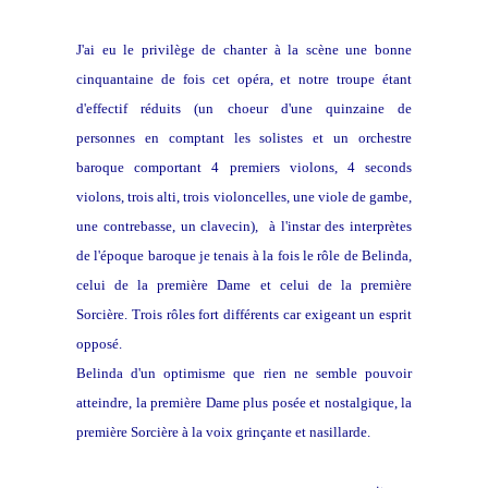
J'ai eu le privilège de chanter à la scène une bonne
cinquantaine de fois cet opéra, et notre troupe étant
d'effectif réduits (un choeur d'une quinzaine de
personnes en comptant les solistes et un orchestre
baroque comportant 4 premiers violons, 4 seconds
violons, trois alti, trois violoncelles, une viole de gambe,
une contrebasse, un clavecin), à l'instar des interprètes
de l'époque baroque je tenais à la fois le rôle de Belinda,
celui de la première Dame et celui de la première
Sorcière. Trois rôles fort différents car exigeant un esprit
opposé.
Belinda d'un optimisme que rien ne semble pouvoir
atteindre, la première Dame plus posée et nostalgique, la
première Sorcière à la voix grinçante et nasillarde.