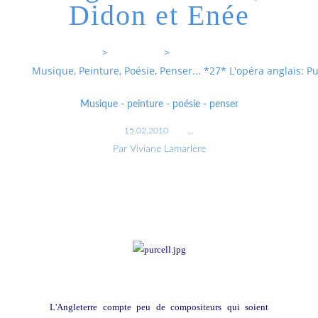
Didon et Enée
Entrevoixnues
>
Categories
>
Musique, Peinture, Poésie, Penser... *27* L'opéra anglais: Pu
Musique - peinture - poésie - penser
15.02.2010
…
Par Viviane Lamarlère
L'Angleterre compte peu de compositeurs qui soient