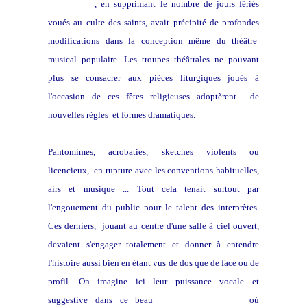
La Réforme
, en supprimant le nombre de jours fériés
voués au culte des saints, avait précipité de profondes
modifications dans la conception même du théâtre
musical populaire. Les troupes théâtrales ne pouvant
plus se consacrer aux pièces liturgiques joués à
l'occasion de ces fêtes religieuses adoptèrent de
nouvelles règles et formes dramatiques.
Pantomimes, acrobaties, sketches violents ou
licencieux, en rupture avec les conventions habituelles,
airs et musique ... Tout cela tenait surtout par
l'engouement du public pour le talent des interprètes.
Ces derniers, jouant au centre d'une salle à ciel ouvert,
devaient s'engager totalement et donner à entendre
l'histoire aussi bien en étant vus de dos que de face ou de
profil. On imagine ici leur puissance vocale et
suggestive dans ce beau
théatre du Globe
où