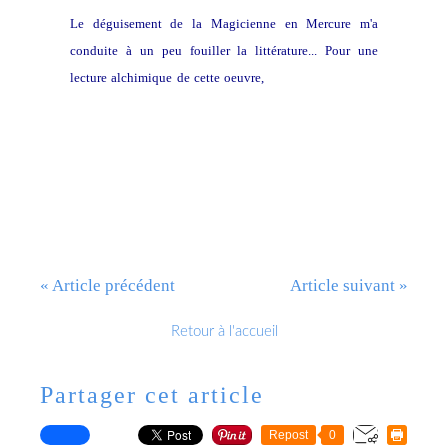
Le déguisement de la Magicienne en Mercure m'a
conduite à un peu fouiller la littérature... Pour une
lecture alchimique de cette oeuvre,
un document tout à
fait passionnant: Virgile Alchymiste
« Article précédent
Article suivant »
Retour à l'accueil
Partager cet article
Repost
0