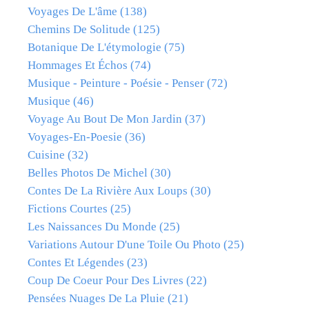
Voyages De L'âme
(138)
Chemins De Solitude
(125)
Botanique De L'étymologie
(75)
Hommages Et Échos
(74)
Musique - Peinture - Poésie - Penser
(72)
Musique
(46)
Voyage Au Bout De Mon Jardin
(37)
Voyages-En-Poesie
(36)
Cuisine
(32)
Belles Photos De Michel
(30)
Contes De La Rivière Aux Loups
(30)
Fictions Courtes
(25)
Les Naissances Du Monde
(25)
Variations Autour D'une Toile Ou Photo
(25)
Contes Et Légendes
(23)
Coup De Coeur Pour Des Livres
(22)
Pensées Nuages De La Pluie
(21)