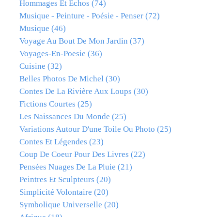
Hommages Et Échos
(74)
Musique - Peinture - Poésie - Penser
(72)
Musique
(46)
Voyage Au Bout De Mon Jardin
(37)
Voyages-En-Poesie
(36)
Cuisine
(32)
Belles Photos De Michel
(30)
Contes De La Rivière Aux Loups
(30)
Fictions Courtes
(25)
Les Naissances Du Monde
(25)
Variations Autour D'une Toile Ou Photo
(25)
Contes Et Légendes
(23)
Coup De Coeur Pour Des Livres
(22)
Pensées Nuages De La Pluie
(21)
Peintres Et Sculpteurs
(20)
Simplicité Volontaire
(20)
Symbolique Universelle
(20)