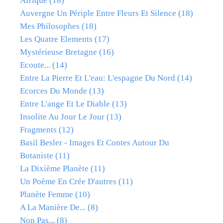
Afrique
(18)
Auvergne Un Périple Entre Fleurs Et Silence
(18)
Mes Philosophes
(18)
Les Quatre Elements
(17)
Mystérieuse Bretagne
(16)
Ecoute...
(14)
Entre La Pierre Et L'eau: L'espagne Du Nord
(14)
Ecorces Du Monde
(13)
Entre L'ange Et Le Diable
(13)
Insolite Au Jour Le Jour
(13)
Fragments
(12)
Basil Besler - Images Et Contes Autour Du
Botaniste
(11)
La Dixième Planète
(11)
Un Poème En Crée D'autres
(11)
Planète Femme
(10)
A La Manière De...
(8)
Non Pas...
(8)