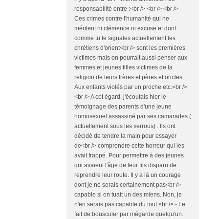
responsabilité entre :<br /> <br /> <br /> -
Ces crimes contre l'humanité qui ne
méritent ni clémence ni excuse et dont
comme tu le signales actuellement les
chrétiens d'orient<br /> sont les premières
victimes mais on pourrait aussi penser aux
femmes et jeunes filles victimes de la
religion de leurs frères et pères et oncles.
Aux enfants violés par un proche etc.<br />
<br /> A cet égard, j'écoutais hier le
témoignage des parents d'une jeune
homosexuel assassiné par ses camarades (
actuellement sous les verrous) . Ils ont
décidé de tendre la main pour essayer
de<br /> comprendre cette horreur qui les
avait frappé. Pour permettre à des jeunes
qui avaient l'âge de leur fils disparu de
reprendre leur route. Il y a là un courage
dont je ne serais certainement pas<br />
capable si on tuait un des miens. Non, je
n'en serais pas capable du tout.<br /> - Le
fait de bousculer par mégarde quelqu'un.