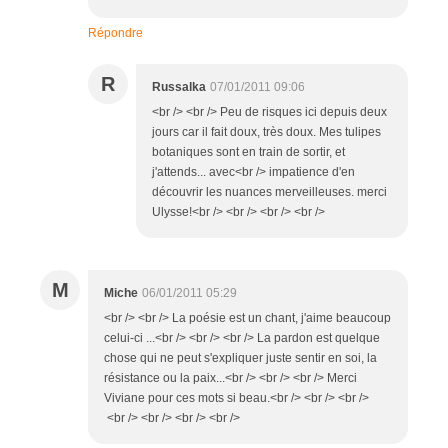
Répondre
R
Russalka
07/01/2011 09:06
<br /> <br /> Peu de risques ici depuis deux
jours car il fait doux, très doux. Mes tulipes
botaniques sont en train de sortir, et
j'attends... avec<br /> impatience d'en
découvrir les nuances merveilleuses. merci
Ulysse!<br /> <br /> <br /> <br />
M
Miche
06/01/2011 05:29
<br /> <br /> La poésie est un chant, j'aime beaucoup
celui-ci ...<br /> <br /> <br /> La pardon est quelque
chose qui ne peut s'expliquer juste sentir en soi, la
résistance ou la paix...<br /> <br /> <br /> Merci
Viviane pour ces mots si beau.<br /> <br /> <br />
<br /> <br /> <br /> <br />