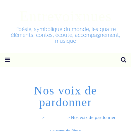
Entrevoixnues
Poésie, symbolique du monde, les quatre
éléments, contes, écoute, accompagnement,
musique
Nos voix de
pardonner
Entrevoixnues
>
Categories
>
Nos voix de pardonner