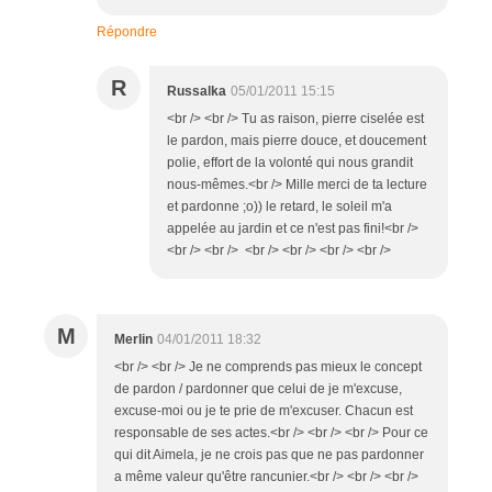
Répondre
R
Russalka
05/01/2011 15:15
<br /> <br /> Tu as raison, pierre ciselée est
le pardon, mais pierre douce, et doucement
polie, effort de la volonté qui nous grandit
nous-mêmes.<br /> Mille merci de ta lecture
et pardonne ;o)) le retard, le soleil m'a
appelée au jardin et ce n'est pas fini!<br />
<br /> <br /> <br /> <br /> <br /> <br />
M
Merlin
04/01/2011 18:32
<br /> <br /> Je ne comprends pas mieux le concept
de pardon / pardonner que celui de je m'excuse,
excuse-moi ou je te prie de m'excuser. Chacun est
responsable de ses actes.<br /> <br /> <br /> Pour ce
qui dit Aimela, je ne crois pas que ne pas pardonner
a même valeur qu'être rancunier.<br /> <br /> <br />