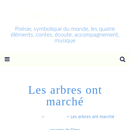
Entrevoixnues
Poésie, symbolique du monde, les quatre
éléments, contes, écoute, accompagnement,
musique
Les arbres ont
marché
Entrevoixnues
>
Categories
>
Les arbres ont marché