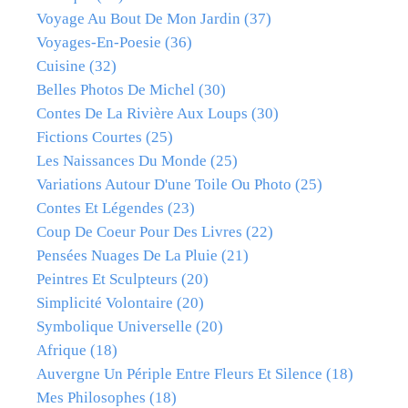
Voyage Au Bout De Mon Jardin
(37)
Voyages-En-Poesie
(36)
Cuisine
(32)
Belles Photos De Michel
(30)
Contes De La Rivière Aux Loups
(30)
Fictions Courtes
(25)
Les Naissances Du Monde
(25)
Variations Autour D'une Toile Ou Photo
(25)
Contes Et Légendes
(23)
Coup De Coeur Pour Des Livres
(22)
Pensées Nuages De La Pluie
(21)
Peintres Et Sculpteurs
(20)
Simplicité Volontaire
(20)
Symbolique Universelle
(20)
Afrique
(18)
Auvergne Un Périple Entre Fleurs Et Silence
(18)
Mes Philosophes
(18)