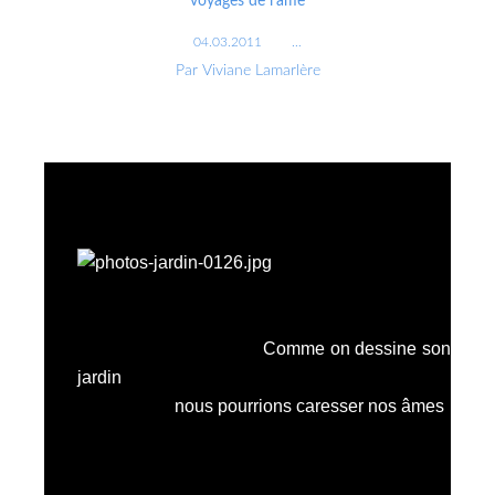
voyages de l'âme
04.03.2011
…
Par Viviane Lamarlère
Comme on dessine son
jardin
nous pourrions caresser nos âmes