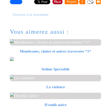
Repost
0
S'inscrire à la newsletter
Vous aimerez aussi :
Membranes, chutes et autres traversées *1*
Sedum Spectabile
La violence
D'outils naïve