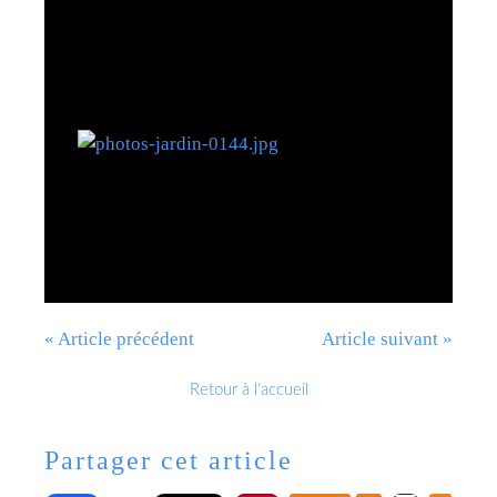
« Article précédent
Article suivant »
Retour à l'accueil
Partager cet article