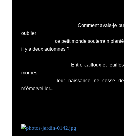
Comment avais-je pu
oublier
ce petit monde souterrain planté
il y a deux automnes ?
Entre cailloux et feuilles
mornes
leur naissance ne cesse de
m'émerveiller...