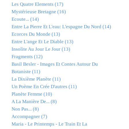
Les Quatre Elements
(17)
Mystérieuse Bretagne
(16)
Ecoute...
(14)
Entre La Pierre Et L'eau: L'espagne Du Nord
(14)
Ecorces Du Monde
(13)
Entre L'ange Et Le Diable
(13)
Insolite Au Jour Le Jour
(13)
Fragments
(12)
Basil Besler - Images Et Contes Autour Du
Botaniste
(11)
La Dixième Planète
(11)
Un Poème En Crée D'autres
(11)
Planète Femme
(10)
A La Manière De...
(8)
Non Pas...
(8)
Accompagner
(7)
Maria - Le Printemps - Le Train Et La