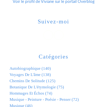
Voir le profil de
Viviane
sur le portail Overblog
Suivez-moi
Catégories
Autobiographique
(140)
Voyages De L'âme
(138)
Chemins De Solitude
(125)
Botanique De L'étymologie
(75)
Hommages Et Échos
(74)
Musique - Peinture - Poésie - Penser
(72)
Musique
(46)