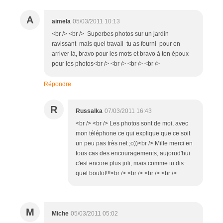
A
aimela
05/03/2011 10:13
<br /> <br /> Superbes photos sur un jardin
ravissant mais quel travail tu as fourni pour en
arriver là, bravo pour les mots et bravo à ton époux
pour les photos<br /> <br /> <br /> <br />
Répondre
R
Russalka
07/03/2011 16:43
<br /> <br /> Les photos sont de moi, avec
mon téléphone ce qui explique que ce soit
un peu pas très net ;o))<br /> Mille merci en
tous cas des encouragements, aujorud'hui
c'est encore plus joli, mais comme tu dis:
quel boulot!!!<br /> <br /> <br /> <br />
M
Miche
05/03/2011 05:02